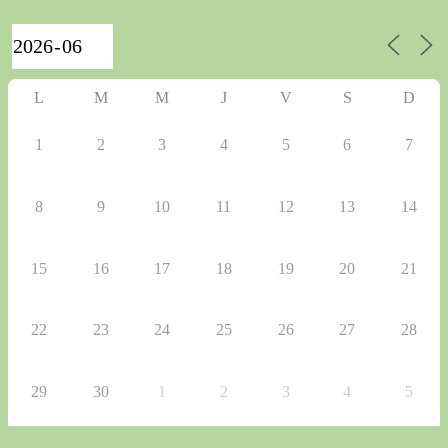
L
M
M
J
V
S
D
1
2
3
4
5
6
7
8
9
10
11
12
13
14
15
16
17
18
19
20
21
22
23
24
25
26
27
28
29
30
1
2
3
4
5