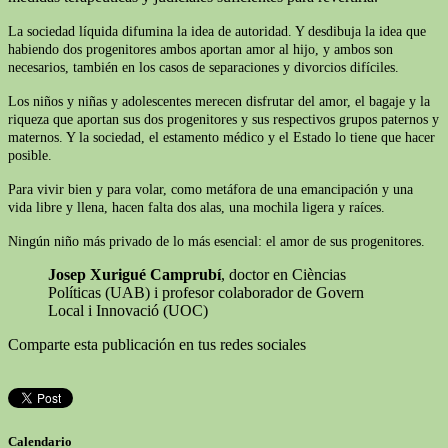
La sociedad líquida difumina la idea de autoridad. Y desdibuja la idea que
habiendo dos progenitores ambos aportan amor al hijo, y ambos son
necesarios, también en los casos de separaciones y divorcios difíciles.
Los niños y niñas y adolescentes merecen disfrutar del amor, el bagaje y la
riqueza que aportan sus dos progenitores y sus respectivos grupos paternos y
maternos. Y la sociedad, el estamento médico y el Estado lo tiene que hacer
posible.
Para vivir bien y para volar, como metáfora de una emancipación y una
vida libre y llena, hacen falta dos alas, una mochila ligera y raíces.
Ningún niño más privado de lo más esencial: el amor de sus progenitores.
Josep Xurigué Camprubí
, doctor en Cièncias
Políticas (UAB) i profesor colaborador de Govern
Local i Innovació (UOC)
Comparte esta publicación en tus redes sociales
Calendario