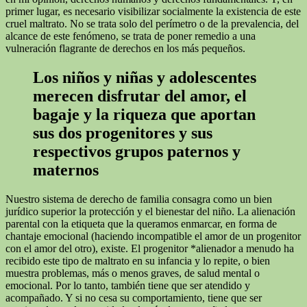
primer lugar, es necesario visibilizar socialmente la existencia de este
cruel maltrato. No se trata solo del perímetro o de la prevalencia, del
alcance de este fenómeno, se trata de poner remedio a una
vulneración flagrante de derechos en los más pequeños.
Los niños y niñas y adolescentes
merecen disfrutar del amor, el
bagaje y la riqueza que aportan
sus dos progenitores y sus
respectivos grupos paternos y
maternos
Nuestro sistema de derecho de familia consagra como un bien
jurídico superior la protección y el bienestar del niño. La alienación
parental con la etiqueta que la queramos enmarcar, en forma de
chantaje emocional (haciendo incompatible el amor de un progenitor
con el amor del otro), existe. El progenitor *alienador a menudo ha
recibido este tipo de maltrato en su infancia y lo repite, o bien
muestra problemas, más o menos graves, de salud mental o
emocional. Por lo tanto, también tiene que ser atendido y
acompañado. Y si no cesa su comportamiento, tiene que ser