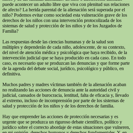
puede acontecer un adulto libre que viva con plenitud sus relaciones
de afecto? La herida parental de la alienación será superada por el
niño? Podemos evitar como sociedad esta vulneración grave de los
derechos de los niños con una intervención protocolizada de los
sistemas de salud y protección de los niños y de los Juzgados de
Familia?
Las respuestas desde las ciencias humanas y de la salud son
múltiples y dependerán de cada niño, adolescente, de su contexto,
del nivel de atención médica y psicológica que haya recibido, de la
intervención judicial que se haya producido en cada caso. En todo
caso, es necesario que se produzcan las denuncias y que forme parte
de la agenda del debate social, jurídico, psicológico y público, en
definitiva.
Muchos padres y madres víctimas también de la alienación acaban
no realizando las acciones de denuncia ante la autoridad civil y
judicial, cansados de burocracia, lentitud, falta de eficacia y, llevado
al extremo, incluso de incomprensión por parte de los sistemas de
salud y protección de los niños y de los derechos de familia.
Hay que emprender las acciones de protección necesarias y es
urgente que se produzca un riguroso debate científico, político y
jurídico sobre el correcto abordaje de estas situaciones que vulneren,
en mi opinión, derechos humanos y derechos fundamentales. Y, en