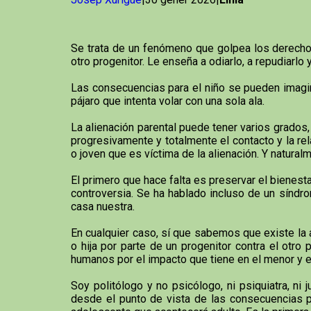
Se trata de un fenómeno que golpea los derechos
otro progenitor. Le enseña a odiarlo, a repudiarlo 
Las consecuencias para el niño se pueden imagina
pájaro que intenta volar con una sola ala.
La alienación parental puede tener varios grados,
progresivamente y totalmente el contacto y la re
o joven que es víctima de la alienación. Y naturalm
El primero que hace falta es preservar el bienestar
controversia. Se ha hablado incluso de un síndrom
casa nuestra.
En cualquier caso, sí que sabemos que existe la 
o hija por parte de un progenitor contra el otr
humanos por el impacto que tiene en el menor y e
Soy politólogo y no psicólogo, ni psiquiatra, n
desde el punto de vista de las consecuencias ps