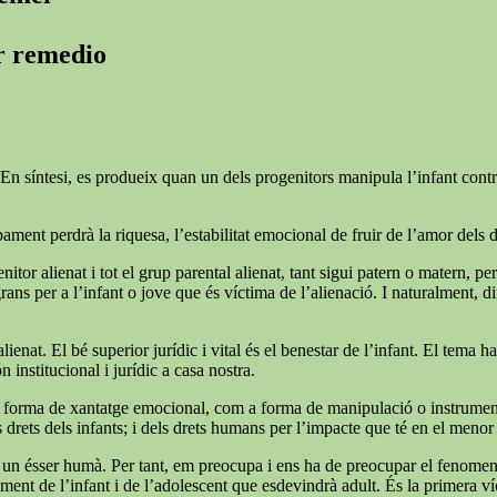
er remedio
En síntesi, es produeix quan un dels progenitors manipula l’infant contra l
ment perdrà la riquesa, l’estabilitat emocional de fruir de l’amor dels 
nitor alienat i tot el grup parental alienat, tant sigui patern o matern, pe
 per a l’infant o jove que és víctima de l’alienació. I naturalment, difíci
lienat. El bé superior jurídic i vital és el benestar de l’infant. El tema 
n institucional i jurídic a casa nostra.
forma de xantatge emocional, com a forma de manipulació o instrumentalit
rets dels infants; i dels drets humans per l’impacte que té en el menor i
 soc un ésser humà. Per tant, em preocupa i ens ha de preocupar el fenome
ent de l’infant i de l’adolescent que esdevindrà adult. És la primera víc