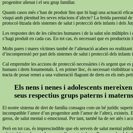
progenitor alienat i el seu grup familiar.
Quants casos més s’han de produir fins que hi hagi una actuació eficaç 
visqui amb plenitud les seves relacions d’afecte? La ferida parental de
protocol·litzada dels sistemes de salut i protecció dels infants i dels Ju
Les respostes des de les ciències humanes i de la salut són múltiples i
s’hagi produït en cada cas. En tot cas, és necessari que es produeixin le
Molts pares i mares víctimes també de l’alienació acaben no realitzant les
d’incomprensió per part dels sistemes de salut i protecció dels infants i
Cal emprendre les accions de protecció necessàries i és urgent que es p
humans i drets fonamentals. I, en primer lloc, és necessari visibilitza
tracta de posar remei a una vulneració flagrant de drets en els més peti
Els nens i nenes i adolescents mereixen 
seus respectius grups paterns i matern
El nostre sistema de dret de família consagra com un bé jurídic superi
incompatible l’amor d’un progenitor amb l’amor de l’altre), existeix. 
greus, de salut mental o emocional. Per tant, també ha de ser atès i a
Però en tot cas, és imprescindible que els serveis de salut mental públi