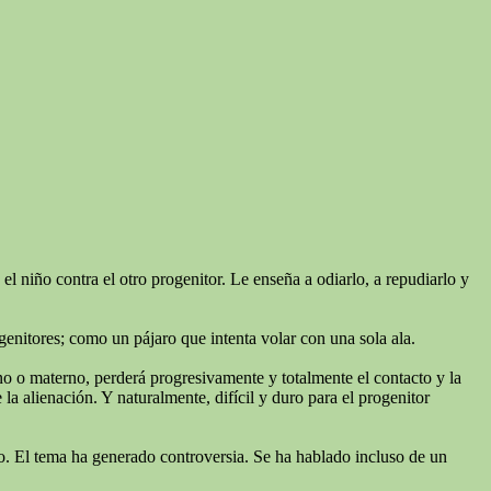
l niño contra el otro progenitor. Le enseña a odiarlo, a repudiarlo y
genitores; como un pájaro que intenta volar con una sola ala.
rno o materno, perderá progresivamente y totalmente el contacto y la
a alienación. Y naturalmente, difícil y duro para el progenitor
niño. El tema ha generado controversia. Se ha hablado incluso de un