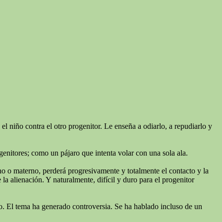
l niño contra el otro progenitor. Le enseña a odiarlo, a repudiarlo y
genitores; como un pájaro que intenta volar con una sola ala.
rno o materno, perderá progresivamente y totalmente el contacto y la
a alienación. Y naturalmente, difícil y duro para el progenitor
niño. El tema ha generado controversia. Se ha hablado incluso de un