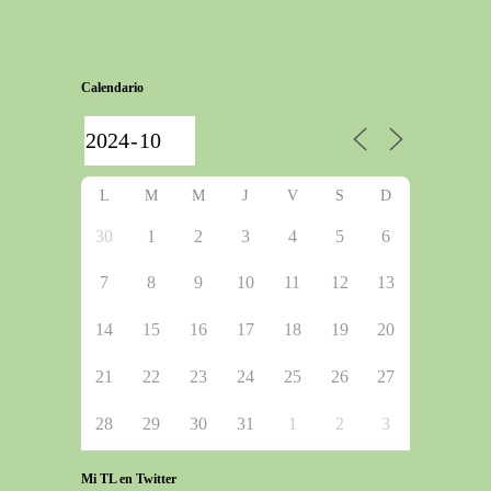
Calendario
L
M
M
J
V
S
D
30
1
2
3
4
5
6
7
8
9
10
11
12
13
14
15
16
17
18
19
20
21
22
23
24
25
26
27
28
29
30
31
1
2
3
Mi TL en Twitter