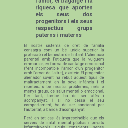
l’amor, el bagatge i la
riquesa que aporten
els seus dos
progenitors i els seus
respectius grups
paterns i materns
El nostre sistema de dret de família
consagra com un bé jurídic superior la
protecció i el benestar de l’infant. L’alienació
parental amb l’etiqueta que la vulguem
emmarcar, en forma de xantatge emocional
(fent incompatible l’amor d’un progenitor
amb l’amor de l’altre), existeix. El progenitor
alienador sovint ha rebut aquest tipus de
maltractament en la seva infància i el
repeteix, o bé mostra problemes, més o
menys greus, de salut mental o emocional.
Per tant, també ha de ser atès i
acompanyat. I si no cessa el seu
comportament, ha de ser sancionat per
l’autoritat, a banda d’acompanyat.
Però en tot cas, és imprescindible que els
serveis de salut mental públics i privats
infantojuvenils siguin conscients, sense