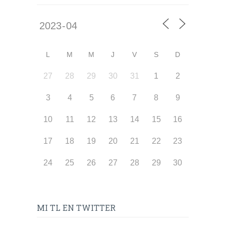
L
M
M
J
V
S
D
27
28
29
30
31
1
2
3
4
5
6
7
8
9
10
11
12
13
14
15
16
17
18
19
20
21
22
23
24
25
26
27
28
29
30
MI TL EN TWITTER