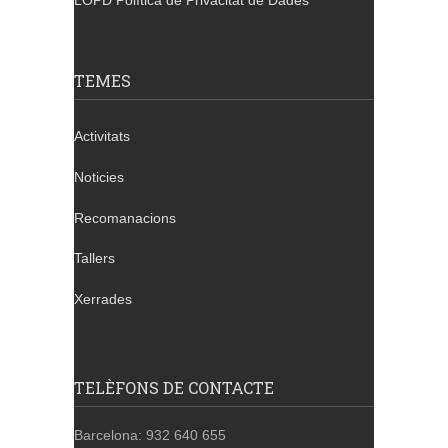
LOPD Política de Privacitat de Dades
TEMES
Activitats
Noticies
Recomanacions
Tallers
Xerrades
TELÈFONS DE CONTACTE
Barcelona: 932 640 655