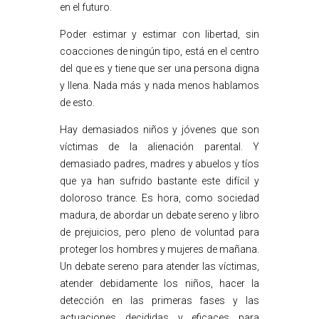
en el futuro.
Poder estimar y estimar con libertad, sin
coacciones de ningún tipo, está en el centro
del que es y tiene que ser una persona digna
y llena. Nada más y nada menos hablamos
de esto.
Hay demasiados niños y jóvenes que son
víctimas de la alienación parental. Y
demasiado padres, madres y abuelos y tíos
que ya han sufrido bastante este difícil y
doloroso trance. Es hora, como sociedad
madura, de abordar un debate sereno y libro
de prejuicios, pero pleno de voluntad para
proteger los hombres y mujeres de mañana.
Un debate sereno para atender las víctimas,
atender debidamente los niños, hacer la
detección en las primeras fases y las
actuaciones decididas y eficaces para