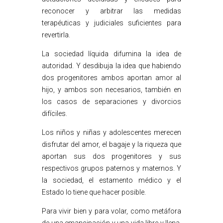
reconocer y arbitrar las medidas
terapéuticas y judiciales suficientes para
revertirla.
La sociedad líquida difumina la idea de
autoridad. Y desdibuja la idea que habiendo
dos progenitores ambos aportan amor al
hijo, y ambos son necesarios, también en
los casos de separaciones y divorcios
difíciles.
Los niños y niñas y adolescentes merecen
disfrutar del amor, el bagaje y la riqueza que
aportan sus dos progenitores y sus
respectivos grupos paternos y maternos. Y
la sociedad, el estamento médico y el
Estado lo tiene que hacer posible.
Para vivir bien y para volar, como metáfora