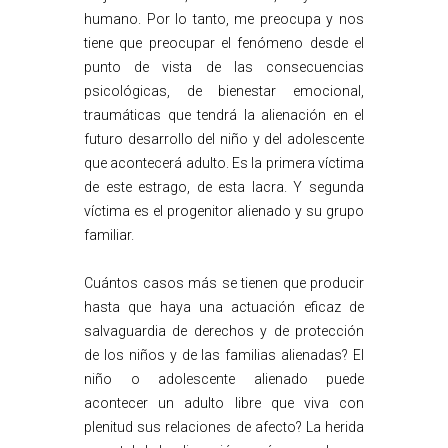
humano. Por lo tanto, me preocupa y nos
tiene que preocupar el fenómeno desde el
punto de vista de las consecuencias
psicológicas, de bienestar emocional,
traumáticas que tendrá la alienación en el
futuro desarrollo del niño y del adolescente
que acontecerá adulto. Es la primera víctima
de este estrago, de esta lacra. Y segunda
víctima es el progenitor alienado y su grupo
familiar.
Cuántos casos más se tienen que producir
hasta que haya una actuación eficaz de
salvaguardia de derechos y de protección
de los niños y de las familias alienadas? El
niño o adolescente alienado puede
acontecer un adulto libre que viva con
plenitud sus relaciones de afecto? La herida