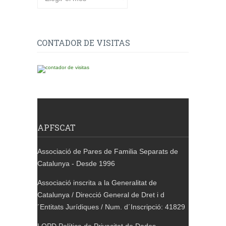
CONTADOR DE VISITAS
APFSCAT
Associació de Pares de Familia Separats de
Catalunya - Desde 1996
Associació inscrita a la Generalitat de
Catalunya / Direcció General de Dret i d
´Entitats Jurídiques / Num. d´Inscripció: 41829