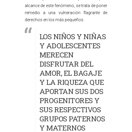
alcance de este fenómeno, se trata de poner
remedio a una vulneración flagrante de
derechos en los más pequeños.
LOS NIÑOS Y NIÑAS
Y ADOLESCENTES
MERECEN
DISFRUTAR DEL
AMOR, EL BAGAJE
Y LA RIQUEZA QUE
APORTAN SUS DOS
PROGENITORES Y
SUS RESPECTIVOS
GRUPOS PATERNOS
Y MATERNOS