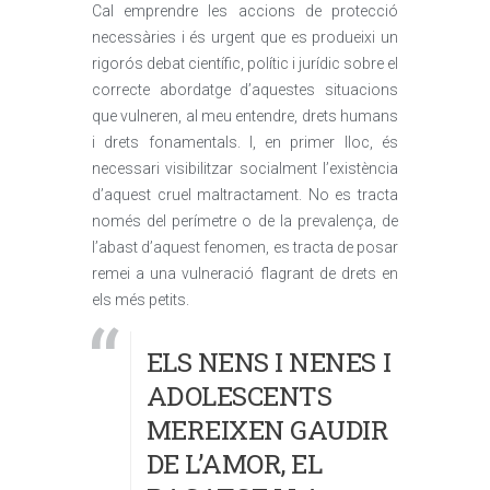
Cal emprendre les accions de protecció
necessàries i és urgent que es produeixi un
rigorós debat científic, polític i jurídic sobre el
correcte abordatge d’aquestes situacions
que vulneren, al meu entendre, drets humans
i drets fonamentals. I, en primer lloc, és
necessari visibilitzar socialment l’existència
d’aquest cruel maltractament. No es tracta
només del perímetre o de la prevalença, de
l’abast d’aquest fenomen, es tracta de posar
remei a una vulneració flagrant de drets en
els més petits.
ELS NENS I NENES I
ADOLESCENTS
MEREIXEN GAUDIR
DE L’AMOR, EL