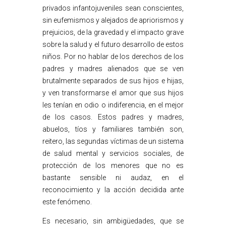
privados infantojuveniles sean conscientes,
sin eufemismos y alejados de apriorismos y
prejuicios, de la gravedad y el impacto grave
sobre la salud y el futuro desarrollo de estos
niños. Por no hablar de los derechos de los
padres y madres alienados que se ven
brutalmente separados de sus hijos e hijas,
y ven transformarse el amor que sus hijos
les tenían en odio o indiferencia, en el mejor
de los casos. Estos padres y madres,
abuelos, tíos y familiares también son,
reitero, las segundas víctimas de un sistema
de salud mental y servicios sociales, de
protección de los menores que no es
bastante sensible ni audaz, en el
reconocimiento y la acción decidida ante
este fenómeno.
Es necesario, sin ambigüedades, que se