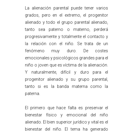
La alienación parental puede tener varios
grados, pero en el extremo, el progenitor
alienado y todo el grupo parental alienado,
tanto sea paterno o materno, perderá
progresivamente y totalmente el contacto y
la relación con el niño. Se trata de un
fenómeno muy duro. De costes
emocionales y psicológicos grandes para el
niño o joven que es víctima de la alienación.
Y naturalmente, difícil y duro para el
progenitor alienado y su grupo parental,
tanto si es la banda materna como la
paterna.
El primero que hace falta es preservar el
bienestar físico y emocional del niño
alienado. El bien superior jurídico y vital es el
bienestar del niño. El tema ha generado