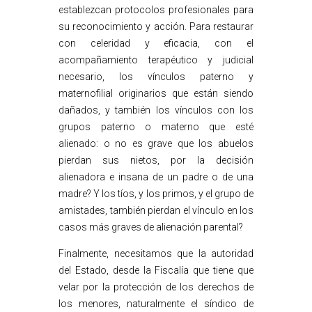
establezcan protocolos profesionales para
su reconocimiento y acción. Para restaurar
con celeridad y eficacia, con el
acompañamiento terapéutico y judicial
necesario, los vínculos paterno y
maternofilial originarios que están siendo
dañados, y también los vínculos con los
grupos paterno o materno que esté
alienado: o no es grave que los abuelos
pierdan sus nietos, por la decisión
alienadora e insana de un padre o de una
madre? Y los tíos, y los primos, y el grupo de
amistades, también pierdan el vínculo en los
casos más graves de alienación parental?
Finalmente, necesitamos que la autoridad
del Estado, desde la Fiscalía que tiene que
velar por la protección de los derechos de
los menores, naturalmente el síndico de