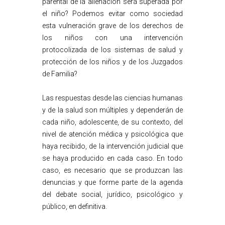
parental de la alienación será superada por
el niño? Podemos evitar como sociedad
esta vulneración grave de los derechos de
los niños con una intervención
protocolizada de los sistemas de salud y
protección de los niños y de los Juzgados
de Familia?
Las respuestas desde las ciencias humanas
y de la salud son múltiples y dependerán de
cada niño, adolescente, de su contexto, del
nivel de atención médica y psicológica que
haya recibido, de la intervención judicial que
se haya producido en cada caso. En todo
caso, es necesario que se produzcan las
denuncias y que forme parte de la agenda
del debate social, jurídico, psicológico y
público, en definitiva.