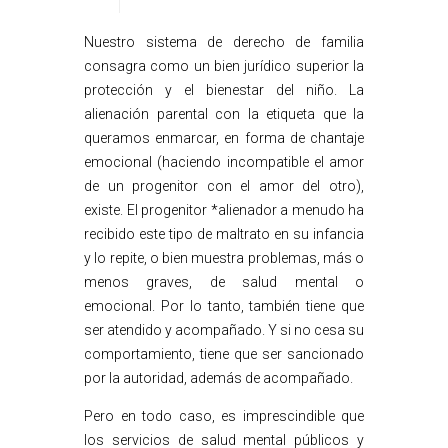
Nuestro sistema de derecho de familia
consagra como un bien jurídico superior la
protección y el bienestar del niño. La
alienación parental con la etiqueta que la
queramos enmarcar, en forma de chantaje
emocional (haciendo incompatible el amor
de un progenitor con el amor del otro),
existe. El progenitor *alienador a menudo ha
recibido este tipo de maltrato en su infancia
y lo repite, o bien muestra problemas, más o
menos graves, de salud mental o
emocional. Por lo tanto, también tiene que
ser atendido y acompañado. Y si no cesa su
comportamiento, tiene que ser sancionado
por la autoridad, además de acompañado.
Pero en todo caso, es imprescindible que
los servicios de salud mental públicos y