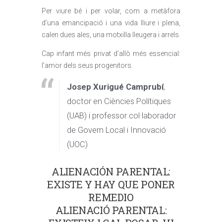
Per viure bé i per volar, com a metàfora
d’una emancipació i una vida lliure i plena,
calen dues ales, una motxilla lleugera i arrels.
Cap infant més privat d’allò més essencial:
l’amor dels seus progenitors.
Josep Xurigué Camprubí
,
doctor en Ciències Polítiques
(UAB) i professor col·laborador
de Govern Local i Innovació
(UOC)
ALIENACIÓN PARENTAL:
EXISTE Y HAY QUE PONER
REMEDIO
ALIENACIÓ PARENTAL: