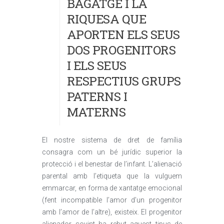
BAGATGE I LA
RIQUESA QUE
APORTEN ELS SEUS
DOS PROGENITORS
I ELS SEUS
RESPECTIUS GRUPS
PATERNS I
MATERNS
El nostre sistema de dret de família
consagra com un bé jurídic superior la
protecció i el benestar de l’infant. L’alienació
parental amb l’etiqueta que la vulguem
emmarcar, en forma de xantatge emocional
(fent incompatible l’amor d’un progenitor
amb l’amor de l’altre), existeix. El progenitor