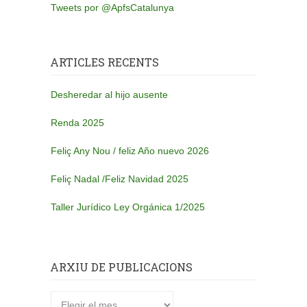
Tweets por @ApfsCatalunya
ARTICLES RECENTS
Desheredar al hijo ausente
Renda 2025
Feliç Any Nou / feliz Año nuevo 2026
Feliç Nadal /Feliz Navidad 2025
Taller Jurídico Ley Orgánica 1/2025
ARXIU DE PUBLICACIONS