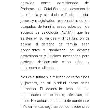
agravios como comisionado del
Parlamento de Cataluña por los derechos de
la infancia y sin duda el Poder Judicial,
jueces y magistrados responsables de los
Juzgados de Familia, asesorados por los
equipos de psicología (*EATAF) que les
asisten en su valiosa y difícil función de
aplicar el derecho de familia, sean
conscientes y encabecen los debates
profesionales y jurídicos necesarios para
proteger debidamente estos niños y
adolescentes alienados.
Nos va el futuro y la felicidad de estos niños
y jóvenes, de su plenitud como seres
humanos. El desarrollo lleno de sus
capacidades emocionales, afectivas, de
salud. No actuar o actuar tarde condena el
niño en heridas seguras con consecuencias