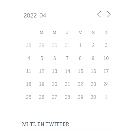
L
M
M
J
V
S
D
28
29
30
31
1
2
3
4
5
6
7
8
9
10
11
12
13
14
15
16
17
18
19
20
21
22
23
24
25
26
27
28
29
30
1
MI TL EN TWITTER