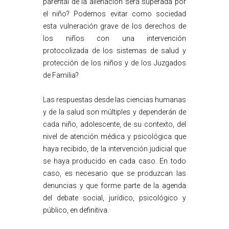
parental de la alienación será superada por
el niño? Podemos evitar como sociedad
esta vulneración grave de los derechos de
los niños con una intervención
protocolizada de los sistemas de salud y
protección de los niños y de los Juzgados
de Familia?
Las respuestas desde las ciencias humanas
y de la salud son múltiples y dependerán de
cada niño, adolescente, de su contexto, del
nivel de atención médica y psicológica que
haya recibido, de la intervención judicial que
se haya producido en cada caso. En todo
caso, es necesario que se produzcan las
denuncias y que forme parte de la agenda
del debate social, jurídico, psicológico y
público, en definitiva.