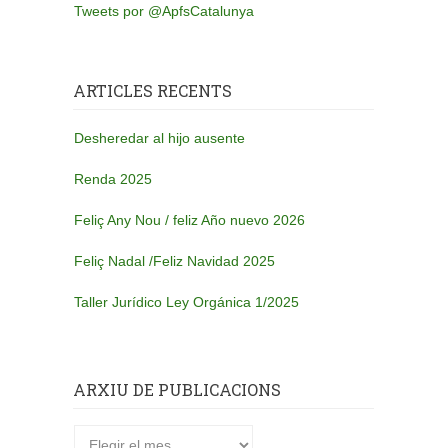
Tweets por @ApfsCatalunya
ARTICLES RECENTS
Desheredar al hijo ausente
Renda 2025
Feliç Any Nou / feliz Año nuevo 2026
Feliç Nadal /Feliz Navidad 2025
Taller Jurídico Ley Orgánica 1/2025
ARXIU DE PUBLICACIONS