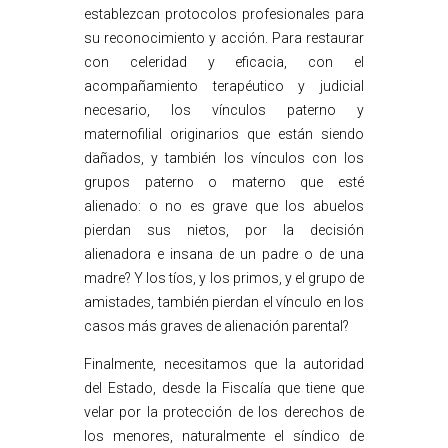
establezcan protocolos profesionales para
su reconocimiento y acción. Para restaurar
con celeridad y eficacia, con el
acompañamiento terapéutico y judicial
necesario, los vínculos paterno y
maternofilial originarios que están siendo
dañados, y también los vínculos con los
grupos paterno o materno que esté
alienado: o no es grave que los abuelos
pierdan sus nietos, por la decisión
alienadora e insana de un padre o de una
madre? Y los tíos, y los primos, y el grupo de
amistades, también pierdan el vínculo en los
casos más graves de alienación parental?
Finalmente, necesitamos que la autoridad
del Estado, desde la Fiscalía que tiene que
velar por la protección de los derechos de
los menores, naturalmente el síndico de