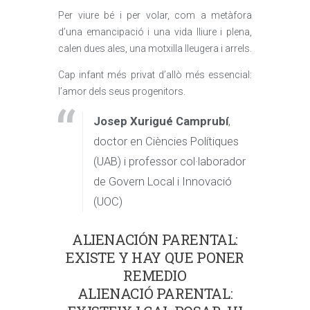
Per viure bé i per volar, com a metàfora
d’una emancipació i una vida lliure i plena,
calen dues ales, una motxilla lleugera i arrels.
Cap infant més privat d’allò més essencial:
l’amor dels seus progenitors.
Josep Xurigué Camprubí
,
doctor en Ciències Polítiques
(UAB) i professor col·laborador
de Govern Local i Innovació
(UOC)
ALIENACIÓN PARENTAL:
EXISTE Y HAY QUE PONER
REMEDIO
ALIENACIÓ PARENTAL: