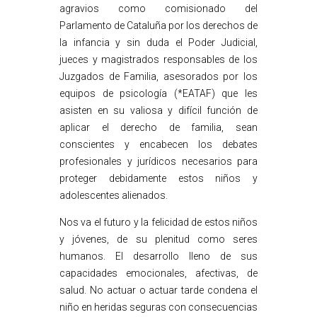
agravios como comisionado del
Parlamento de Cataluña por los derechos de
la infancia y sin duda el Poder Judicial,
jueces y magistrados responsables de los
Juzgados de Familia, asesorados por los
equipos de psicología (*EATAF) que les
asisten en su valiosa y difícil función de
aplicar el derecho de familia, sean
conscientes y encabecen los debates
profesionales y jurídicos necesarios para
proteger debidamente estos niños y
adolescentes alienados.
Nos va el futuro y la felicidad de estos niños
y jóvenes, de su plenitud como seres
humanos. El desarrollo lleno de sus
capacidades emocionales, afectivas, de
salud. No actuar o actuar tarde condena el
niño en heridas seguras con consecuencias