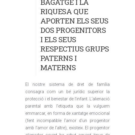
BAGATGE I LA
RIQUESA QUE
APORTEN ELS SEUS
DOS PROGENITORS
I ELS SEUS
RESPECTIUS GRUPS
PATERNS I
MATERNS
El nostre sistema de dret de família
consagra com un bé jurídic superior la
protecció i el benestar de l’infant. L’alienació
parental amb l’etiqueta que la vulguem
emmarcar, en forma de xantatge emocional
(fent incompatible l’amor d’un progenitor
amb l’amor de l’altre), existeix. El progenitor