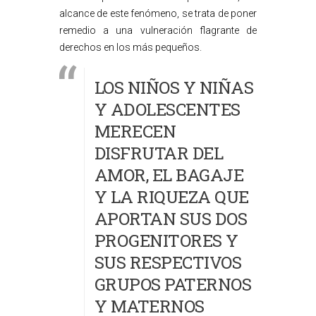
alcance de este fenómeno, se trata de poner
remedio a una vulneración flagrante de
derechos en los más pequeños.
LOS NIÑOS Y NIÑAS
Y ADOLESCENTES
MERECEN
DISFRUTAR DEL
AMOR, EL BAGAJE
Y LA RIQUEZA QUE
APORTAN SUS DOS
PROGENITORES Y
SUS RESPECTIVOS
GRUPOS PATERNOS
Y MATERNOS