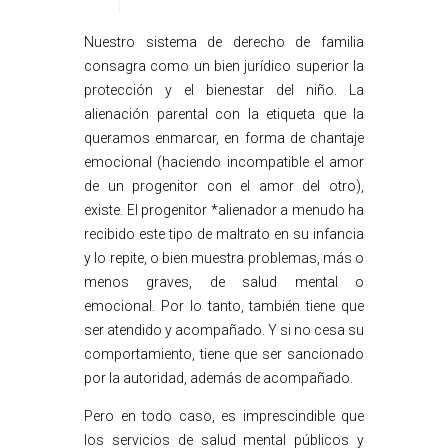
Nuestro sistema de derecho de familia
consagra como un bien jurídico superior la
protección y el bienestar del niño. La
alienación parental con la etiqueta que la
queramos enmarcar, en forma de chantaje
emocional (haciendo incompatible el amor
de un progenitor con el amor del otro),
existe. El progenitor *alienador a menudo ha
recibido este tipo de maltrato en su infancia
y lo repite, o bien muestra problemas, más o
menos graves, de salud mental o
emocional. Por lo tanto, también tiene que
ser atendido y acompañado. Y si no cesa su
comportamiento, tiene que ser sancionado
por la autoridad, además de acompañado.
Pero en todo caso, es imprescindible que
los servicios de salud mental públicos y