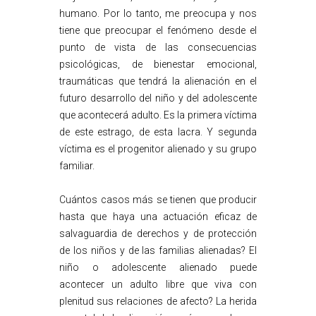
humano. Por lo tanto, me preocupa y nos
tiene que preocupar el fenómeno desde el
punto de vista de las consecuencias
psicológicas, de bienestar emocional,
traumáticas que tendrá la alienación en el
futuro desarrollo del niño y del adolescente
que acontecerá adulto. Es la primera víctima
de este estrago, de esta lacra. Y segunda
víctima es el progenitor alienado y su grupo
familiar.
Cuántos casos más se tienen que producir
hasta que haya una actuación eficaz de
salvaguardia de derechos y de protección
de los niños y de las familias alienadas? El
niño o adolescente alienado puede
acontecer un adulto libre que viva con
plenitud sus relaciones de afecto? La herida