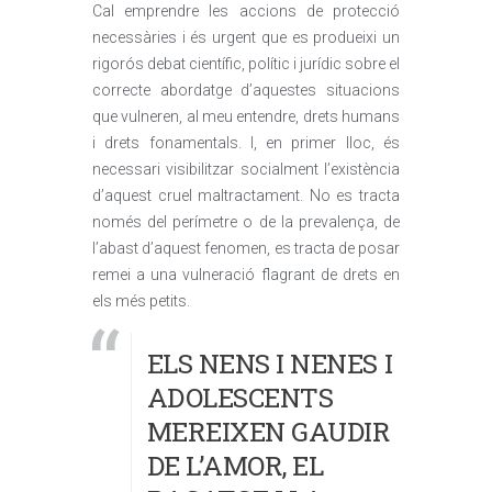
Cal emprendre les accions de protecció
necessàries i és urgent que es produeixi un
rigorós debat científic, polític i jurídic sobre el
correcte abordatge d’aquestes situacions
que vulneren, al meu entendre, drets humans
i drets fonamentals. I, en primer lloc, és
necessari visibilitzar socialment l’existència
d’aquest cruel maltractament. No es tracta
només del perímetre o de la prevalença, de
l’abast d’aquest fenomen, es tracta de posar
remei a una vulneració flagrant de drets en
els més petits.
ELS NENS I NENES I
ADOLESCENTS
MEREIXEN GAUDIR
DE L’AMOR, EL