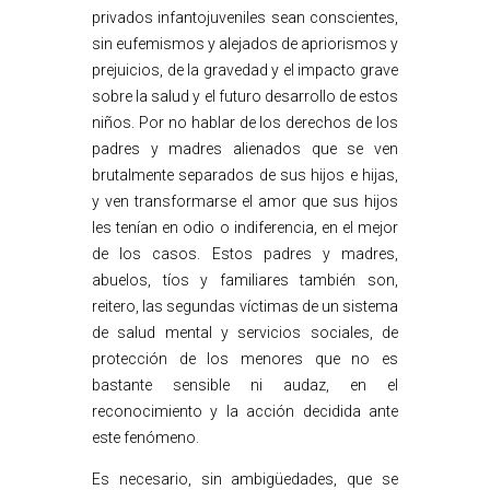
privados infantojuveniles sean conscientes,
sin eufemismos y alejados de apriorismos y
prejuicios, de la gravedad y el impacto grave
sobre la salud y el futuro desarrollo de estos
niños. Por no hablar de los derechos de los
padres y madres alienados que se ven
brutalmente separados de sus hijos e hijas,
y ven transformarse el amor que sus hijos
les tenían en odio o indiferencia, en el mejor
de los casos. Estos padres y madres,
abuelos, tíos y familiares también son,
reitero, las segundas víctimas de un sistema
de salud mental y servicios sociales, de
protección de los menores que no es
bastante sensible ni audaz, en el
reconocimiento y la acción decidida ante
este fenómeno.
Es necesario, sin ambigüedades, que se