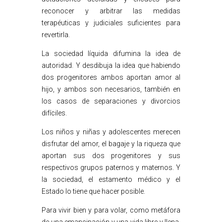
reconocer y arbitrar las medidas
terapéuticas y judiciales suficientes para
revertirla.
La sociedad líquida difumina la idea de
autoridad. Y desdibuja la idea que habiendo
dos progenitores ambos aportan amor al
hijo, y ambos son necesarios, también en
los casos de separaciones y divorcios
difíciles.
Los niños y niñas y adolescentes merecen
disfrutar del amor, el bagaje y la riqueza que
aportan sus dos progenitores y sus
respectivos grupos paternos y maternos. Y
la sociedad, el estamento médico y el
Estado lo tiene que hacer posible.
Para vivir bien y para volar, como metáfora