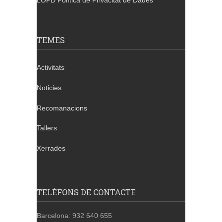
LOPD Política de Privacitat de Dades
TEMES
Activitats
Noticies
Recomanacions
Tallers
Xerrades
TELÈFONS DE CONTACTE
Barcelona: 932 640 655