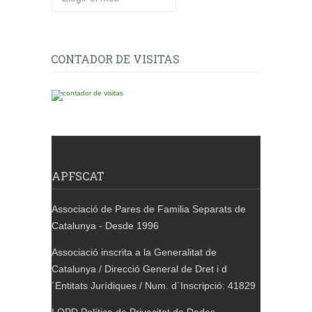
CONTADOR DE VISITAS
APFSCAT
Associació de Pares de Familia Separats de
Catalunya - Desde 1996
Associació inscrita a la Generalitat de
Catalunya / Direcció General de Dret i d
´Entitats Jurídiques / Num. d´Inscripció: 41829