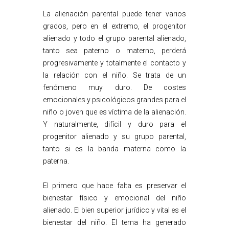
La alienación parental puede tener varios
grados, pero en el extremo, el progenitor
alienado y todo el grupo parental alienado,
tanto sea paterno o materno, perderá
progresivamente y totalmente el contacto y
la relación con el niño. Se trata de un
fenómeno muy duro. De costes
emocionales y psicológicos grandes para el
niño o joven que es víctima de la alienación.
Y naturalmente, difícil y duro para el
progenitor alienado y su grupo parental,
tanto si es la banda materna como la
paterna.
El primero que hace falta es preservar el
bienestar físico y emocional del niño
alienado. El bien superior jurídico y vital es el
bienestar del niño. El tema ha generado