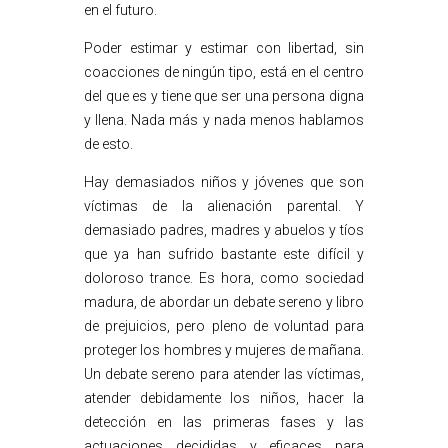
en el futuro.
Poder estimar y estimar con libertad, sin
coacciones de ningún tipo, está en el centro
del que es y tiene que ser una persona digna
y llena. Nada más y nada menos hablamos
de esto.
Hay demasiados niños y jóvenes que son
víctimas de la alienación parental. Y
demasiado padres, madres y abuelos y tíos
que ya han sufrido bastante este difícil y
doloroso trance. Es hora, como sociedad
madura, de abordar un debate sereno y libro
de prejuicios, pero pleno de voluntad para
proteger los hombres y mujeres de mañana.
Un debate sereno para atender las víctimas,
atender debidamente los niños, hacer la
detección en las primeras fases y las
actuaciones decididas y eficaces para