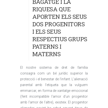
BAGATGE I LA
RIQUESA QUE
APORTEN ELS SEUS
DOS PROGENITORS
I ELS SEUS
RESPECTIUS GRUPS
PATERNS I
MATERNS
El nostre sistema de dret de família
consagra com un bé jurídic superior la
protecció i el benestar de l’infant. L’alienació
parental amb l’etiqueta que la vulguem
emmarcar, en forma de xantatge emocional
(fent incompatible l’amor d’un progenitor
amb l’amor de l’altre), existeix. El progenitor