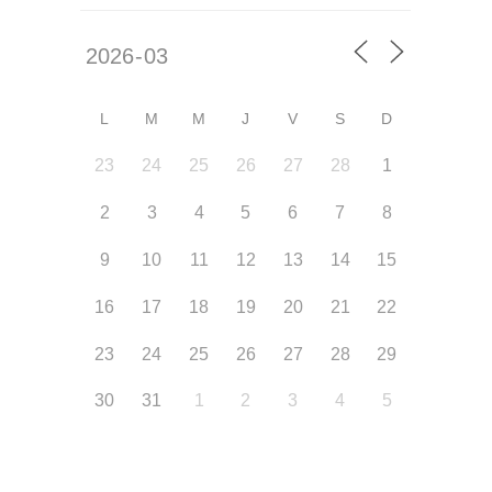
L
M
M
J
V
S
D
23
24
25
26
27
28
1
2
3
4
5
6
7
8
9
10
11
12
13
14
15
16
17
18
19
20
21
22
23
24
25
26
27
28
29
30
31
1
2
3
4
5