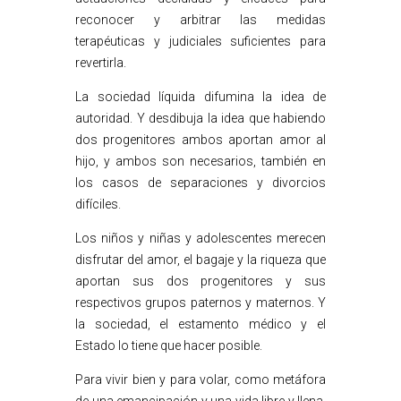
reconocer y arbitrar las medidas
terapéuticas y judiciales suficientes para
revertirla.
La sociedad líquida difumina la idea de
autoridad. Y desdibuja la idea que habiendo
dos progenitores ambos aportan amor al
hijo, y ambos son necesarios, también en
los casos de separaciones y divorcios
difíciles.
Los niños y niñas y adolescentes merecen
disfrutar del amor, el bagaje y la riqueza que
aportan sus dos progenitores y sus
respectivos grupos paternos y maternos. Y
la sociedad, el estamento médico y el
Estado lo tiene que hacer posible.
Para vivir bien y para volar, como metáfora