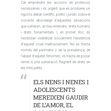
Cal emprendre les accions de protecció
necessàries i és urgent que es produeixi un
rigorós debat científic, polític i jurídic sobre el
correcte abordatge d’aquestes situacions
que vulneren, al meu entendre, drets humans
i drets fonamentals. I, en primer lloc, és
necessari visibilitzar socialment l’existència
d’aquest cruel maltractament. No es tracta
només del perímetre o de la prevalença, de
l’abast d’aquest fenomen, es tracta de posar
remei a una vulneració flagrant de drets en
els més petits.
ELS NENS I NENES I
ADOLESCENTS
MEREIXEN GAUDIR
DE L’AMOR, EL