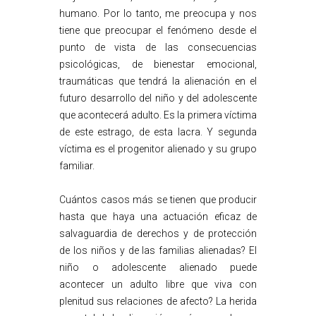
humano. Por lo tanto, me preocupa y nos
tiene que preocupar el fenómeno desde el
punto de vista de las consecuencias
psicológicas, de bienestar emocional,
traumáticas que tendrá la alienación en el
futuro desarrollo del niño y del adolescente
que acontecerá adulto. Es la primera víctima
de este estrago, de esta lacra. Y segunda
víctima es el progenitor alienado y su grupo
familiar.
Cuántos casos más se tienen que producir
hasta que haya una actuación eficaz de
salvaguardia de derechos y de protección
de los niños y de las familias alienadas? El
niño o adolescente alienado puede
acontecer un adulto libre que viva con
plenitud sus relaciones de afecto? La herida