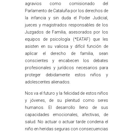
agravios como comisionado del
Parlamento de Cataluña por los derechos de
la infancia y sin duda el Poder Judicial,
jueces y magistrados responsables de los
Juzgados de Familia, asesorados por los
equipos de psicología (*EATAF) que les
asisten en su valiosa y difícil función de
aplicar el derecho de familia, sean
conscientes y encabecen los debates
profesionales y jurídicos necesarios para
proteger debidamente estos niños y
adolescentes alienados.
Nos va el futuro y la felicidad de estos niños
y jóvenes, de su plenitud como seres
humanos. El desarrollo lleno de sus
capacidades emocionales, afectivas, de
salud. No actuar o actuar tarde condena el
niño en heridas seguras con consecuencias