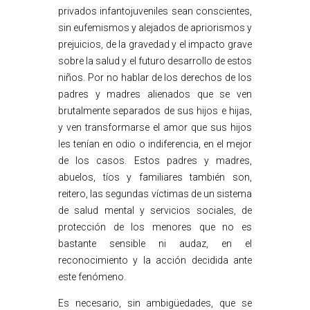
privados infantojuveniles sean conscientes,
sin eufemismos y alejados de apriorismos y
prejuicios, de la gravedad y el impacto grave
sobre la salud y el futuro desarrollo de estos
niños. Por no hablar de los derechos de los
padres y madres alienados que se ven
brutalmente separados de sus hijos e hijas,
y ven transformarse el amor que sus hijos
les tenían en odio o indiferencia, en el mejor
de los casos. Estos padres y madres,
abuelos, tíos y familiares también son,
reitero, las segundas víctimas de un sistema
de salud mental y servicios sociales, de
protección de los menores que no es
bastante sensible ni audaz, en el
reconocimiento y la acción decidida ante
este fenómeno.
Es necesario, sin ambigüedades, que se