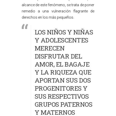
alcance de este fenómeno, se trata de poner
remedio a una vulneración flagrante de
derechos en los más pequeños.
LOS NIÑOS Y NIÑAS
Y ADOLESCENTES
MERECEN
DISFRUTAR DEL
AMOR, EL BAGAJE
Y LA RIQUEZA QUE
APORTAN SUS DOS
PROGENITORES Y
SUS RESPECTIVOS
GRUPOS PATERNOS
Y MATERNOS