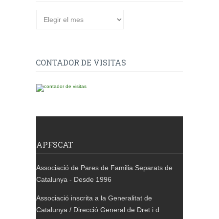
CONTADOR DE VISITAS
APFSCAT
Associació de Pares de Familia Separats de
Catalunya - Desde 1996
Associació inscrita a la Generalitat de
Catalunya / Direcció General de Dret i d