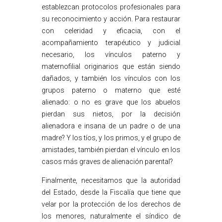
establezcan protocolos profesionales para
su reconocimiento y acción. Para restaurar
con celeridad y eficacia, con el
acompañamiento terapéutico y judicial
necesario, los vínculos paterno y
maternofilial originarios que están siendo
dañados, y también los vínculos con los
grupos paterno o materno que esté
alienado: o no es grave que los abuelos
pierdan sus nietos, por la decisión
alienadora e insana de un padre o de una
madre? Y los tíos, y los primos, y el grupo de
amistades, también pierdan el vínculo en los
casos más graves de alienación parental?
Finalmente, necesitamos que la autoridad
del Estado, desde la Fiscalía que tiene que
velar por la protección de los derechos de
los menores, naturalmente el síndico de