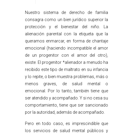
Nuestro sistema de derecho de familia
consagra como un bien jurídico superior la
protección y el bienestar del niño. La
alienación parental con la etiqueta que la
queramos enmarcar, en forma de chantaje
emocional (haciendo incompatible el amor
de un progenitor con el amor del otro),
existe. El progenitor *alienador a menudo ha
recibido este tipo de maltrato en su infancia
y lo repite, o bien muestra problemas, más o
menos graves, de salud mental o
emocional. Por lo tanto, también tiene que
ser atendido y acompañado. Y si no cesa su
comportamiento, tiene que ser sancionado
por la autoridad, además de acompañado.
Pero en todo caso, es imprescindible que
los servicios de salud mental públicos y