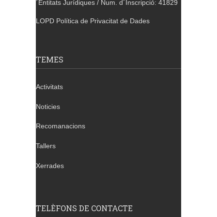
´Entitats Jurídiques / Num. d´Inscripció: 41829
LOPD Política de Privacitat de Dades
TEMES
Activitats
Noticies
Recomanacions
Tallers
Xerrades
TELÈFONS DE CONTACTE