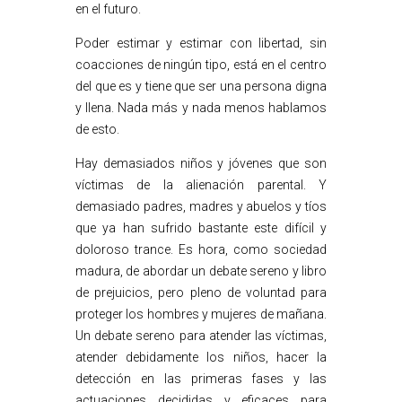
en el futuro.
Poder estimar y estimar con libertad, sin
coacciones de ningún tipo, está en el centro
del que es y tiene que ser una persona digna
y llena. Nada más y nada menos hablamos
de esto.
Hay demasiados niños y jóvenes que son
víctimas de la alienación parental. Y
demasiado padres, madres y abuelos y tíos
que ya han sufrido bastante este difícil y
doloroso trance. Es hora, como sociedad
madura, de abordar un debate sereno y libro
de prejuicios, pero pleno de voluntad para
proteger los hombres y mujeres de mañana.
Un debate sereno para atender las víctimas,
atender debidamente los niños, hacer la
detección en las primeras fases y las
actuaciones decididas y eficaces para