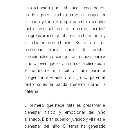
La alienación parental puede tener varios
grados, pero en el extremo, el progenitor
alienado y todo el grupo parental alienado,
tanto sea paterno o materno, perderá
progresivamente y totalmente el contacto y
la relación con el niño. Se trata de un
fenómeno muy duro. De costes
emocionales y psicológicos grandes para el
niño o joven que es víctima de la alienación.
Y naturalmente, difícil y duro para el
progenitor alienado y su grupo parental,
tanto si es la banda materna como la
paterna.
El primero que hace falta es preservar el
bienestar físico y emocional del niño
alienado. El bien superior jurídico y vital es el
bienestar del niño. El tema ha generado