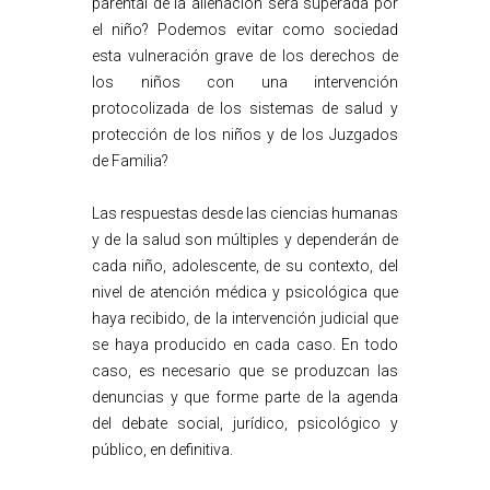
parental de la alienación será superada por
el niño? Podemos evitar como sociedad
esta vulneración grave de los derechos de
los niños con una intervención
protocolizada de los sistemas de salud y
protección de los niños y de los Juzgados
de Familia?
Las respuestas desde las ciencias humanas
y de la salud son múltiples y dependerán de
cada niño, adolescente, de su contexto, del
nivel de atención médica y psicológica que
haya recibido, de la intervención judicial que
se haya producido en cada caso. En todo
caso, es necesario que se produzcan las
denuncias y que forme parte de la agenda
del debate social, jurídico, psicológico y
público, en definitiva.