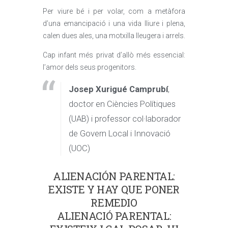
Per viure bé i per volar, com a metàfora
d’una emancipació i una vida lliure i plena,
calen dues ales, una motxilla lleugera i arrels.
Cap infant més privat d’allò més essencial:
l’amor dels seus progenitors.
Josep Xurigué Camprubí
,
doctor en Ciències Polítiques
(UAB) i professor col·laborador
de Govern Local i Innovació
(UOC)
ALIENACIÓN PARENTAL:
EXISTE Y HAY QUE PONER
REMEDIO
ALIENACIÓ PARENTAL: