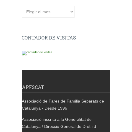
CONTADOR DE VISITAS
APFSCAT
Associació de Pares de Familia Separats de
Catalunya - Desde 1996
Associació inscrita a la Generalitat de
Catalunya / Direcció General de Dret i d