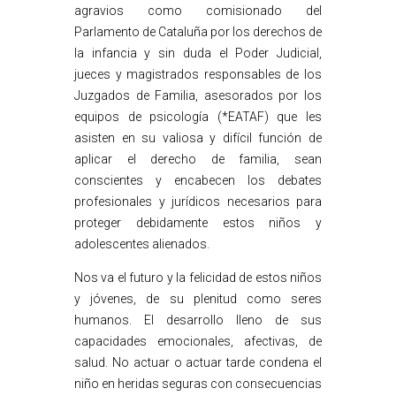
agravios como comisionado del
Parlamento de Cataluña por los derechos de
la infancia y sin duda el Poder Judicial,
jueces y magistrados responsables de los
Juzgados de Familia, asesorados por los
equipos de psicología (*EATAF) que les
asisten en su valiosa y difícil función de
aplicar el derecho de familia, sean
conscientes y encabecen los debates
profesionales y jurídicos necesarios para
proteger debidamente estos niños y
adolescentes alienados.
Nos va el futuro y la felicidad de estos niños
y jóvenes, de su plenitud como seres
humanos. El desarrollo lleno de sus
capacidades emocionales, afectivas, de
salud. No actuar o actuar tarde condena el
niño en heridas seguras con consecuencias