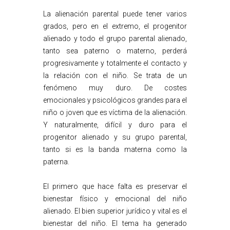
La alienación parental puede tener varios
grados, pero en el extremo, el progenitor
alienado y todo el grupo parental alienado,
tanto sea paterno o materno, perderá
progresivamente y totalmente el contacto y
la relación con el niño. Se trata de un
fenómeno muy duro. De costes
emocionales y psicológicos grandes para el
niño o joven que es víctima de la alienación.
Y naturalmente, difícil y duro para el
progenitor alienado y su grupo parental,
tanto si es la banda materna como la
paterna.
El primero que hace falta es preservar el
bienestar físico y emocional del niño
alienado. El bien superior jurídico y vital es el
bienestar del niño. El tema ha generado