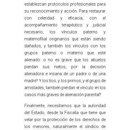
establezcan protocolos profesionales para
su reconocimiento y acción. Para restaurar
con celeridad y eficacia, con el
acompañamiento terapéutico y judicial
necesario, los vínculos paterno y
maternofilial originarios que están siendo
dañados, y también los vínculos con los
grupos paterno o materno que esté
alienado: o no es grave que los abuelos
pierdan sus nietos, por la decisión
alienadora e insana de un padre o de una
madre? Y los tíos, y los primos, y el grupo de
amistades, también pierdan el vínculo en los
casos más graves de alienación parental?
Finalmente, necesitamos que la autoridad
del Estado, desde la Fiscalía que tiene que
velar por la protección de los derechos de
los menores, naturalmente el síndico de