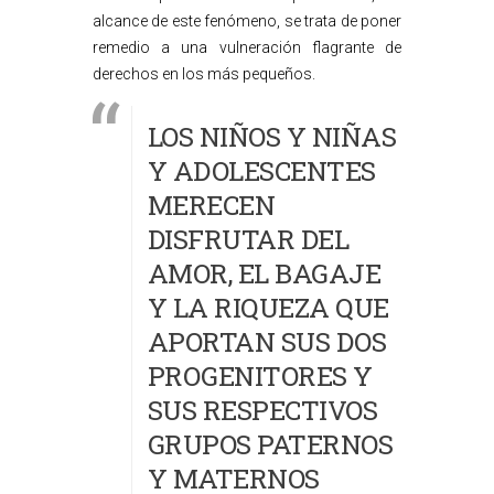
alcance de este fenómeno, se trata de poner
remedio a una vulneración flagrante de
derechos en los más pequeños.
LOS NIÑOS Y NIÑAS
Y ADOLESCENTES
MERECEN
DISFRUTAR DEL
AMOR, EL BAGAJE
Y LA RIQUEZA QUE
APORTAN SUS DOS
PROGENITORES Y
SUS RESPECTIVOS
GRUPOS PATERNOS
Y MATERNOS