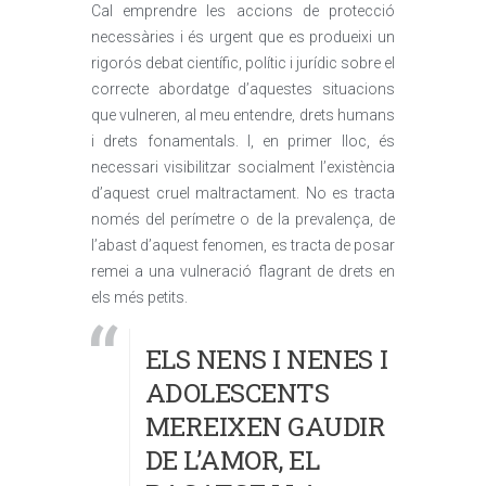
Cal emprendre les accions de protecció
necessàries i és urgent que es produeixi un
rigorós debat científic, polític i jurídic sobre el
correcte abordatge d’aquestes situacions
que vulneren, al meu entendre, drets humans
i drets fonamentals. I, en primer lloc, és
necessari visibilitzar socialment l’existència
d’aquest cruel maltractament. No es tracta
només del perímetre o de la prevalença, de
l’abast d’aquest fenomen, es tracta de posar
remei a una vulneració flagrant de drets en
els més petits.
ELS NENS I NENES I
ADOLESCENTS
MEREIXEN GAUDIR
DE L’AMOR, EL