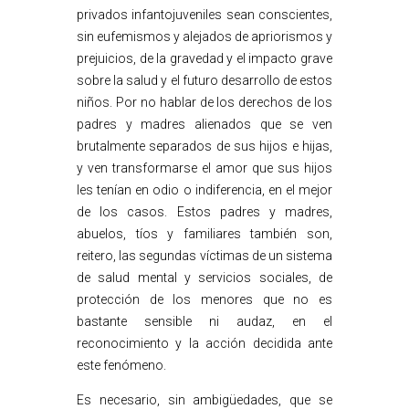
privados infantojuveniles sean conscientes,
sin eufemismos y alejados de apriorismos y
prejuicios, de la gravedad y el impacto grave
sobre la salud y el futuro desarrollo de estos
niños. Por no hablar de los derechos de los
padres y madres alienados que se ven
brutalmente separados de sus hijos e hijas,
y ven transformarse el amor que sus hijos
les tenían en odio o indiferencia, en el mejor
de los casos. Estos padres y madres,
abuelos, tíos y familiares también son,
reitero, las segundas víctimas de un sistema
de salud mental y servicios sociales, de
protección de los menores que no es
bastante sensible ni audaz, en el
reconocimiento y la acción decidida ante
este fenómeno.
Es necesario, sin ambigüedades, que se