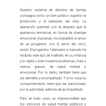
Nuestro sistema de derecho de familia
consagra como un bien jurídico superior la
protección y el bienestar del niño. La
alienación parental con la etiqueta que la
queramos enmarcar, en forma de chantaje
emocional (haciendo incompatible el amor
de un progenitor con el amor del otro),
existe. El progenitor *alienador a menudo ha
recibido este tipo de maltrato en su infancia
y lo repite, o bien muestra problemas, más o
menos graves, de salud mental o
emocional. Por lo tanto, también tiene que
ser atendido y acompañado. Y si no cesa su
comportamiento, tiene que ser sancionado
por la autoridad, además de acompañado.
Pero en todo caso, es imprescindible que
los servicios de salud mental públicos y