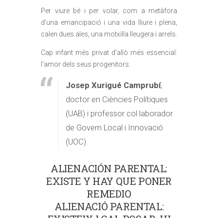
Per viure bé i per volar, com a metàfora
d’una emancipació i una vida lliure i plena,
calen dues ales, una motxilla lleugera i arrels.
Cap infant més privat d’allò més essencial:
l’amor dels seus progenitors.
Josep Xurigué Camprubí
,
doctor en Ciències Polítiques
(UAB) i professor col·laborador
de Govern Local i Innovació
(UOC)
ALIENACIÓN PARENTAL:
EXISTE Y HAY QUE PONER
REMEDIO
ALIENACIÓ PARENTAL: