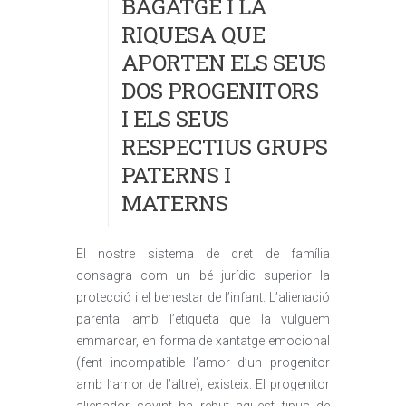
BAGATGE I LA
RIQUESA QUE
APORTEN ELS SEUS
DOS PROGENITORS
I ELS SEUS
RESPECTIUS GRUPS
PATERNS I
MATERNS
El nostre sistema de dret de família
consagra com un bé jurídic superior la
protecció i el benestar de l’infant. L’alienació
parental amb l’etiqueta que la vulguem
emmarcar, en forma de xantatge emocional
(fent incompatible l’amor d’un progenitor
amb l’amor de l’altre), existeix. El progenitor