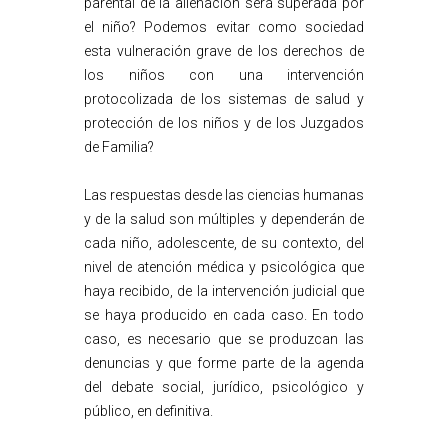
parental de la alienación será superada por
el niño? Podemos evitar como sociedad
esta vulneración grave de los derechos de
los niños con una intervención
protocolizada de los sistemas de salud y
protección de los niños y de los Juzgados
de Familia?
Las respuestas desde las ciencias humanas
y de la salud son múltiples y dependerán de
cada niño, adolescente, de su contexto, del
nivel de atención médica y psicológica que
haya recibido, de la intervención judicial que
se haya producido en cada caso. En todo
caso, es necesario que se produzcan las
denuncias y que forme parte de la agenda
del debate social, jurídico, psicológico y
público, en definitiva.