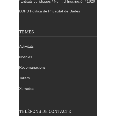
´Entitats Jurídiques / Num. d´Inscripció: 41829
LOPD Política de Privacitat de Dades
TEMES
Activitats
Noticies
Recomanacions
Tallers
Xerrades
TELÈFONS DE CONTACTE