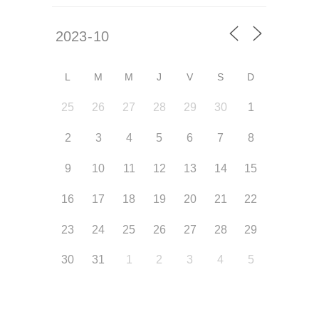
L
M
M
J
V
S
D
25
26
27
28
29
30
1
2
3
4
5
6
7
8
9
10
11
12
13
14
15
16
17
18
19
20
21
22
23
24
25
26
27
28
29
30
31
1
2
3
4
5