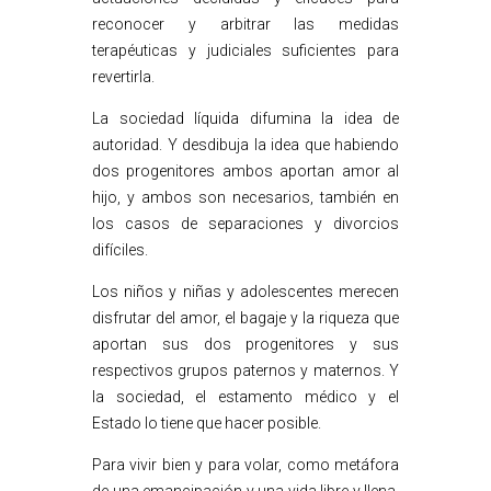
reconocer y arbitrar las medidas
terapéuticas y judiciales suficientes para
revertirla.
La sociedad líquida difumina la idea de
autoridad. Y desdibuja la idea que habiendo
dos progenitores ambos aportan amor al
hijo, y ambos son necesarios, también en
los casos de separaciones y divorcios
difíciles.
Los niños y niñas y adolescentes merecen
disfrutar del amor, el bagaje y la riqueza que
aportan sus dos progenitores y sus
respectivos grupos paternos y maternos. Y
la sociedad, el estamento médico y el
Estado lo tiene que hacer posible.
Para vivir bien y para volar, como metáfora