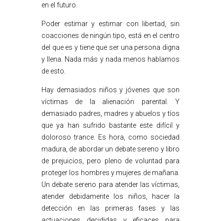
en el futuro.
Poder estimar y estimar con libertad, sin
coacciones de ningún tipo, está en el centro
del que es y tiene que ser una persona digna
y llena. Nada más y nada menos hablamos
de esto.
Hay demasiados niños y jóvenes que son
víctimas de la alienación parental. Y
demasiado padres, madres y abuelos y tíos
que ya han sufrido bastante este difícil y
doloroso trance. Es hora, como sociedad
madura, de abordar un debate sereno y libro
de prejuicios, pero pleno de voluntad para
proteger los hombres y mujeres de mañana.
Un debate sereno para atender las víctimas,
atender debidamente los niños, hacer la
detección en las primeras fases y las
actuaciones decididas y eficaces para