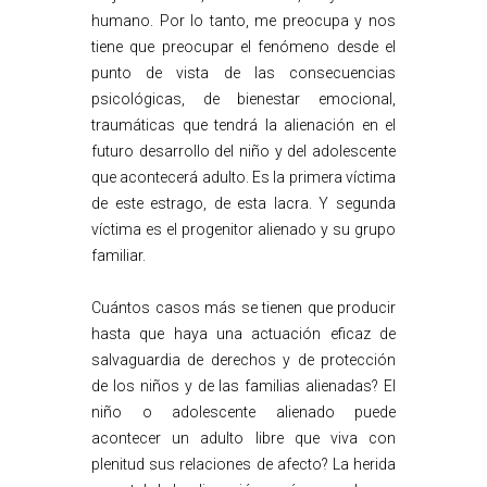
humano. Por lo tanto, me preocupa y nos
tiene que preocupar el fenómeno desde el
punto de vista de las consecuencias
psicológicas, de bienestar emocional,
traumáticas que tendrá la alienación en el
futuro desarrollo del niño y del adolescente
que acontecerá adulto. Es la primera víctima
de este estrago, de esta lacra. Y segunda
víctima es el progenitor alienado y su grupo
familiar.
Cuántos casos más se tienen que producir
hasta que haya una actuación eficaz de
salvaguardia de derechos y de protección
de los niños y de las familias alienadas? El
niño o adolescente alienado puede
acontecer un adulto libre que viva con
plenitud sus relaciones de afecto? La herida