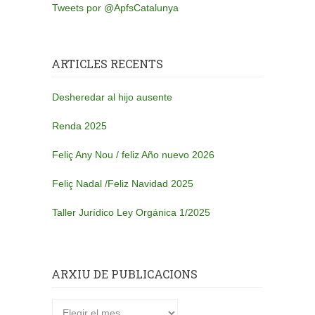
Tweets por @ApfsCatalunya
ARTICLES RECENTS
Desheredar al hijo ausente
Renda 2025
Feliç Any Nou / feliz Año nuevo 2026
Feliç Nadal /Feliz Navidad 2025
Taller Jurídico Ley Orgánica 1/2025
ARXIU DE PUBLICACIONS