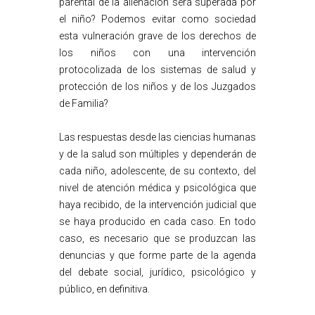
parental de la alienación será superada por
el niño? Podemos evitar como sociedad
esta vulneración grave de los derechos de
los niños con una intervención
protocolizada de los sistemas de salud y
protección de los niños y de los Juzgados
de Familia?
Las respuestas desde las ciencias humanas
y de la salud son múltiples y dependerán de
cada niño, adolescente, de su contexto, del
nivel de atención médica y psicológica que
haya recibido, de la intervención judicial que
se haya producido en cada caso. En todo
caso, es necesario que se produzcan las
denuncias y que forme parte de la agenda
del debate social, jurídico, psicológico y
público, en definitiva.