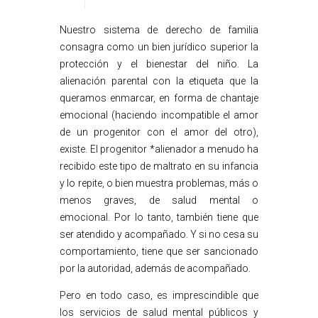
Nuestro sistema de derecho de familia
consagra como un bien jurídico superior la
protección y el bienestar del niño. La
alienación parental con la etiqueta que la
queramos enmarcar, en forma de chantaje
emocional (haciendo incompatible el amor
de un progenitor con el amor del otro),
existe. El progenitor *alienador a menudo ha
recibido este tipo de maltrato en su infancia
y lo repite, o bien muestra problemas, más o
menos graves, de salud mental o
emocional. Por lo tanto, también tiene que
ser atendido y acompañado. Y si no cesa su
comportamiento, tiene que ser sancionado
por la autoridad, además de acompañado.
Pero en todo caso, es imprescindible que
los servicios de salud mental públicos y