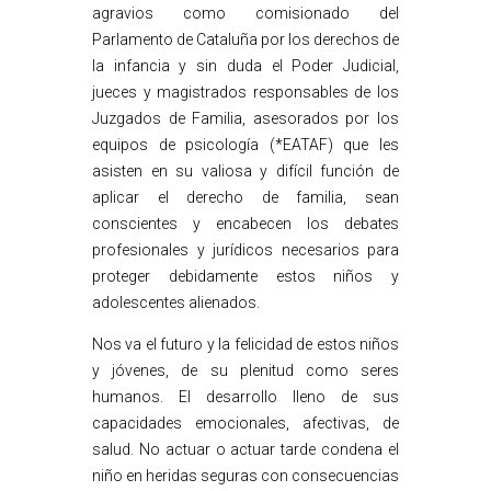
agravios como comisionado del
Parlamento de Cataluña por los derechos de
la infancia y sin duda el Poder Judicial,
jueces y magistrados responsables de los
Juzgados de Familia, asesorados por los
equipos de psicología (*EATAF) que les
asisten en su valiosa y difícil función de
aplicar el derecho de familia, sean
conscientes y encabecen los debates
profesionales y jurídicos necesarios para
proteger debidamente estos niños y
adolescentes alienados.
Nos va el futuro y la felicidad de estos niños
y jóvenes, de su plenitud como seres
humanos. El desarrollo lleno de sus
capacidades emocionales, afectivas, de
salud. No actuar o actuar tarde condena el
niño en heridas seguras con consecuencias