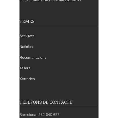
LOPD Política de Privacitat de Dades
TEMES
Activitats
Noticies
Recomanacions
Tallers
Xerrades
TELÈFONS DE CONTACTE
Barcelona: 932 640 655