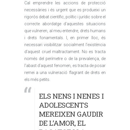
Cal emprendre les accions de protecció
necessàries i és urgent que es produeixi un
rigorós debat científic, polític i jurídic sobre el
correcte abordatge d’aquestes situacions
que vulneren, al meu entendre, drets humans
i drets fonamentals. I, en primer lloc, és
necessari visibilitzar socialment l’existència
d’aquest cruel maltractament. No es tracta
només del perímetre o de la prevalença, de
l’abast d’aquest fenomen, es tracta de posar
remei a una vulneració flagrant de drets en
els més petits.
ELS NENS I NENES I
ADOLESCENTS
MEREIXEN GAUDIR
DE L’AMOR, EL