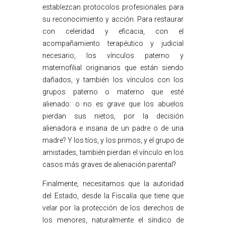
establezcan protocolos profesionales para
su reconocimiento y acción. Para restaurar
con celeridad y eficacia, con el
acompañamiento terapéutico y judicial
necesario, los vínculos paterno y
maternofilial originarios que están siendo
dañados, y también los vínculos con los
grupos paterno o materno que esté
alienado: o no es grave que los abuelos
pierdan sus nietos, por la decisión
alienadora e insana de un padre o de una
madre? Y los tíos, y los primos, y el grupo de
amistades, también pierdan el vínculo en los
casos más graves de alienación parental?
Finalmente, necesitamos que la autoridad
del Estado, desde la Fiscalía que tiene que
velar por la protección de los derechos de
los menores, naturalmente el síndico de