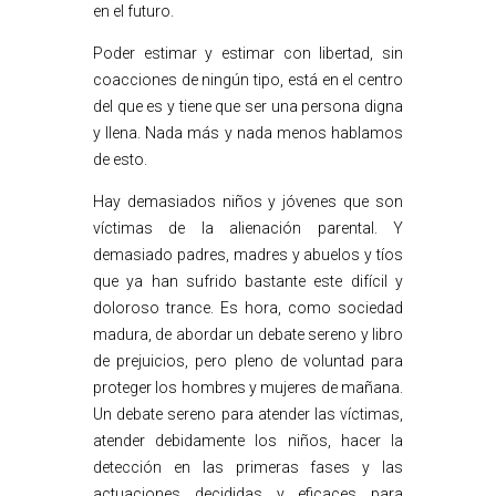
en el futuro.
Poder estimar y estimar con libertad, sin
coacciones de ningún tipo, está en el centro
del que es y tiene que ser una persona digna
y llena. Nada más y nada menos hablamos
de esto.
Hay demasiados niños y jóvenes que son
víctimas de la alienación parental. Y
demasiado padres, madres y abuelos y tíos
que ya han sufrido bastante este difícil y
doloroso trance. Es hora, como sociedad
madura, de abordar un debate sereno y libro
de prejuicios, pero pleno de voluntad para
proteger los hombres y mujeres de mañana.
Un debate sereno para atender las víctimas,
atender debidamente los niños, hacer la
detección en las primeras fases y las
actuaciones decididas y eficaces para