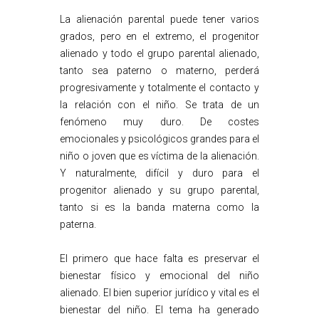
La alienación parental puede tener varios
grados, pero en el extremo, el progenitor
alienado y todo el grupo parental alienado,
tanto sea paterno o materno, perderá
progresivamente y totalmente el contacto y
la relación con el niño. Se trata de un
fenómeno muy duro. De costes
emocionales y psicológicos grandes para el
niño o joven que es víctima de la alienación.
Y naturalmente, difícil y duro para el
progenitor alienado y su grupo parental,
tanto si es la banda materna como la
paterna.
El primero que hace falta es preservar el
bienestar físico y emocional del niño
alienado. El bien superior jurídico y vital es el
bienestar del niño. El tema ha generado