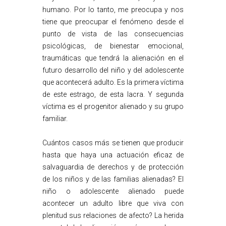
humano. Por lo tanto, me preocupa y nos
tiene que preocupar el fenómeno desde el
punto de vista de las consecuencias
psicológicas, de bienestar emocional,
traumáticas que tendrá la alienación en el
futuro desarrollo del niño y del adolescente
que acontecerá adulto. Es la primera víctima
de este estrago, de esta lacra. Y segunda
víctima es el progenitor alienado y su grupo
familiar.
Cuántos casos más se tienen que producir
hasta que haya una actuación eficaz de
salvaguardia de derechos y de protección
de los niños y de las familias alienadas? El
niño o adolescente alienado puede
acontecer un adulto libre que viva con
plenitud sus relaciones de afecto? La herida