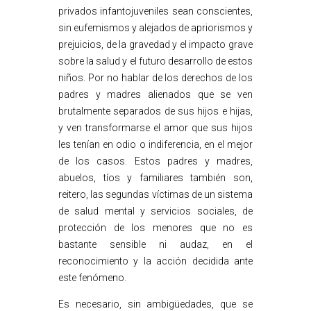
privados infantojuveniles sean conscientes,
sin eufemismos y alejados de apriorismos y
prejuicios, de la gravedad y el impacto grave
sobre la salud y el futuro desarrollo de estos
niños. Por no hablar de los derechos de los
padres y madres alienados que se ven
brutalmente separados de sus hijos e hijas,
y ven transformarse el amor que sus hijos
les tenían en odio o indiferencia, en el mejor
de los casos. Estos padres y madres,
abuelos, tíos y familiares también son,
reitero, las segundas víctimas de un sistema
de salud mental y servicios sociales, de
protección de los menores que no es
bastante sensible ni audaz, en el
reconocimiento y la acción decidida ante
este fenómeno.
Es necesario, sin ambigüedades, que se