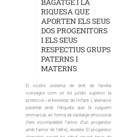
BAGATGE I LA
RIQUESA QUE
APORTEN ELS SEUS
DOS PROGENITORS
I ELS SEUS
RESPECTIUS GRUPS
PATERNS I
MATERNS
El nostre sistema de dret de família
consagra com un bé jurídic superior la
protecció i el benestar de l’infant. L’alienació
parental amb l’etiqueta que la vulguem
emmarcar, en forma de xantatge emocional
(fent incompatible l’amor d’un progenitor
amb l’amor de l’altre), existeix. El progenitor