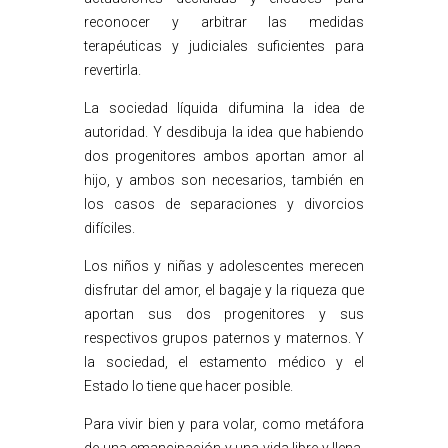
reconocer y arbitrar las medidas
terapéuticas y judiciales suficientes para
revertirla.
La sociedad líquida difumina la idea de
autoridad. Y desdibuja la idea que habiendo
dos progenitores ambos aportan amor al
hijo, y ambos son necesarios, también en
los casos de separaciones y divorcios
difíciles.
Los niños y niñas y adolescentes merecen
disfrutar del amor, el bagaje y la riqueza que
aportan sus dos progenitores y sus
respectivos grupos paternos y maternos. Y
la sociedad, el estamento médico y el
Estado lo tiene que hacer posible.
Para vivir bien y para volar, como metáfora