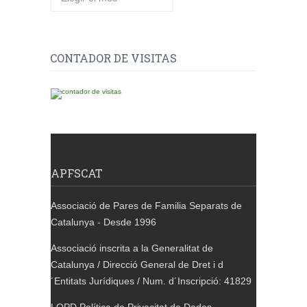
CONTADOR DE VISITAS
APFSCAT
Associació de Pares de Familia Separats de
Catalunya - Desde 1996
Associació inscrita a la Generalitat de
Catalunya / Direcció General de Dret i d
´Entitats Jurídiques / Num. d´Inscripció: 41829