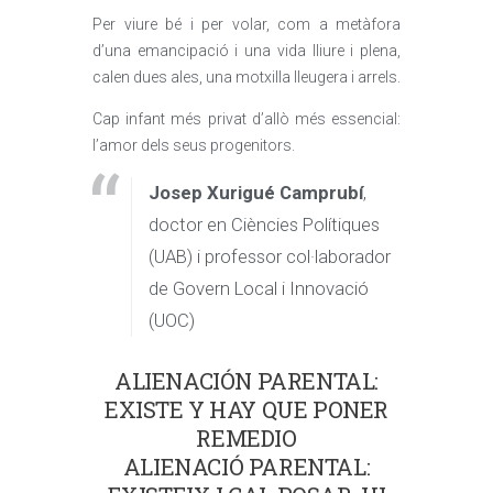
Per viure bé i per volar, com a metàfora
d’una emancipació i una vida lliure i plena,
calen dues ales, una motxilla lleugera i arrels.
Cap infant més privat d’allò més essencial:
l’amor dels seus progenitors.
Josep Xurigué Camprubí
,
doctor en Ciències Polítiques
(UAB) i professor col·laborador
de Govern Local i Innovació
(UOC)
ALIENACIÓN PARENTAL:
EXISTE Y HAY QUE PONER
REMEDIO
ALIENACIÓ PARENTAL: