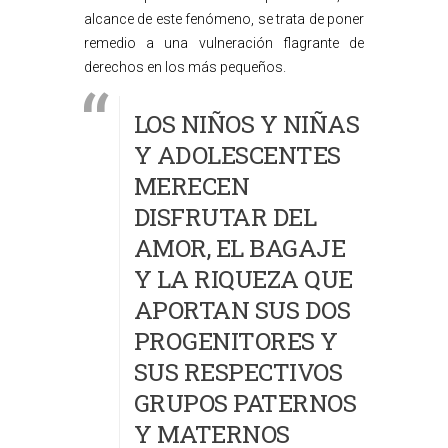
alcance de este fenómeno, se trata de poner
remedio a una vulneración flagrante de
derechos en los más pequeños.
LOS NIÑOS Y NIÑAS
Y ADOLESCENTES
MERECEN
DISFRUTAR DEL
AMOR, EL BAGAJE
Y LA RIQUEZA QUE
APORTAN SUS DOS
PROGENITORES Y
SUS RESPECTIVOS
GRUPOS PATERNOS
Y MATERNOS