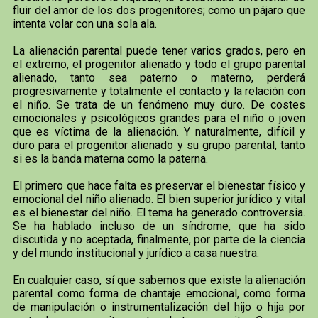
fluir del amor de los dos progenitores; como un pájaro que
intenta volar con una sola ala.
La alienación parental puede tener varios grados, pero en
el extremo, el progenitor alienado y todo el grupo parental
alienado, tanto sea paterno o materno, perderá
progresivamente y totalmente el contacto y la relación con
el niño. Se trata de un fenómeno muy duro. De costes
emocionales y psicológicos grandes para el niño o joven
que es víctima de la alienación. Y naturalmente, difícil y
duro para el progenitor alienado y su grupo parental, tanto
si es la banda materna como la paterna.
El primero que hace falta es preservar el bienestar físico y
emocional del niño alienado. El bien superior jurídico y vital
es el bienestar del niño. El tema ha generado controversia.
Se ha hablado incluso de un síndrome, que ha sido
discutida y no aceptada, finalmente, por parte de la ciencia
y del mundo institucional y jurídico a casa nuestra.
En cualquier caso, sí que sabemos que existe la alienación
parental como forma de chantaje emocional, como forma
de manipulación o instrumentalización del hijo o hija por