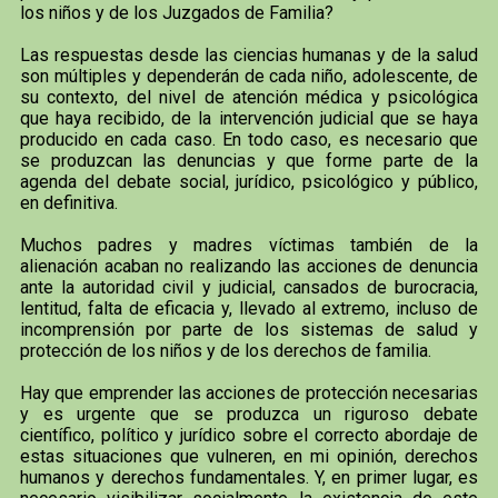
los niños y de los Juzgados de Familia?
Las respuestas desde las ciencias humanas y de la salud
son múltiples y dependerán de cada niño, adolescente, de
su contexto, del nivel de atención médica y psicológica
que haya recibido, de la intervención judicial que se haya
producido en cada caso. En todo caso, es necesario que
se produzcan las denuncias y que forme parte de la
agenda del debate social, jurídico, psicológico y público,
en definitiva.
Muchos padres y madres víctimas también de la
alienación acaban no realizando las acciones de denuncia
ante la autoridad civil y judicial, cansados de burocracia,
lentitud, falta de eficacia y, llevado al extremo, incluso de
incomprensión por parte de los sistemas de salud y
protección de los niños y de los derechos de familia.
Hay que emprender las acciones de protección necesarias
y es urgente que se produzca un riguroso debate
científico, político y jurídico sobre el correcto abordaje de
estas situaciones que vulneren, en mi opinión, derechos
humanos y derechos fundamentales. Y, en primer lugar, es