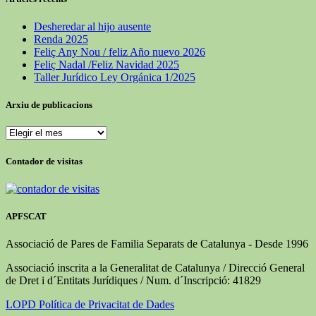
Desheredar al hijo ausente
Renda 2025
Feliç Any Nou / feliz Año nuevo 2026
Feliç Nadal /Feliz Navidad 2025
Taller Jurídico Ley Orgánica 1/2025
Arxiu de publicacions
Contador de visitas
APFSCAT
Associació de Pares de Familia Separats de Catalunya - Desde 1996
Associació inscrita a la Generalitat de Catalunya / Direcció General
de Dret i d´Entitats Jurídiques / Num. d´Inscripció: 41829
LOPD Política de Privacitat de Dades