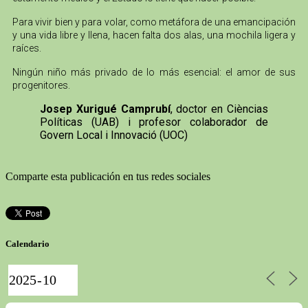
Para vivir bien y para volar, como metáfora de una emancipación
y una vida libre y llena, hacen falta dos alas, una mochila ligera y
raíces.
Ningún niño más privado de lo más esencial: el amor de sus
progenitores.
Josep Xurigué Camprubí
, doctor en Cièncias
Políticas (UAB) i profesor colaborador de
Govern Local i Innovació (UOC)
Comparte esta publicación en tus redes sociales
Calendario