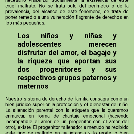
necesario visibilizar socialmente la existencia de este
cruel maltrato. No se trata solo del perímetro o de la
prevalencia, del alcance de este fenómeno, se trata de
poner remedio a una vulneración flagrante de derechos en
los más pequeños.
Los niños y niñas y
adolescentes merecen
disfrutar del amor, el bagaje y
la riqueza que aportan sus
dos progenitores y sus
respectivos grupos paternos y
maternos
Nuestro sistema de derecho de familia consagra como un
bien jurídico superior la protección y el bienestar del niño.
La alienación parental con la etiqueta que la queramos
enmarcar, en forma de chantaje emocional (haciendo
incompatible el amor de un progenitor con el amor del
otro), existe. El progenitor *alienador a menudo ha recibido
este tipo de maltrato en su infancia y lo repite, o bien