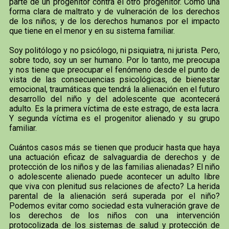
parte de un progenitor contra el otro progenitor. Como una
forma clara de maltrato y de vulneración de los derechos
de los niños; y de los derechos humanos por el impacto
que tiene en el menor y en su sistema familiar.
Soy politólogo y no psicólogo, ni psiquiatra, ni jurista. Pero,
sobre todo, soy un ser humano. Por lo tanto, me preocupa
y nos tiene que preocupar el fenómeno desde el punto de
vista de las consecuencias psicológicas, de bienestar
emocional, traumáticas que tendrá la alienación en el futuro
desarrollo del niño y del adolescente que acontecerá
adulto. Es la primera víctima de este estrago, de esta lacra.
Y segunda víctima es el progenitor alienado y su grupo
familiar.
Cuántos casos más se tienen que producir hasta que haya
una actuación eficaz de salvaguardia de derechos y de
protección de los niños y de las familias alienadas? El niño
o adolescente alienado puede acontecer un adulto libre
que viva con plenitud sus relaciones de afecto? La herida
parental de la alienación será superada por el niño?
Podemos evitar como sociedad esta vulneración grave de
los derechos de los niños con una intervención
protocolizada de los sistemas de salud y protección de