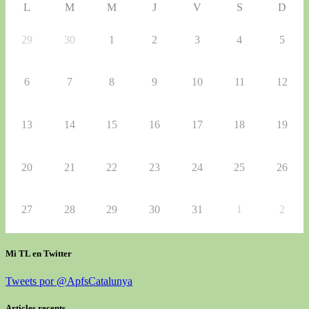
L
M
M
J
V
S
D
29
30
1
2
3
4
5
6
7
8
9
10
11
12
13
14
15
16
17
18
19
20
21
22
23
24
25
26
27
28
29
30
31
1
2
Mi TL en Twitter
Tweets por @ApfsCatalunya
Articles recents