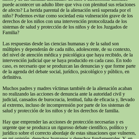
puede acontecer un adulto libre que viva con plenitud sus relaciones
de afecto? La herida parental de la alienación será superada por el
niño? Podemos evitar como sociedad esta vulneración grave de los
derechos de los niños con una intervención protocolizada de los
sistemas de salud y protección de los niños y de los Juzgados de
Familia?
Las respuestas desde las ciencias humanas y de la salud son
múltiples y dependerán de cada niño, adolescente, de su contexto,
del nivel de atención médica y psicológica que haya recibido, de la
intervención judicial que se haya producido en cada caso. En todo
caso, es necesario que se produzcan las denuncias y que forme parte
de la agenda del debate social, jurídico, psicológico y público, en
definitiva.
Muchos padres y madres víctimas también de la alienación acaban
no realizando las acciones de denuncia ante la autoridad civil y
judicial, cansados de burocracia, lentitud, falta de eficacia y, llevado
al extremo, incluso de incomprensión por parte de los sistemas de
salud y protección de los niños y de los derechos de familia.
Hay que emprender las acciones de protección necesarias y es
urgente que se produzca un riguroso debate científico, político y
jurídico sobre el correcto abordaje de estas situaciones que vulneren,
en mi opinión, derechos humanos y derechos fundamentales. Y, en