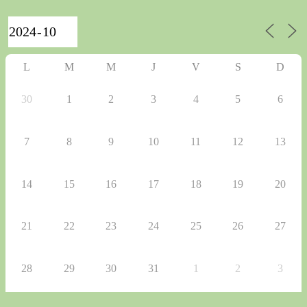
L
M
M
J
V
S
D
30
1
2
3
4
5
6
7
8
9
10
11
12
13
14
15
16
17
18
19
20
21
22
23
24
25
26
27
28
29
30
31
1
2
3