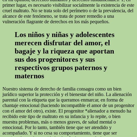
primer lugar, es necesario visibilizar socialmente la existencia de este
cruel maltrato. No se trata solo del perímetro o de la prevalencia, del
alcance de este fenómeno, se trata de poner remedio a una
vulneración flagrante de derechos en los más pequeños.
Los niños y niñas y adolescentes
merecen disfrutar del amor, el
bagaje y la riqueza que aportan
sus dos progenitores y sus
respectivos grupos paternos y
maternos
Nuestro sistema de derecho de familia consagra como un bien
jurídico superior la protección y el bienestar del niño. La alienación
parental con la etiqueta que la queramos enmarcar, en forma de
chantaje emocional (haciendo incompatible el amor de un progenitor
con el amor del otro), existe. El progenitor *alienador a menudo ha
recibido este tipo de maltrato en su infancia y lo repite, o bien
muestra problemas, más o menos graves, de salud mental o
emocional. Por lo tanto, también tiene que ser atendido y
acompañado. Y si no cesa su comportamiento, tiene que ser