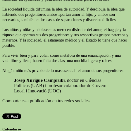
La sociedad líquida difumina la idea de autoridad. Y desdibuja la idea que
habiendo dos progenitores ambos aportan amor al hijo, y ambos son
necesarios, también en los casos de separaciones y divorcios difíciles.
Los niños y niñas y adolescentes merecen disfrutar del amor, el bagaje y la
riqueza que aportan sus dos progenitores y sus respectivos grupos paternos y
maternos. Y la sociedad, el estamento médico y el Estado lo tiene que hacer
posible.
Para vivir bien y para volar, como metáfora de una emancipación y una
vida libre y llena, hacen falta dos alas, una mochila ligera y raíces.
Ningún niño más privado de lo más esencial: el amor de sus progenitores.
Josep Xurigué Camprubí
, doctor en Cièncias
Políticas (UAB) i profesor colaborador de Govern
Local i Innovació (UOC)
Comparte esta publicación en tus redes sociales
Calendario