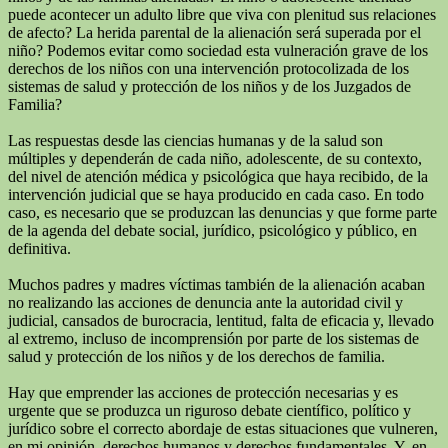
puede acontecer un adulto libre que viva con plenitud sus relaciones
de afecto? La herida parental de la alienación será superada por el
niño? Podemos evitar como sociedad esta vulneración grave de los
derechos de los niños con una intervención protocolizada de los
sistemas de salud y protección de los niños y de los Juzgados de
Familia?
Las respuestas desde las ciencias humanas y de la salud son
múltiples y dependerán de cada niño, adolescente, de su contexto,
del nivel de atención médica y psicológica que haya recibido, de la
intervención judicial que se haya producido en cada caso. En todo
caso, es necesario que se produzcan las denuncias y que forme parte
de la agenda del debate social, jurídico, psicológico y público, en
definitiva.
Muchos padres y madres víctimas también de la alienación acaban
no realizando las acciones de denuncia ante la autoridad civil y
judicial, cansados de burocracia, lentitud, falta de eficacia y, llevado
al extremo, incluso de incomprensión por parte de los sistemas de
salud y protección de los niños y de los derechos de familia.
Hay que emprender las acciones de protección necesarias y es
urgente que se produzca un riguroso debate científico, político y
jurídico sobre el correcto abordaje de estas situaciones que vulneren,
en mi opinión, derechos humanos y derechos fundamentales. Y, en