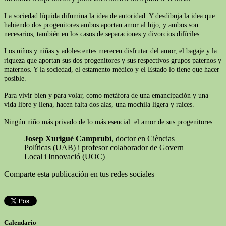
La sociedad líquida difumina la idea de autoridad. Y desdibuja la idea que
habiendo dos progenitores ambos aportan amor al hijo, y ambos son
necesarios, también en los casos de separaciones y divorcios difíciles.
Los niños y niñas y adolescentes merecen disfrutar del amor, el bagaje y la
riqueza que aportan sus dos progenitores y sus respectivos grupos paternos y
maternos. Y la sociedad, el estamento médico y el Estado lo tiene que hacer
posible.
Para vivir bien y para volar, como metáfora de una emancipación y una
vida libre y llena, hacen falta dos alas, una mochila ligera y raíces.
Ningún niño más privado de lo más esencial: el amor de sus progenitores.
Josep Xurigué Camprubí
, doctor en Cièncias
Políticas (UAB) i profesor colaborador de Govern
Local i Innovació (UOC)
Comparte esta publicación en tus redes sociales
Calendario