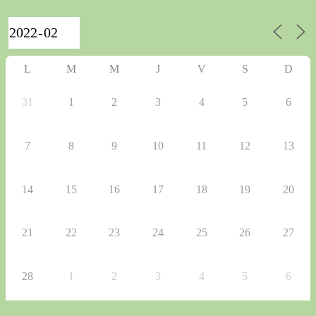
L
M
M
J
V
S
D
31
1
2
3
4
5
6
7
8
9
10
11
12
13
14
15
16
17
18
19
20
21
22
23
24
25
26
27
28
1
2
3
4
5
6