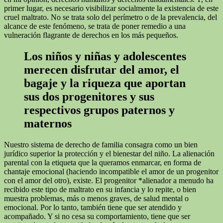
primer lugar, es necesario visibilizar socialmente la existencia de este
cruel maltrato. No se trata solo del perímetro o de la prevalencia, del
alcance de este fenómeno, se trata de poner remedio a una
vulneración flagrante de derechos en los más pequeños.
Los niños y niñas y adolescentes
merecen disfrutar del amor, el
bagaje y la riqueza que aportan
sus dos progenitores y sus
respectivos grupos paternos y
maternos
Nuestro sistema de derecho de familia consagra como un bien
jurídico superior la protección y el bienestar del niño. La alienación
parental con la etiqueta que la queramos enmarcar, en forma de
chantaje emocional (haciendo incompatible el amor de un progenitor
con el amor del otro), existe. El progenitor *alienador a menudo ha
recibido este tipo de maltrato en su infancia y lo repite, o bien
muestra problemas, más o menos graves, de salud mental o
emocional. Por lo tanto, también tiene que ser atendido y
acompañado. Y si no cesa su comportamiento, tiene que ser