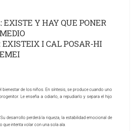
 EXISTE Y HAY QUE PONER
MEDIO
 EXISTEIX I CAL POSAR-HI
EMEI
l bienestar de los niños. En síntesis, se produce cuando uno
rogenitor. Le enseña a odiarlo, a repudiarlo y separa el hijo
u desarrollo perderá la riqueza, la estabilidad emocional de
o que intenta volar con una sola ala.