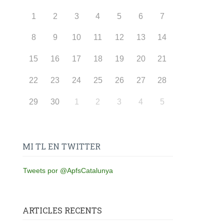
1
2
3
4
5
6
7
8
9
10
11
12
13
14
15
16
17
18
19
20
21
22
23
24
25
26
27
28
29
30
1
2
3
4
5
MI TL EN TWITTER
Tweets por @ApfsCatalunya
ARTICLES RECENTS