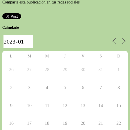
Comparte esta publicación en tus redes sociales
Calendario
L
M
M
J
V
S
D
26
27
28
29
30
31
1
2
3
4
5
6
7
8
9
10
11
12
13
14
15
16
17
18
19
20
21
22