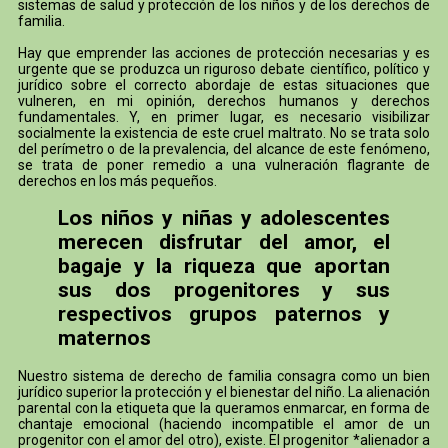
sistemas de salud y protección de los niños y de los derechos de
familia.
Hay que emprender las acciones de protección necesarias y es
urgente que se produzca un riguroso debate científico, político y
jurídico sobre el correcto abordaje de estas situaciones que
vulneren, en mi opinión, derechos humanos y derechos
fundamentales. Y, en primer lugar, es necesario visibilizar
socialmente la existencia de este cruel maltrato. No se trata solo
del perímetro o de la prevalencia, del alcance de este fenómeno,
se trata de poner remedio a una vulneración flagrante de
derechos en los más pequeños.
Los niños y niñas y adolescentes
merecen disfrutar del amor, el
bagaje y la riqueza que aportan
sus dos progenitores y sus
respectivos grupos paternos y
maternos
Nuestro sistema de derecho de familia consagra como un bien
jurídico superior la protección y el bienestar del niño. La alienación
parental con la etiqueta que la queramos enmarcar, en forma de
chantaje emocional (haciendo incompatible el amor de un
progenitor con el amor del otro), existe. El progenitor *alienador a