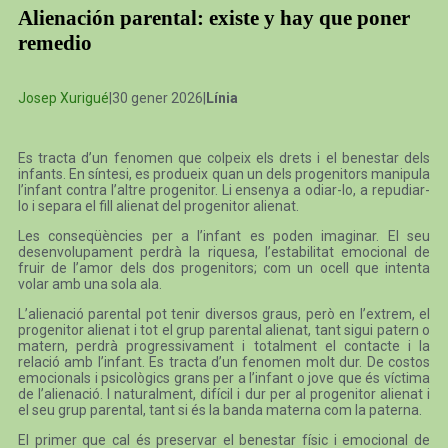
Alienación parental: existe y hay que poner
remedio
Josep Xurigué
|30 gener 2026|
Línia
Es tracta d’un fenomen que colpeix els drets i el benestar dels
infants. En síntesi, es produeix quan un dels progenitors manipula
l’infant contra l’altre progenitor. Li ensenya a odiar-lo, a repudiar-
lo i separa el fill alienat del progenitor alienat.
Les conseqüències per a l’infant es poden imaginar. El seu
desenvolupament perdrà la riquesa, l’estabilitat emocional de
fruir de l’amor dels dos progenitors; com un ocell que intenta
volar amb una sola ala.
L’alienació parental pot tenir diversos graus, però en l’extrem, el
progenitor alienat i tot el grup parental alienat, tant sigui patern o
matern, perdrà progressivament i totalment el contacte i la
relació amb l’infant. Es tracta d’un fenomen molt dur. De costos
emocionals i psicològics grans per a l’infant o jove que és víctima
de l’alienació. I naturalment, difícil i dur per al progenitor alienat i
el seu grup parental, tant si és la banda materna com la paterna.
El primer que cal és preservar el benestar físic i emocional de