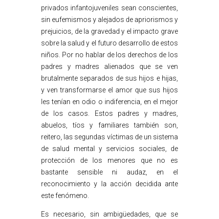
privados infantojuveniles sean conscientes,
sin eufemismos y alejados de apriorismos y
prejuicios, de la gravedad y el impacto grave
sobre la salud y el futuro desarrollo de estos
niños. Por no hablar de los derechos de los
padres y madres alienados que se ven
brutalmente separados de sus hijos e hijas,
y ven transformarse el amor que sus hijos
les tenían en odio o indiferencia, en el mejor
de los casos. Estos padres y madres,
abuelos, tíos y familiares también son,
reitero, las segundas víctimas de un sistema
de salud mental y servicios sociales, de
protección de los menores que no es
bastante sensible ni audaz, en el
reconocimiento y la acción decidida ante
este fenómeno.
Es necesario, sin ambigüedades, que se