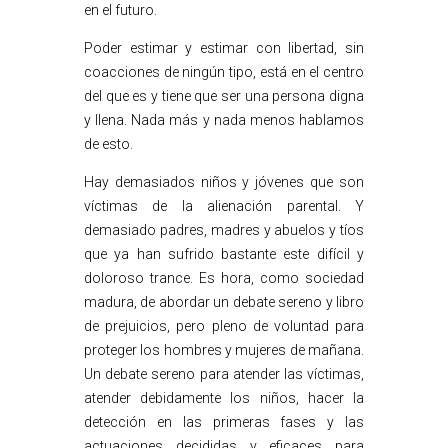
en el futuro.
Poder estimar y estimar con libertad, sin
coacciones de ningún tipo, está en el centro
del que es y tiene que ser una persona digna
y llena. Nada más y nada menos hablamos
de esto.
Hay demasiados niños y jóvenes que son
víctimas de la alienación parental. Y
demasiado padres, madres y abuelos y tíos
que ya han sufrido bastante este difícil y
doloroso trance. Es hora, como sociedad
madura, de abordar un debate sereno y libro
de prejuicios, pero pleno de voluntad para
proteger los hombres y mujeres de mañana.
Un debate sereno para atender las víctimas,
atender debidamente los niños, hacer la
detección en las primeras fases y las
actuaciones decididas y eficaces para