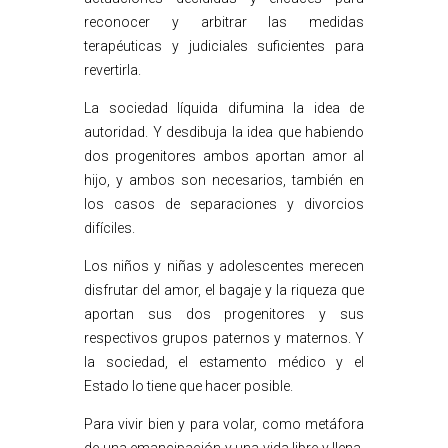
reconocer y arbitrar las medidas
terapéuticas y judiciales suficientes para
revertirla.
La sociedad líquida difumina la idea de
autoridad. Y desdibuja la idea que habiendo
dos progenitores ambos aportan amor al
hijo, y ambos son necesarios, también en
los casos de separaciones y divorcios
difíciles.
Los niños y niñas y adolescentes merecen
disfrutar del amor, el bagaje y la riqueza que
aportan sus dos progenitores y sus
respectivos grupos paternos y maternos. Y
la sociedad, el estamento médico y el
Estado lo tiene que hacer posible.
Para vivir bien y para volar, como metáfora