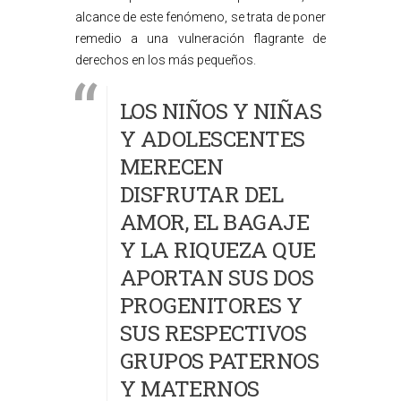
alcance de este fenómeno, se trata de poner
remedio a una vulneración flagrante de
derechos en los más pequeños.
LOS NIÑOS Y NIÑAS
Y ADOLESCENTES
MERECEN
DISFRUTAR DEL
AMOR, EL BAGAJE
Y LA RIQUEZA QUE
APORTAN SUS DOS
PROGENITORES Y
SUS RESPECTIVOS
GRUPOS PATERNOS
Y MATERNOS