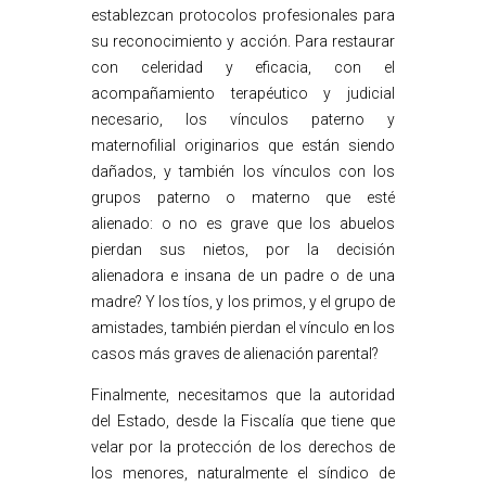
establezcan protocolos profesionales para
su reconocimiento y acción. Para restaurar
con celeridad y eficacia, con el
acompañamiento terapéutico y judicial
necesario, los vínculos paterno y
maternofilial originarios que están siendo
dañados, y también los vínculos con los
grupos paterno o materno que esté
alienado: o no es grave que los abuelos
pierdan sus nietos, por la decisión
alienadora e insana de un padre o de una
madre? Y los tíos, y los primos, y el grupo de
amistades, también pierdan el vínculo en los
casos más graves de alienación parental?
Finalmente, necesitamos que la autoridad
del Estado, desde la Fiscalía que tiene que
velar por la protección de los derechos de
los menores, naturalmente el síndico de