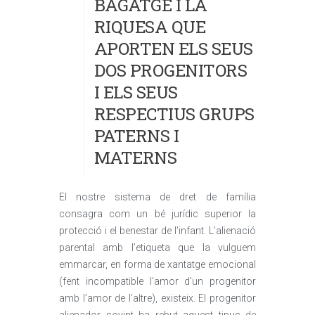
BAGATGE I LA
RIQUESA QUE
APORTEN ELS SEUS
DOS PROGENITORS
I ELS SEUS
RESPECTIUS GRUPS
PATERNS I
MATERNS
El nostre sistema de dret de família
consagra com un bé jurídic superior la
protecció i el benestar de l’infant. L’alienació
parental amb l’etiqueta que la vulguem
emmarcar, en forma de xantatge emocional
(fent incompatible l’amor d’un progenitor
amb l’amor de l’altre), existeix. El progenitor