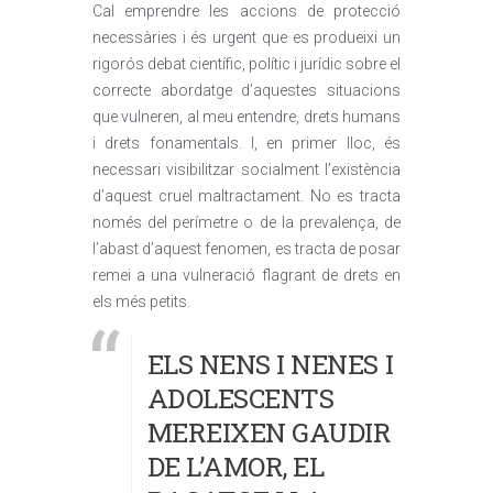
Cal emprendre les accions de protecció
necessàries i és urgent que es produeixi un
rigorós debat científic, polític i jurídic sobre el
correcte abordatge d’aquestes situacions
que vulneren, al meu entendre, drets humans
i drets fonamentals. I, en primer lloc, és
necessari visibilitzar socialment l’existència
d’aquest cruel maltractament. No es tracta
només del perímetre o de la prevalença, de
l’abast d’aquest fenomen, es tracta de posar
remei a una vulneració flagrant de drets en
els més petits.
ELS NENS I NENES I
ADOLESCENTS
MEREIXEN GAUDIR
DE L’AMOR, EL