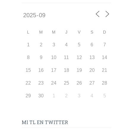
L
M
M
J
V
S
D
1
2
3
4
5
6
7
8
9
10
11
12
13
14
15
16
17
18
19
20
21
22
23
24
25
26
27
28
29
30
1
2
3
4
5
MI TL EN TWITTER