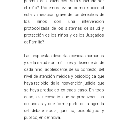
parental de la alienación será superada por
el niño? Podemos evitar como sociedad
esta vulneración grave de los derechos de
los niños con una intervención
protocolizada de los sistemas de salud y
protección de los niños y de los Juzgados
de Familia?
Las respuestas desde las ciencias humanas
y de la salud son múltiples y dependerán de
cada niño, adolescente, de su contexto, del
nivel de atención médica y psicológica que
haya recibido, de la intervención judicial que
se haya producido en cada caso. En todo
caso, es necesario que se produzcan las
denuncias y que forme parte de la agenda
del debate social, jurídico, psicológico y
público, en definitiva.