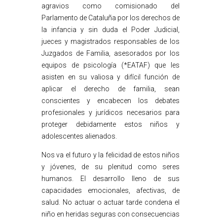
agravios como comisionado del
Parlamento de Cataluña por los derechos de
la infancia y sin duda el Poder Judicial,
jueces y magistrados responsables de los
Juzgados de Familia, asesorados por los
equipos de psicología (*EATAF) que les
asisten en su valiosa y difícil función de
aplicar el derecho de familia, sean
conscientes y encabecen los debates
profesionales y jurídicos necesarios para
proteger debidamente estos niños y
adolescentes alienados.
Nos va el futuro y la felicidad de estos niños
y jóvenes, de su plenitud como seres
humanos. El desarrollo lleno de sus
capacidades emocionales, afectivas, de
salud. No actuar o actuar tarde condena el
niño en heridas seguras con consecuencias