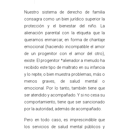
Nuestro sistema de derecho de familia
consagra como un bien jurídico superior la
protección y el bienestar del niño. La
alienación parental con la etiqueta que la
queramos enmarcar, en forma de chantaje
emocional (haciendo incompatible el amor
de un progenitor con el amor del otro),
existe. El progenitor *alienador a menudo ha
recibido este tipo de maltrato en su infancia
y lo repite, o bien muestra problemas, más o
menos graves, de salud mental o
emocional. Por lo tanto, también tiene que
ser atendido y acompañado. Y si no cesa su
comportamiento, tiene que ser sancionado
por la autoridad, además de acompañado.
Pero en todo caso, es imprescindible que
los servicios de salud mental públicos y