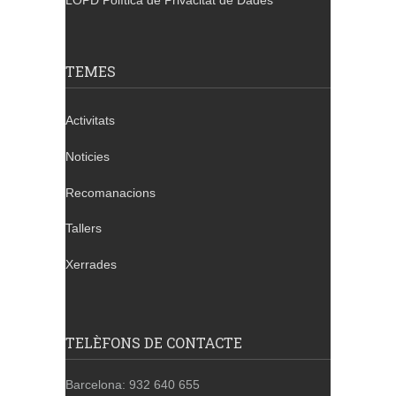
LOPD Política de Privacitat de Dades
TEMES
Activitats
Noticies
Recomanacions
Tallers
Xerrades
TELÈFONS DE CONTACTE
Barcelona: 932 640 655