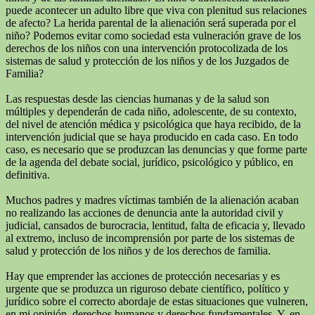
puede acontecer un adulto libre que viva con plenitud sus relaciones
de afecto? La herida parental de la alienación será superada por el
niño? Podemos evitar como sociedad esta vulneración grave de los
derechos de los niños con una intervención protocolizada de los
sistemas de salud y protección de los niños y de los Juzgados de
Familia?
Las respuestas desde las ciencias humanas y de la salud son
múltiples y dependerán de cada niño, adolescente, de su contexto,
del nivel de atención médica y psicológica que haya recibido, de la
intervención judicial que se haya producido en cada caso. En todo
caso, es necesario que se produzcan las denuncias y que forme parte
de la agenda del debate social, jurídico, psicológico y público, en
definitiva.
Muchos padres y madres víctimas también de la alienación acaban
no realizando las acciones de denuncia ante la autoridad civil y
judicial, cansados de burocracia, lentitud, falta de eficacia y, llevado
al extremo, incluso de incomprensión por parte de los sistemas de
salud y protección de los niños y de los derechos de familia.
Hay que emprender las acciones de protección necesarias y es
urgente que se produzca un riguroso debate científico, político y
jurídico sobre el correcto abordaje de estas situaciones que vulneren,
en mi opinión, derechos humanos y derechos fundamentales. Y, en