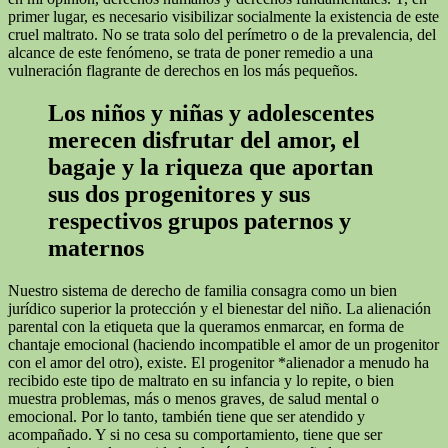
primer lugar, es necesario visibilizar socialmente la existencia de este
cruel maltrato. No se trata solo del perímetro o de la prevalencia, del
alcance de este fenómeno, se trata de poner remedio a una
vulneración flagrante de derechos en los más pequeños.
Los niños y niñas y adolescentes
merecen disfrutar del amor, el
bagaje y la riqueza que aportan
sus dos progenitores y sus
respectivos grupos paternos y
maternos
Nuestro sistema de derecho de familia consagra como un bien
jurídico superior la protección y el bienestar del niño. La alienación
parental con la etiqueta que la queramos enmarcar, en forma de
chantaje emocional (haciendo incompatible el amor de un progenitor
con el amor del otro), existe. El progenitor *alienador a menudo ha
recibido este tipo de maltrato en su infancia y lo repite, o bien
muestra problemas, más o menos graves, de salud mental o
emocional. Por lo tanto, también tiene que ser atendido y
acompañado. Y si no cesa su comportamiento, tiene que ser