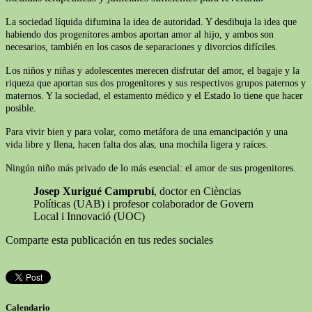
La sociedad líquida difumina la idea de autoridad. Y desdibuja la idea que
habiendo dos progenitores ambos aportan amor al hijo, y ambos son
necesarios, también en los casos de separaciones y divorcios difíciles.
Los niños y niñas y adolescentes merecen disfrutar del amor, el bagaje y la
riqueza que aportan sus dos progenitores y sus respectivos grupos paternos y
maternos. Y la sociedad, el estamento médico y el Estado lo tiene que hacer
posible.
Para vivir bien y para volar, como metáfora de una emancipación y una
vida libre y llena, hacen falta dos alas, una mochila ligera y raíces.
Ningún niño más privado de lo más esencial: el amor de sus progenitores.
Josep Xurigué Camprubí
, doctor en Cièncias
Políticas (UAB) i profesor colaborador de Govern
Local i Innovació (UOC)
Comparte esta publicación en tus redes sociales
Calendario