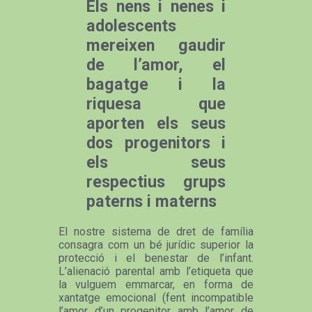
Els nens i nenes i
adolescents
mereixen gaudir
de l’amor, el
bagatge i la
riquesa que
aporten els seus
dos progenitors i
els seus
respectius grups
paterns i materns
El nostre sistema de dret de família
consagra com un bé jurídic superior la
protecció i el benestar de l’infant.
L’alienació parental amb l’etiqueta que
la vulguem emmarcar, en forma de
xantatge emocional (fent incompatible
l’amor d’un progenitor amb l’amor de