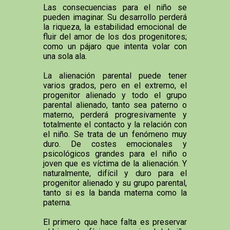
Las consecuencias para el niño se
pueden imaginar. Su desarrollo perderá
la riqueza, la estabilidad emocional de
fluir del amor de los dos progenitores;
como un pájaro que intenta volar con
una sola ala.
La alienación parental puede tener
varios grados, pero en el extremo, el
progenitor alienado y todo el grupo
parental alienado, tanto sea paterno o
materno, perderá progresivamente y
totalmente el contacto y la relación con
el niño. Se trata de un fenómeno muy
duro. De costes emocionales y
psicológicos grandes para el niño o
joven que es víctima de la alienación. Y
naturalmente, difícil y duro para el
progenitor alienado y su grupo parental,
tanto si es la banda materna como la
paterna.
El primero que hace falta es preservar