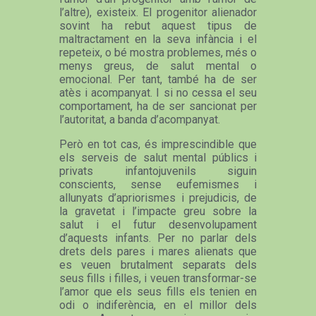
l’altre), existeix. El progenitor alienador
sovint ha rebut aquest tipus de
maltractament en la seva infància i el
repeteix, o bé mostra problemes, més o
menys greus, de salut mental o
emocional. Per tant, també ha de ser
atès i acompanyat. I si no cessa el seu
comportament, ha de ser sancionat per
l’autoritat, a banda d’acompanyat.
Però en tot cas, és imprescindible que
els serveis de salut mental públics i
privats infantojuvenils siguin
conscients, sense eufemismes i
allunyats d’apriorismes i prejudicis, de
la gravetat i l’impacte greu sobre la
salut i el futur desenvolupament
d’aquests infants. Per no parlar dels
drets dels pares i mares alienats que
es veuen brutalment separats dels
seus fills i filles, i veuen transformar-se
l’amor que els seus fills els tenien en
odi o indiferència, en el millor dels