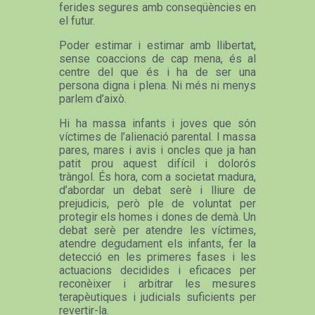
ferides segures amb conseqüències en
el futur.
Poder estimar i estimar amb llibertat,
sense coaccions de cap mena, és al
centre del que és i ha de ser una
persona digna i plena. Ni més ni menys
parlem d’això.
Hi ha massa infants i joves que són
víctimes de l’alienació parental. I massa
pares, mares i avis i oncles que ja han
patit prou aquest difícil i dolorós
tràngol. És hora, com a societat madura,
d’abordar un debat serè i lliure de
prejudicis, però ple de voluntat per
protegir els homes i dones de demà. Un
debat serè per atendre les víctimes,
atendre degudament els infants, fer la
detecció en les primeres fases i les
actuacions decidides i eficaces per
reconèixer i arbitrar les mesures
terapèutiques i judicials suficients per
revertir-la.