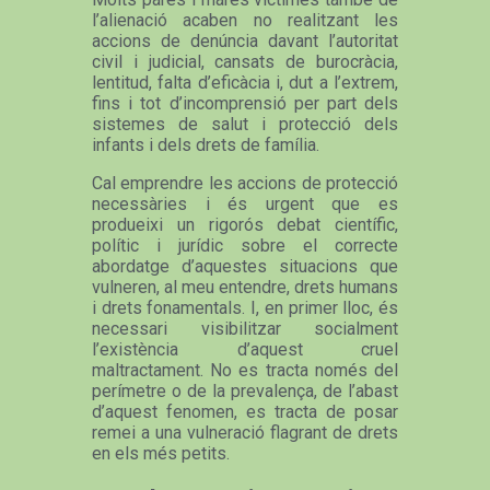
l’alienació acaben no realitzant les
accions de denúncia davant l’autoritat
civil i judicial, cansats de burocràcia,
lentitud, falta d’eficàcia i, dut a l’extrem,
fins i tot d’incomprensió per part dels
sistemes de salut i protecció dels
infants i dels drets de família.
Cal emprendre les accions de protecció
necessàries i és urgent que es
produeixi un rigorós debat científic,
polític i jurídic sobre el correcte
abordatge d’aquestes situacions que
vulneren, al meu entendre, drets humans
i drets fonamentals. I, en primer lloc, és
necessari visibilitzar socialment
l’existència d’aquest cruel
maltractament. No es tracta només del
perímetre o de la prevalença, de l’abast
d’aquest fenomen, es tracta de posar
remei a una vulneració flagrant de drets
en els més petits.