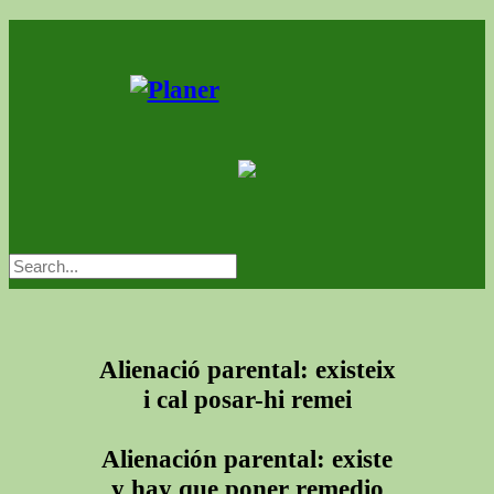
Alienació parental: existeix
i cal posar-hi remei
Alienación parental: existe
y hay que poner remedio