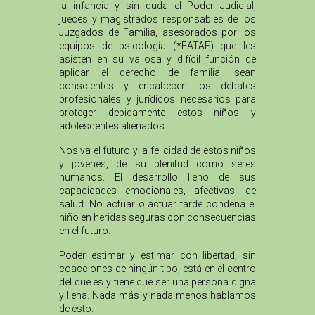
la infancia y sin duda el Poder Judicial,
jueces y magistrados responsables de los
Juzgados de Familia, asesorados por los
equipos de psicología (*EATAF) que les
asisten en su valiosa y difícil función de
aplicar el derecho de familia, sean
conscientes y encabecen los debates
profesionales y jurídicos necesarios para
proteger debidamente estos niños y
adolescentes alienados.
Nos va el futuro y la felicidad de estos niños
y jóvenes, de su plenitud como seres
humanos. El desarrollo lleno de sus
capacidades emocionales, afectivas, de
salud. No actuar o actuar tarde condena el
niño en heridas seguras con consecuencias
en el futuro.
Poder estimar y estimar con libertad, sin
coacciones de ningún tipo, está en el centro
del que es y tiene que ser una persona digna
y llena. Nada más y nada menos hablamos
de esto.