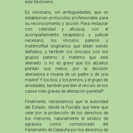
este fenómeno.
Es necesario, sin ambigüedades, que se
establezcan protocolos profesionales para
su reconocimiento y acción. Para restaurar
con celeridad y eficacia, con el
acompañamiento terapéutico y judicial
necesario, los vínculos paterno y
maternofilial originarios que están siendo
dañados, y también los vínculos con los
grupos paterno o materno que esté
alienado: o no es grave que los abuelos
pierdan sus nietos, por la decisión
alienadora e insana de un padre o de una
madre? Y los tíos, y los primos, y el grupo de
amistades, también pierdan el vínculo en los
casos más graves de alienación parental?
Finalmente, necesitamos que la autoridad
del Estado, desde la Fiscalía que tiene que
velar por la protección de los derechos de
los menores, naturalmente el síndico de
agravios como comisionado del
Parlamento de Cataluña por los derechos de