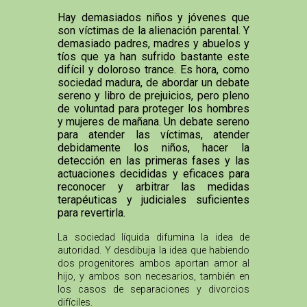
Hay demasiados niños y jóvenes que
son víctimas de la alienación parental. Y
demasiado padres, madres y abuelos y
tíos que ya han sufrido bastante este
difícil y doloroso trance. Es hora, como
sociedad madura, de abordar un debate
sereno y libro de prejuicios, pero pleno
de voluntad para proteger los hombres
y mujeres de mañana. Un debate sereno
para atender las víctimas, atender
debidamente los niños, hacer la
detección en las primeras fases y las
actuaciones decididas y eficaces para
reconocer y arbitrar las medidas
terapéuticas y judiciales suficientes
para revertirla.
La sociedad líquida difumina la idea de
autoridad. Y desdibuja la idea que habiendo
dos progenitores ambos aportan amor al
hijo, y ambos son necesarios, también en
los casos de separaciones y divorcios
difíciles.