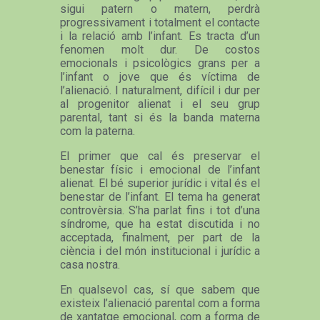
sigui patern o matern, perdrà
progressivament i totalment el contacte
i la relació amb l’infant. Es tracta d’un
fenomen molt dur. De costos
emocionals i psicològics grans per a
l’infant o jove que és víctima de
l’alienació. I naturalment, difícil i dur per
al progenitor alienat i el seu grup
parental, tant si és la banda materna
com la paterna.
El primer que cal és preservar el
benestar físic i emocional de l’infant
alienat. El bé superior jurídic i vital és el
benestar de l’infant. El tema ha generat
controvèrsia. S’ha parlat fins i tot d’una
síndrome, que ha estat discutida i no
acceptada, finalment, per part de la
ciència i del món institucional i jurídic a
casa nostra.
En qualsevol cas, sí que sabem que
existeix l’alienació parental com a forma
de xantatge emocional, com a forma de