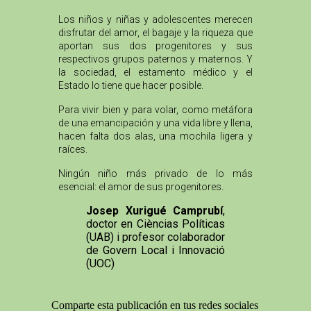
Los niños y niñas y adolescentes merecen
disfrutar del amor, el bagaje y la riqueza que
aportan sus dos progenitores y sus
respectivos grupos paternos y maternos. Y
la sociedad, el estamento médico y el
Estado lo tiene que hacer posible.
Para vivir bien y para volar, como metáfora
de una emancipación y una vida libre y llena,
hacen falta dos alas, una mochila ligera y
raíces.
Ningún niño más privado de lo más
esencial: el amor de sus progenitores.
Josep Xurigué Camprubí
,
doctor en Cièncias Políticas
(UAB) i profesor colaborador
de Govern Local i Innovació
(UOC)
Comparte esta publicación en tus redes sociales