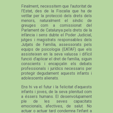
Finalment, necessitem que l’autoritat de
l’Estat, des de la Fiscalia que ha de
vetllar per la protecció dels drets dels
menors, naturalment el síndic de
greuges com a comissionat del
Parlament de Catalunya pels drets de la
infància i sens dubte el Poder Judicial,
jutges i magistrats responsables dels
Jutjats de Família, assessorats pels
equips de psicologia (EATAF) que els
assisteixen en la seva valuosa i difícil
funció d’aplicar el dret de família, siguin
conscients i encapçalin els debats
professionals i jurídics necessaris per
protegir degudament aquests infants i
adolescents alienats.
Ens hi va el futur i la felicitat d’aquests
infants i joves, de la seva plenitud com
a éssers humans. El desenvolupament
ple de les seves capacitats
emocionals, afectives, de salut. No
actuar o actuar tard condemna l’infant a