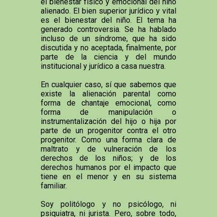
el bienestar físico y emocional del niño
alienado. El bien superior jurídico y vital
es el bienestar del niño. El tema ha
generado controversia. Se ha hablado
incluso de un síndrome, que ha sido
discutida y no aceptada, finalmente, por
parte de la ciencia y del mundo
institucional y jurídico a casa nuestra.
En cualquier caso, sí que sabemos que
existe la alienación parental como
forma de chantaje emocional, como
forma de manipulación o
instrumentalización del hijo o hija por
parte de un progenitor contra el otro
progenitor. Como una forma clara de
maltrato y de vulneración de los
derechos de los niños; y de los
derechos humanos por el impacto que
tiene en el menor y en su sistema
familiar.
Soy politólogo y no psicólogo, ni
psiquiatra, ni jurista. Pero, sobre todo,