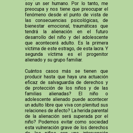
soy un ser humano. Por lo tanto, me
preocupa y nos tiene que preocupar el
fenómeno desde el punto de vista de
las consecuencias psicológicas, de
bienestar emocional, traumáticas que
tendrá la alienación en el futuro
desarrollo del niño y del adolescente
que acontecerá adulto. Es la primera
víctima de este estrago, de esta lacra. Y
segunda víctima es el progenitor
alienado y su grupo familiar.
Cuántos casos más se tienen que
producir hasta que haya una actuación
eficaz de salvaguardia de derechos y
de protección de los niños y de las
familias alienadas? El niño o
adolescente alienado puede acontecer
un adulto libre que viva con plenitud sus
relaciones de afecto? La herida parental
de la alienación será superada por el
niño? Podemos evitar como sociedad
esta vulneración grave de los derechos