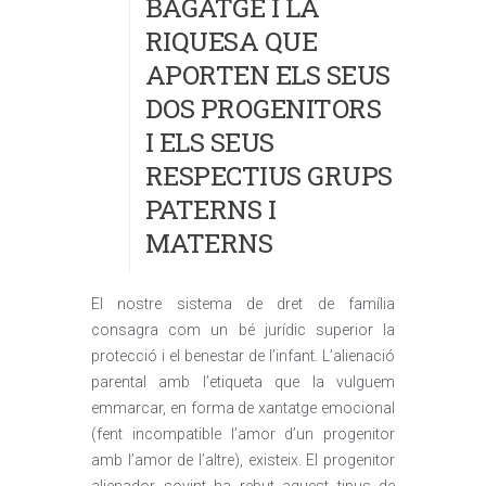
BAGATGE I LA
RIQUESA QUE
APORTEN ELS SEUS
DOS PROGENITORS
I ELS SEUS
RESPECTIUS GRUPS
PATERNS I
MATERNS
El nostre sistema de dret de família
consagra com un bé jurídic superior la
protecció i el benestar de l’infant. L’alienació
parental amb l’etiqueta que la vulguem
emmarcar, en forma de xantatge emocional
(fent incompatible l’amor d’un progenitor
amb l’amor de l’altre), existeix. El progenitor