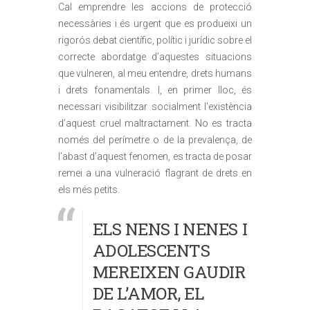
Cal emprendre les accions de protecció
necessàries i és urgent que es produeixi un
rigorós debat científic, polític i jurídic sobre el
correcte abordatge d’aquestes situacions
que vulneren, al meu entendre, drets humans
i drets fonamentals. I, en primer lloc, és
necessari visibilitzar socialment l’existència
d’aquest cruel maltractament. No es tracta
només del perímetre o de la prevalença, de
l’abast d’aquest fenomen, es tracta de posar
remei a una vulneració flagrant de drets en
els més petits.
ELS NENS I NENES I
ADOLESCENTS
MEREIXEN GAUDIR
DE L’AMOR, EL