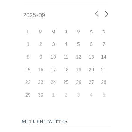
L
M
M
J
V
S
D
1
2
3
4
5
6
7
8
9
10
11
12
13
14
15
16
17
18
19
20
21
22
23
24
25
26
27
28
29
30
1
2
3
4
5
MI TL EN TWITTER