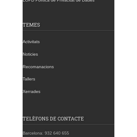
LOPD Política de Privacitat de Dades
TEMES
Activitats
Noticies
Recomanacions
Tallers
Xerrades
TELÈFONS DE CONTACTE
Barcelona: 932 640 655