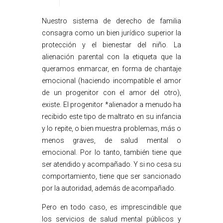
Nuestro sistema de derecho de familia
consagra como un bien jurídico superior la
protección y el bienestar del niño. La
alienación parental con la etiqueta que la
queramos enmarcar, en forma de chantaje
emocional (haciendo incompatible el amor
de un progenitor con el amor del otro),
existe. El progenitor *alienador a menudo ha
recibido este tipo de maltrato en su infancia
y lo repite, o bien muestra problemas, más o
menos graves, de salud mental o
emocional. Por lo tanto, también tiene que
ser atendido y acompañado. Y si no cesa su
comportamiento, tiene que ser sancionado
por la autoridad, además de acompañado.
Pero en todo caso, es imprescindible que
los servicios de salud mental públicos y