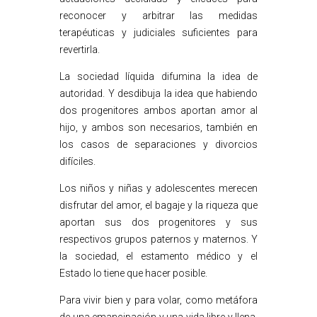
reconocer y arbitrar las medidas
terapéuticas y judiciales suficientes para
revertirla.
La sociedad líquida difumina la idea de
autoridad. Y desdibuja la idea que habiendo
dos progenitores ambos aportan amor al
hijo, y ambos son necesarios, también en
los casos de separaciones y divorcios
difíciles.
Los niños y niñas y adolescentes merecen
disfrutar del amor, el bagaje y la riqueza que
aportan sus dos progenitores y sus
respectivos grupos paternos y maternos. Y
la sociedad, el estamento médico y el
Estado lo tiene que hacer posible.
Para vivir bien y para volar, como metáfora