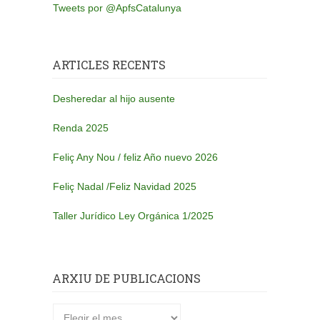
Tweets por @ApfsCatalunya
ARTICLES RECENTS
Desheredar al hijo ausente
Renda 2025
Feliç Any Nou / feliz Año nuevo 2026
Feliç Nadal /Feliz Navidad 2025
Taller Jurídico Ley Orgánica 1/2025
ARXIU DE PUBLICACIONS