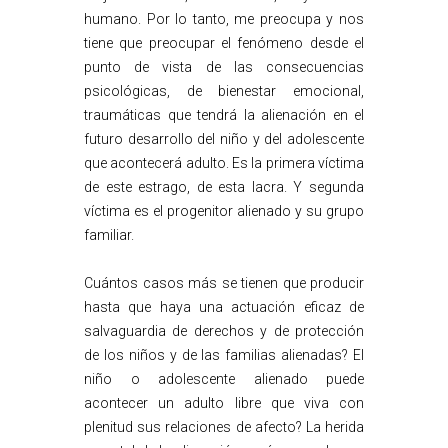
humano. Por lo tanto, me preocupa y nos
tiene que preocupar el fenómeno desde el
punto de vista de las consecuencias
psicológicas, de bienestar emocional,
traumáticas que tendrá la alienación en el
futuro desarrollo del niño y del adolescente
que acontecerá adulto. Es la primera víctima
de este estrago, de esta lacra. Y segunda
víctima es el progenitor alienado y su grupo
familiar.
Cuántos casos más se tienen que producir
hasta que haya una actuación eficaz de
salvaguardia de derechos y de protección
de los niños y de las familias alienadas? El
niño o adolescente alienado puede
acontecer un adulto libre que viva con
plenitud sus relaciones de afecto? La herida