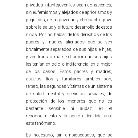
privados infantojuveniles sean conscientes,
sin eufemismos y alejados de apriorismos y
prejuicios, de la gravedad y el impacto grave
sobre la salud y el futuro desarrollo de estos
niños. Por no hablar de los derechos de los
padres y madres alienados que se ven
brutalmente separados de sus hijos e hijas,
y ven transformarse el amor que sus hijos
les tenían en odio o indiferencia, en el mejor
de los casos. Estos padres y madres,
abuelos, tíos y familiares también son,
reitero, las segundas víctimas de un sistema
de salud mental y servicios sociales, de
protección de los menores que no es
bastante sensible ni audaz, en el
reconocimiento y la acción decidida ante
este fenómeno.
Es necesario, sin ambigüedades, que se