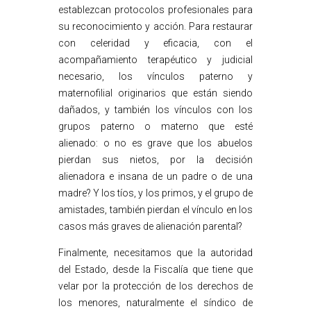
establezcan protocolos profesionales para
su reconocimiento y acción. Para restaurar
con celeridad y eficacia, con el
acompañamiento terapéutico y judicial
necesario, los vínculos paterno y
maternofilial originarios que están siendo
dañados, y también los vínculos con los
grupos paterno o materno que esté
alienado: o no es grave que los abuelos
pierdan sus nietos, por la decisión
alienadora e insana de un padre o de una
madre? Y los tíos, y los primos, y el grupo de
amistades, también pierdan el vínculo en los
casos más graves de alienación parental?
Finalmente, necesitamos que la autoridad
del Estado, desde la Fiscalía que tiene que
velar por la protección de los derechos de
los menores, naturalmente el síndico de