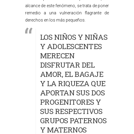
alcance de este fenómeno, se trata de poner
remedio a una vulneración flagrante de
derechos en los más pequeños.
LOS NIÑOS Y NIÑAS
Y ADOLESCENTES
MERECEN
DISFRUTAR DEL
AMOR, EL BAGAJE
Y LA RIQUEZA QUE
APORTAN SUS DOS
PROGENITORES Y
SUS RESPECTIVOS
GRUPOS PATERNOS
Y MATERNOS