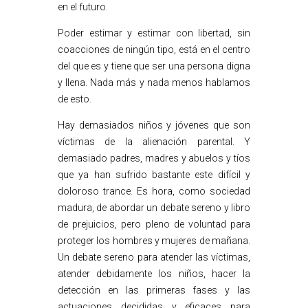
en el futuro.
Poder estimar y estimar con libertad, sin
coacciones de ningún tipo, está en el centro
del que es y tiene que ser una persona digna
y llena. Nada más y nada menos hablamos
de esto.
Hay demasiados niños y jóvenes que son
víctimas de la alienación parental. Y
demasiado padres, madres y abuelos y tíos
que ya han sufrido bastante este difícil y
doloroso trance. Es hora, como sociedad
madura, de abordar un debate sereno y libro
de prejuicios, pero pleno de voluntad para
proteger los hombres y mujeres de mañana.
Un debate sereno para atender las víctimas,
atender debidamente los niños, hacer la
detección en las primeras fases y las
actuaciones decididas y eficaces para