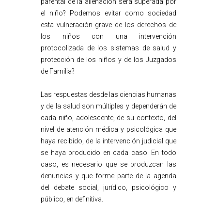
parental de la alienación será superada por
el niño? Podemos evitar como sociedad
esta vulneración grave de los derechos de
los niños con una intervención
protocolizada de los sistemas de salud y
protección de los niños y de los Juzgados
de Familia?
Las respuestas desde las ciencias humanas
y de la salud son múltiples y dependerán de
cada niño, adolescente, de su contexto, del
nivel de atención médica y psicológica que
haya recibido, de la intervención judicial que
se haya producido en cada caso. En todo
caso, es necesario que se produzcan las
denuncias y que forme parte de la agenda
del debate social, jurídico, psicológico y
público, en definitiva.