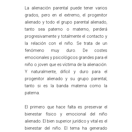
La alienación parental puede tener varios
grados, pero en el extremo, el progenitor
alienado y todo el grupo parental alienado,
tanto sea paterno o materno, perderá
progresivamente y totalmente el contacto y
la relación con el niño. Se trata de un
fenómeno muy duro. De costes
emocionales y psicológicos grandes para el
niño o joven que es víctima de la alienación.
Y naturalmente, difícil y duro para el
progenitor alienado y su grupo parental,
tanto si es la banda materna como la
paterna.
El primero que hace falta es preservar el
bienestar físico y emocional del niño
alienado. El bien superior jurídico y vital es el
bienestar del niño. El tema ha generado