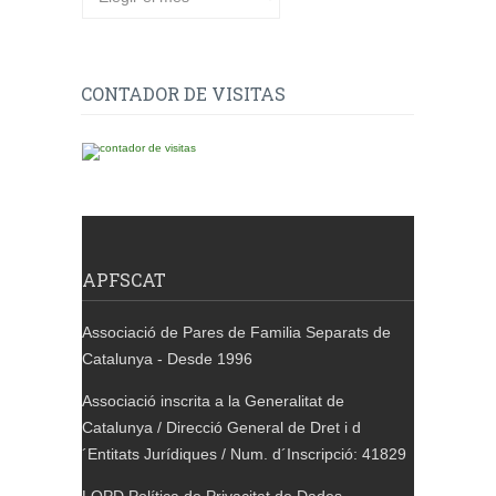
CONTADOR DE VISITAS
APFSCAT
Associació de Pares de Familia Separats de
Catalunya - Desde 1996
Associació inscrita a la Generalitat de
Catalunya / Direcció General de Dret i d
´Entitats Jurídiques / Num. d´Inscripció: 41829