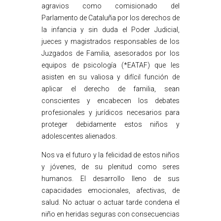
agravios como comisionado del
Parlamento de Cataluña por los derechos de
la infancia y sin duda el Poder Judicial,
jueces y magistrados responsables de los
Juzgados de Familia, asesorados por los
equipos de psicología (*EATAF) que les
asisten en su valiosa y difícil función de
aplicar el derecho de familia, sean
conscientes y encabecen los debates
profesionales y jurídicos necesarios para
proteger debidamente estos niños y
adolescentes alienados.
Nos va el futuro y la felicidad de estos niños
y jóvenes, de su plenitud como seres
humanos. El desarrollo lleno de sus
capacidades emocionales, afectivas, de
salud. No actuar o actuar tarde condena el
niño en heridas seguras con consecuencias