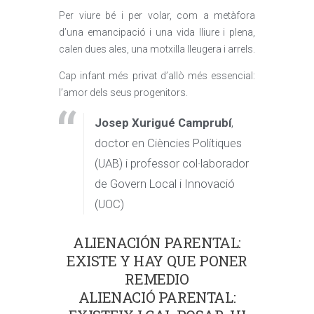
Per viure bé i per volar, com a metàfora
d’una emancipació i una vida lliure i plena,
calen dues ales, una motxilla lleugera i arrels.
Cap infant més privat d’allò més essencial:
l’amor dels seus progenitors.
Josep Xurigué Camprubí
,
doctor en Ciències Polítiques
(UAB) i professor col·laborador
de Govern Local i Innovació
(UOC)
ALIENACIÓN PARENTAL:
EXISTE Y HAY QUE PONER
REMEDIO
ALIENACIÓ PARENTAL: