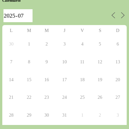
Calendario
L
M
M
J
V
S
D
30
1
2
3
4
5
6
7
8
9
10
11
12
13
14
15
16
17
18
19
20
21
22
23
24
25
26
27
28
29
30
31
1
2
3