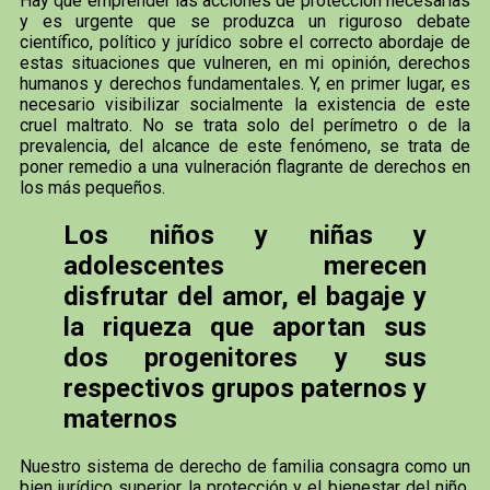
Hay que emprender las acciones de protección necesarias
y es urgente que se produzca un riguroso debate
científico, político y jurídico sobre el correcto abordaje de
estas situaciones que vulneren, en mi opinión, derechos
humanos y derechos fundamentales. Y, en primer lugar, es
necesario visibilizar socialmente la existencia de este
cruel maltrato. No se trata solo del perímetro o de la
prevalencia, del alcance de este fenómeno, se trata de
poner remedio a una vulneración flagrante de derechos en
los más pequeños.
Los niños y niñas y
adolescentes merecen
disfrutar del amor, el bagaje y
la riqueza que aportan sus
dos progenitores y sus
respectivos grupos paternos y
maternos
Nuestro sistema de derecho de familia consagra como un
bien jurídico superior la protección y el bienestar del niño.