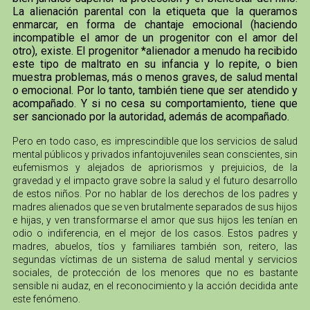
La alienación parental con la etiqueta que la queramos
enmarcar, en forma de chantaje emocional (haciendo
incompatible el amor de un progenitor con el amor del
otro), existe. El progenitor *alienador a menudo ha recibido
este tipo de maltrato en su infancia y lo repite, o bien
muestra problemas, más o menos graves, de salud mental
o emocional. Por lo tanto, también tiene que ser atendido y
acompañado. Y si no cesa su comportamiento, tiene que
ser sancionado por la autoridad, además de acompañado.
Pero en todo caso, es imprescindible que los servicios de salud
mental públicos y privados infantojuveniles sean conscientes, sin
eufemismos y alejados de apriorismos y prejuicios, de la
gravedad y el impacto grave sobre la salud y el futuro desarrollo
de estos niños. Por no hablar de los derechos de los padres y
madres alienados que se ven brutalmente separados de sus hijos
e hijas, y ven transformarse el amor que sus hijos les tenían en
odio o indiferencia, en el mejor de los casos. Estos padres y
madres, abuelos, tíos y familiares también son, reitero, las
segundas víctimas de un sistema de salud mental y servicios
sociales, de protección de los menores que no es bastante
sensible ni audaz, en el reconocimiento y la acción decidida ante
este fenómeno.