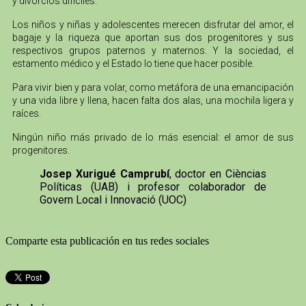
y divorcios difíciles.
Los niños y niñas y adolescentes merecen disfrutar del amor, el
bagaje y la riqueza que aportan sus dos progenitores y sus
respectivos grupos paternos y maternos. Y la sociedad, el
estamento médico y el Estado lo tiene que hacer posible.
Para vivir bien y para volar, como metáfora de una emancipación
y una vida libre y llena, hacen falta dos alas, una mochila ligera y
raíces.
Ningún niño más privado de lo más esencial: el amor de sus
progenitores.
Josep Xurigué Camprubí
, doctor en Cièncias
Políticas (UAB) i profesor colaborador de
Govern Local i Innovació (UOC)
Comparte esta publicación en tus redes sociales