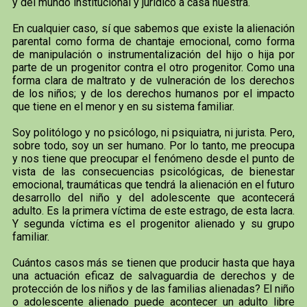
y del mundo institucional y jurídico a casa nuestra.
En cualquier caso, sí que sabemos que existe la alienación
parental como forma de chantaje emocional, como forma
de manipulación o instrumentalización del hijo o hija por
parte de un progenitor contra el otro progenitor. Como una
forma clara de maltrato y de vulneración de los derechos
de los niños; y de los derechos humanos por el impacto
que tiene en el menor y en su sistema familiar.
Soy politólogo y no psicólogo, ni psiquiatra, ni jurista. Pero,
sobre todo, soy un ser humano. Por lo tanto, me preocupa
y nos tiene que preocupar el fenómeno desde el punto de
vista de las consecuencias psicológicas, de bienestar
emocional, traumáticas que tendrá la alienación en el futuro
desarrollo del niño y del adolescente que acontecerá
adulto. Es la primera víctima de este estrago, de esta lacra.
Y segunda víctima es el progenitor alienado y su grupo
familiar.
Cuántos casos más se tienen que producir hasta que haya
una actuación eficaz de salvaguardia de derechos y de
protección de los niños y de las familias alienadas? El niño
o adolescente alienado puede acontecer un adulto libre