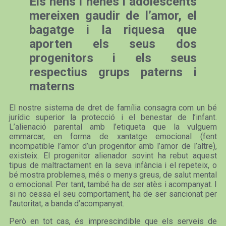
Els nens i nenes i adolescents
mereixen gaudir de l’amor, el
bagatge i la riquesa que
aporten els seus dos
progenitors i els seus
respectius grups paterns i
materns
El nostre sistema de dret de família consagra com un bé
jurídic superior la protecció i el benestar de l’infant.
L’alienació parental amb l’etiqueta que la vulguem
emmarcar, en forma de xantatge emocional (fent
incompatible l’amor d’un progenitor amb l’amor de l’altre),
existeix. El progenitor alienador sovint ha rebut aquest
tipus de maltractament en la seva infància i el repeteix, o
bé mostra problemes, més o menys greus, de salut mental
o emocional. Per tant, també ha de ser atès i acompanyat. I
si no cessa el seu comportament, ha de ser sancionat per
l’autoritat, a banda d’acompanyat.
Però en tot cas, és imprescindible que els serveis de