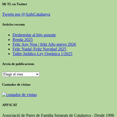
Mi TL en Twitter
Tweets por @ApfsCatalunya
Articles recents
Desheredar al hijo ausente
Renda 2025
Feliç Any Nou / feliz Año nuevo 2026
Feliç Nadal /Feliz Navidad 2025
Taller Jurídico Ley Orgánica 1/2025
Arxiu de publicacions
Contador de visitas
APFSCAT
Associació de Pares de Familia Separats de Catalunya - Desde 1996