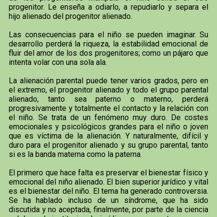
progenitor. Le enseña a odiarlo, a repudiarlo y separa el
hijo alienado del progenitor alienado.
Las consecuencias para el niño se pueden imaginar. Su
desarrollo perderá la riqueza, la estabilidad emocional de
fluir del amor de los dos progenitores; como un pájaro que
intenta volar con una sola ala.
La alienación parental puede tener varios grados, pero en
el extremo, el progenitor alienado y todo el grupo parental
alienado, tanto sea paterno o materno, perderá
progresivamente y totalmente el contacto y la relación con
el niño. Se trata de un fenómeno muy duro. De costes
emocionales y psicológicos grandes para el niño o joven
que es víctima de la alienación. Y naturalmente, difícil y
duro para el progenitor alienado y su grupo parental, tanto
si es la banda materna como la paterna.
El primero que hace falta es preservar el bienestar físico y
emocional del niño alienado. El bien superior jurídico y vital
es el bienestar del niño. El tema ha generado controversia.
Se ha hablado incluso de un síndrome, que ha sido
discutida y no aceptada, finalmente, por parte de la ciencia