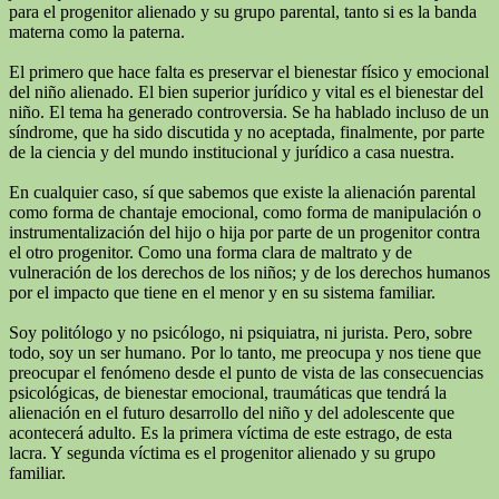
para el progenitor alienado y su grupo parental, tanto si es la banda
materna como la paterna.
El primero que hace falta es preservar el bienestar físico y emocional
del niño alienado. El bien superior jurídico y vital es el bienestar del
niño. El tema ha generado controversia. Se ha hablado incluso de un
síndrome, que ha sido discutida y no aceptada, finalmente, por parte
de la ciencia y del mundo institucional y jurídico a casa nuestra.
En cualquier caso, sí que sabemos que existe la alienación parental
como forma de chantaje emocional, como forma de manipulación o
instrumentalización del hijo o hija por parte de un progenitor contra
el otro progenitor. Como una forma clara de maltrato y de
vulneración de los derechos de los niños; y de los derechos humanos
por el impacto que tiene en el menor y en su sistema familiar.
Soy politólogo y no psicólogo, ni psiquiatra, ni jurista. Pero, sobre
todo, soy un ser humano. Por lo tanto, me preocupa y nos tiene que
preocupar el fenómeno desde el punto de vista de las consecuencias
psicológicas, de bienestar emocional, traumáticas que tendrá la
alienación en el futuro desarrollo del niño y del adolescente que
acontecerá adulto. Es la primera víctima de este estrago, de esta
lacra. Y segunda víctima es el progenitor alienado y su grupo
familiar.