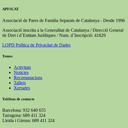
APFSCAT
Associació de Pares de Familia Separats de Catalunya - Desde 1996
Associació inscrita a la Generalitat de Catalunya / Direcció General
de Dret i d´Entitats Jurídiques / Num. d´Inscripció: 41829
LOPD Política de Privacitat de Dades
Temes
Activitats
Noticies
Recomanacions
Tallers
Xerrades
Telèfons de contacte
Barcelona: 932 640 655
Tarragona: 689 411 324
Lleida i Girona: 689 411 324