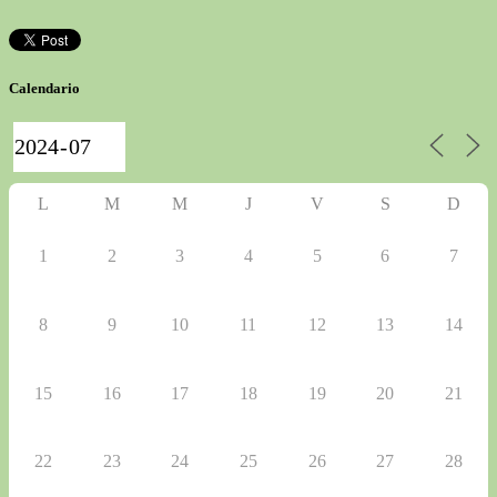
Calendario
L
M
M
J
V
S
D
1
2
3
4
5
6
7
8
9
10
11
12
13
14
15
16
17
18
19
20
21
22
23
24
25
26
27
28