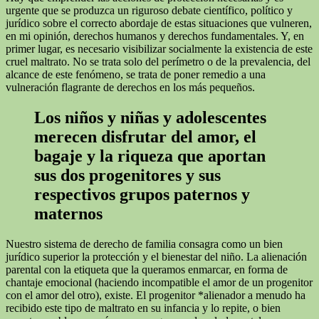
urgente que se produzca un riguroso debate científico, político y
jurídico sobre el correcto abordaje de estas situaciones que vulneren,
en mi opinión, derechos humanos y derechos fundamentales. Y, en
primer lugar, es necesario visibilizar socialmente la existencia de este
cruel maltrato. No se trata solo del perímetro o de la prevalencia, del
alcance de este fenómeno, se trata de poner remedio a una
vulneración flagrante de derechos en los más pequeños.
Los niños y niñas y adolescentes
merecen disfrutar del amor, el
bagaje y la riqueza que aportan
sus dos progenitores y sus
respectivos grupos paternos y
maternos
Nuestro sistema de derecho de familia consagra como un bien
jurídico superior la protección y el bienestar del niño. La alienación
parental con la etiqueta que la queramos enmarcar, en forma de
chantaje emocional (haciendo incompatible el amor de un progenitor
con el amor del otro), existe. El progenitor *alienador a menudo ha
recibido este tipo de maltrato en su infancia y lo repite, o bien