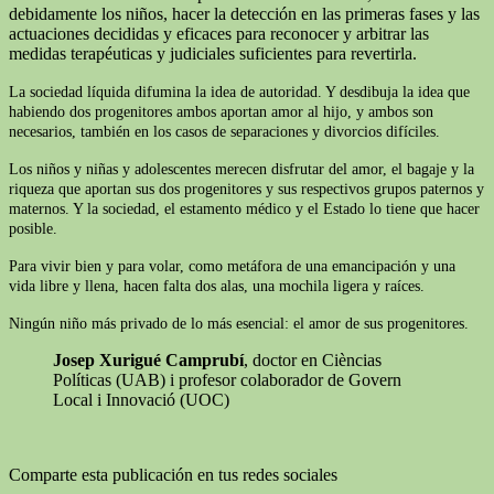
debidamente los niños, hacer la detección en las primeras fases y las
actuaciones decididas y eficaces para reconocer y arbitrar las
medidas terapéuticas y judiciales suficientes para revertirla.
La sociedad líquida difumina la idea de autoridad. Y desdibuja la idea que
habiendo dos progenitores ambos aportan amor al hijo, y ambos son
necesarios, también en los casos de separaciones y divorcios difíciles.
Los niños y niñas y adolescentes merecen disfrutar del amor, el bagaje y la
riqueza que aportan sus dos progenitores y sus respectivos grupos paternos y
maternos. Y la sociedad, el estamento médico y el Estado lo tiene que hacer
posible.
Para vivir bien y para volar, como metáfora de una emancipación y una
vida libre y llena, hacen falta dos alas, una mochila ligera y raíces.
Ningún niño más privado de lo más esencial: el amor de sus progenitores.
Josep Xurigué Camprubí
, doctor en Cièncias
Políticas (UAB) i profesor colaborador de Govern
Local i Innovació (UOC)
Comparte esta publicación en tus redes sociales