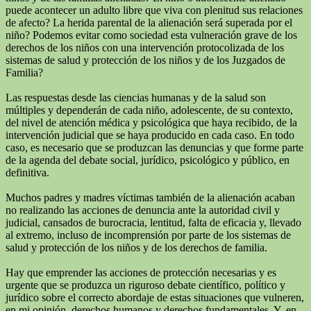
puede acontecer un adulto libre que viva con plenitud sus relaciones
de afecto? La herida parental de la alienación será superada por el
niño? Podemos evitar como sociedad esta vulneración grave de los
derechos de los niños con una intervención protocolizada de los
sistemas de salud y protección de los niños y de los Juzgados de
Familia?
Las respuestas desde las ciencias humanas y de la salud son
múltiples y dependerán de cada niño, adolescente, de su contexto,
del nivel de atención médica y psicológica que haya recibido, de la
intervención judicial que se haya producido en cada caso. En todo
caso, es necesario que se produzcan las denuncias y que forme parte
de la agenda del debate social, jurídico, psicológico y público, en
definitiva.
Muchos padres y madres víctimas también de la alienación acaban
no realizando las acciones de denuncia ante la autoridad civil y
judicial, cansados de burocracia, lentitud, falta de eficacia y, llevado
al extremo, incluso de incomprensión por parte de los sistemas de
salud y protección de los niños y de los derechos de familia.
Hay que emprender las acciones de protección necesarias y es
urgente que se produzca un riguroso debate científico, político y
jurídico sobre el correcto abordaje de estas situaciones que vulneren,
en mi opinión, derechos humanos y derechos fundamentales. Y, en