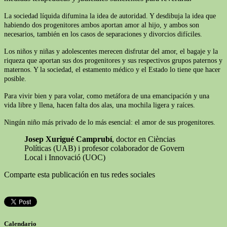
La sociedad líquida difumina la idea de autoridad. Y desdibuja la idea que
habiendo dos progenitores ambos aportan amor al hijo, y ambos son
necesarios, también en los casos de separaciones y divorcios difíciles.
Los niños y niñas y adolescentes merecen disfrutar del amor, el bagaje y la
riqueza que aportan sus dos progenitores y sus respectivos grupos paternos y
maternos. Y la sociedad, el estamento médico y el Estado lo tiene que hacer
posible.
Para vivir bien y para volar, como metáfora de una emancipación y una
vida libre y llena, hacen falta dos alas, una mochila ligera y raíces.
Ningún niño más privado de lo más esencial: el amor de sus progenitores.
Josep Xurigué Camprubí
, doctor en Cièncias
Políticas (UAB) i profesor colaborador de Govern
Local i Innovació (UOC)
Comparte esta publicación en tus redes sociales
Calendario