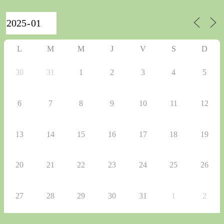
L
M
M
J
V
S
D
30
31
1
2
3
4
5
6
7
8
9
10
11
12
13
14
15
16
17
18
19
20
21
22
23
24
25
26
27
28
29
30
31
1
2