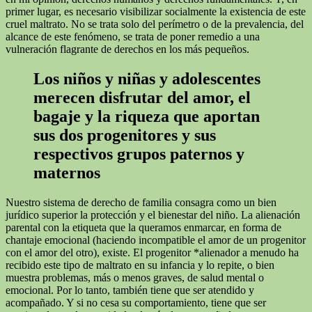
primer lugar, es necesario visibilizar socialmente la existencia de este
cruel maltrato. No se trata solo del perímetro o de la prevalencia, del
alcance de este fenómeno, se trata de poner remedio a una
vulneración flagrante de derechos en los más pequeños.
Los niños y niñas y adolescentes
merecen disfrutar del amor, el
bagaje y la riqueza que aportan
sus dos progenitores y sus
respectivos grupos paternos y
maternos
Nuestro sistema de derecho de familia consagra como un bien
jurídico superior la protección y el bienestar del niño. La alienación
parental con la etiqueta que la queramos enmarcar, en forma de
chantaje emocional (haciendo incompatible el amor de un progenitor
con el amor del otro), existe. El progenitor *alienador a menudo ha
recibido este tipo de maltrato en su infancia y lo repite, o bien
muestra problemas, más o menos graves, de salud mental o
emocional. Por lo tanto, también tiene que ser atendido y
acompañado. Y si no cesa su comportamiento, tiene que ser