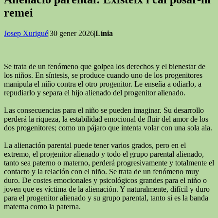
remei
Josep Xurigué
|30 gener 2026|
Línia
Se trata de un fenómeno que golpea los derechos y el bienestar de
los niños. En síntesis, se produce cuando uno de los progenitores
manipula el niño contra el otro progenitor. Le enseña a odiarlo, a
repudiarlo y separa el hijo alienado del progenitor alienado.
Las consecuencias para el niño se pueden imaginar. Su desarrollo
perderá la riqueza, la estabilidad emocional de fluir del amor de los
dos progenitores; como un pájaro que intenta volar con una sola ala.
La alienación parental puede tener varios grados, pero en el
extremo, el progenitor alienado y todo el grupo parental alienado,
tanto sea paterno o materno, perderá progresivamente y totalmente el
contacto y la relación con el niño. Se trata de un fenómeno muy
duro. De costes emocionales y psicológicos grandes para el niño o
joven que es víctima de la alienación. Y naturalmente, difícil y duro
para el progenitor alienado y su grupo parental, tanto si es la banda
materna como la paterna.