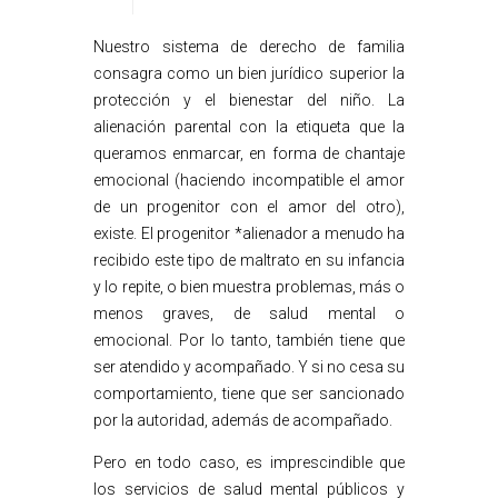
Nuestro sistema de derecho de familia
consagra como un bien jurídico superior la
protección y el bienestar del niño. La
alienación parental con la etiqueta que la
queramos enmarcar, en forma de chantaje
emocional (haciendo incompatible el amor
de un progenitor con el amor del otro),
existe. El progenitor *alienador a menudo ha
recibido este tipo de maltrato en su infancia
y lo repite, o bien muestra problemas, más o
menos graves, de salud mental o
emocional. Por lo tanto, también tiene que
ser atendido y acompañado. Y si no cesa su
comportamiento, tiene que ser sancionado
por la autoridad, además de acompañado.
Pero en todo caso, es imprescindible que
los servicios de salud mental públicos y