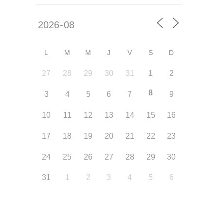
L
M
M
J
V
S
D
27
28
29
30
31
1
2
8
3
4
5
6
7
9
10
11
12
13
14
15
16
17
18
19
20
21
22
23
24
25
26
27
28
29
30
31
1
2
3
4
5
6