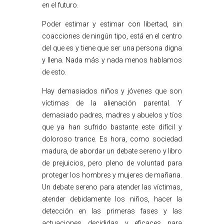
en el futuro.
Poder estimar y estimar con libertad, sin
coacciones de ningún tipo, está en el centro
del que es y tiene que ser una persona digna
y llena. Nada más y nada menos hablamos
de esto.
Hay demasiados niños y jóvenes que son
víctimas de la alienación parental. Y
demasiado padres, madres y abuelos y tíos
que ya han sufrido bastante este difícil y
doloroso trance. Es hora, como sociedad
madura, de abordar un debate sereno y libro
de prejuicios, pero pleno de voluntad para
proteger los hombres y mujeres de mañana.
Un debate sereno para atender las víctimas,
atender debidamente los niños, hacer la
detección en las primeras fases y las
actuaciones decididas y eficaces para