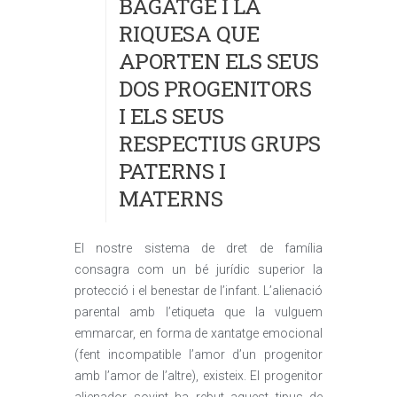
BAGATGE I LA
RIQUESA QUE
APORTEN ELS SEUS
DOS PROGENITORS
I ELS SEUS
RESPECTIUS GRUPS
PATERNS I
MATERNS
El nostre sistema de dret de família
consagra com un bé jurídic superior la
protecció i el benestar de l’infant. L’alienació
parental amb l’etiqueta que la vulguem
emmarcar, en forma de xantatge emocional
(fent incompatible l’amor d’un progenitor
amb l’amor de l’altre), existeix. El progenitor