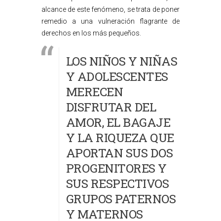
alcance de este fenómeno, se trata de poner
remedio a una vulneración flagrante de
derechos en los más pequeños.
LOS NIÑOS Y NIÑAS
Y ADOLESCENTES
MERECEN
DISFRUTAR DEL
AMOR, EL BAGAJE
Y LA RIQUEZA QUE
APORTAN SUS DOS
PROGENITORES Y
SUS RESPECTIVOS
GRUPOS PATERNOS
Y MATERNOS