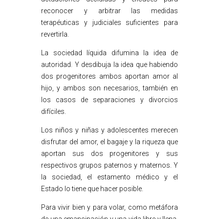
reconocer y arbitrar las medidas
terapéuticas y judiciales suficientes para
revertirla.
La sociedad líquida difumina la idea de
autoridad. Y desdibuja la idea que habiendo
dos progenitores ambos aportan amor al
hijo, y ambos son necesarios, también en
los casos de separaciones y divorcios
difíciles.
Los niños y niñas y adolescentes merecen
disfrutar del amor, el bagaje y la riqueza que
aportan sus dos progenitores y sus
respectivos grupos paternos y maternos. Y
la sociedad, el estamento médico y el
Estado lo tiene que hacer posible.
Para vivir bien y para volar, como metáfora