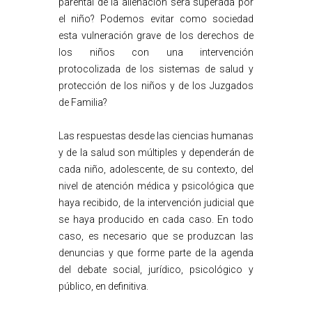
parental de la alienación será superada por
el niño? Podemos evitar como sociedad
esta vulneración grave de los derechos de
los niños con una intervención
protocolizada de los sistemas de salud y
protección de los niños y de los Juzgados
de Familia?
Las respuestas desde las ciencias humanas
y de la salud son múltiples y dependerán de
cada niño, adolescente, de su contexto, del
nivel de atención médica y psicológica que
haya recibido, de la intervención judicial que
se haya producido en cada caso. En todo
caso, es necesario que se produzcan las
denuncias y que forme parte de la agenda
del debate social, jurídico, psicológico y
público, en definitiva.