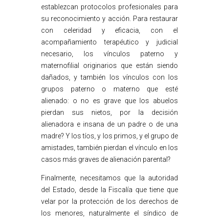
establezcan protocolos profesionales para
su reconocimiento y acción. Para restaurar
con celeridad y eficacia, con el
acompañamiento terapéutico y judicial
necesario, los vínculos paterno y
maternofilial originarios que están siendo
dañados, y también los vínculos con los
grupos paterno o materno que esté
alienado: o no es grave que los abuelos
pierdan sus nietos, por la decisión
alienadora e insana de un padre o de una
madre? Y los tíos, y los primos, y el grupo de
amistades, también pierdan el vínculo en los
casos más graves de alienación parental?
Finalmente, necesitamos que la autoridad
del Estado, desde la Fiscalía que tiene que
velar por la protección de los derechos de
los menores, naturalmente el síndico de