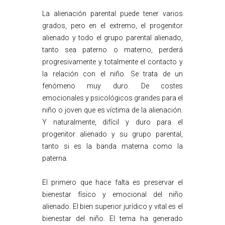
La alienación parental puede tener varios
grados, pero en el extremo, el progenitor
alienado y todo el grupo parental alienado,
tanto sea paterno o materno, perderá
progresivamente y totalmente el contacto y
la relación con el niño. Se trata de un
fenómeno muy duro. De costes
emocionales y psicológicos grandes para el
niño o joven que es víctima de la alienación.
Y naturalmente, difícil y duro para el
progenitor alienado y su grupo parental,
tanto si es la banda materna como la
paterna.
El primero que hace falta es preservar el
bienestar físico y emocional del niño
alienado. El bien superior jurídico y vital es el
bienestar del niño. El tema ha generado