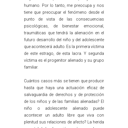
humano. Por lo tanto, me preocupa y nos
tiene que preocupar el fenómeno desde el
punto de vista de las consecuencias
psicológicas, de bienestar emocional,
traumáticas que tendrá la alienación en el
futuro desarrollo del niño y del adolescente
que acontecerá adulto. Es la primera víctima
de este estrago, de esta lacra. Y segunda
víctima es el progenitor alienado y su grupo
familiar.
Cuántos casos más se tienen que producir
hasta que haya una actuación eficaz de
salvaguardia de derechos y de protección
de los niños y de las familias alienadas? El
niño o adolescente alienado puede
acontecer un adulto libre que viva con
plenitud sus relaciones de afecto? La herida