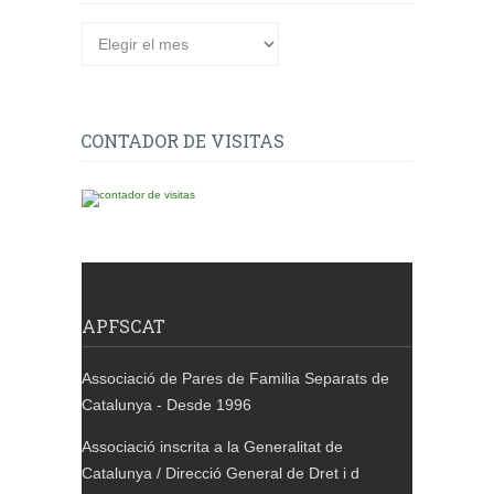
CONTADOR DE VISITAS
APFSCAT
Associació de Pares de Familia Separats de
Catalunya - Desde 1996
Associació inscrita a la Generalitat de
Catalunya / Direcció General de Dret i d