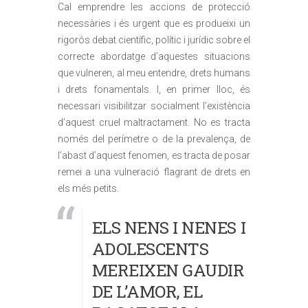
Cal emprendre les accions de protecció
necessàries i és urgent que es produeixi un
rigorós debat científic, polític i jurídic sobre el
correcte abordatge d’aquestes situacions
que vulneren, al meu entendre, drets humans
i drets fonamentals. I, en primer lloc, és
necessari visibilitzar socialment l’existència
d’aquest cruel maltractament. No es tracta
només del perímetre o de la prevalença, de
l’abast d’aquest fenomen, es tracta de posar
remei a una vulneració flagrant de drets en
els més petits.
ELS NENS I NENES I
ADOLESCENTS
MEREIXEN GAUDIR
DE L’AMOR, EL