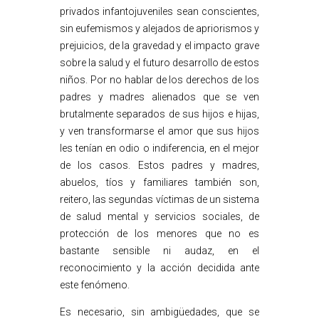
privados infantojuveniles sean conscientes,
sin eufemismos y alejados de apriorismos y
prejuicios, de la gravedad y el impacto grave
sobre la salud y el futuro desarrollo de estos
niños. Por no hablar de los derechos de los
padres y madres alienados que se ven
brutalmente separados de sus hijos e hijas,
y ven transformarse el amor que sus hijos
les tenían en odio o indiferencia, en el mejor
de los casos. Estos padres y madres,
abuelos, tíos y familiares también son,
reitero, las segundas víctimas de un sistema
de salud mental y servicios sociales, de
protección de los menores que no es
bastante sensible ni audaz, en el
reconocimiento y la acción decidida ante
este fenómeno.
Es necesario, sin ambigüedades, que se