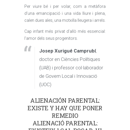
Per viure bé i per volar, com a metàfora
d’una emancipació i una vida lliure i plena,
calen dues ales, una motxilla lleugera i arrels.
Cap infant més privat d’allò més essencial:
l’amor dels seus progenitors.
Josep Xurigué Camprubí
,
doctor en Ciències Polítiques
(UAB) i professor col·laborador
de Govern Local i Innovació
(UOC)
ALIENACIÓN PARENTAL:
EXISTE Y HAY QUE PONER
REMEDIO
ALIENACIÓ PARENTAL: