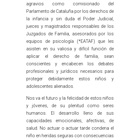
agravios como comisionado del
Parlamento de Cataluña por los derechos de
la infancia y sin duda el Poder Judicial,
jueces y magistrados responsables de los
Juzgados de Familia, asesorados por los
equipos de psicología (*EATAF) que les
asisten en su valiosa y difícil función de
aplicar el derecho de familia, sean
conscientes y encabecen los debates
profesionales y jurídicos necesarios para
proteger debidamente estos niños y
adolescentes alienados.
Nos va el futuro y la felicidad de estos niños
y jóvenes, de su plenitud como seres
humanos. El desarrollo lleno de sus
capacidades emocionales, afectivas, de
salud. No actuar o actuar tarde condena el
niño en heridas seguras con consecuencias