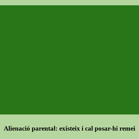
Alienació parental: existeix i cal posar-hi remei