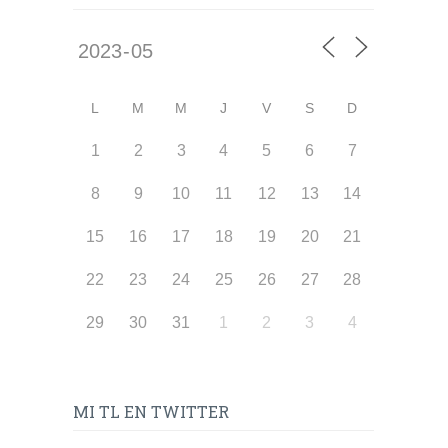
L
M
M
J
V
S
D
1
2
3
4
5
6
7
8
9
10
11
12
13
14
15
16
17
18
19
20
21
22
23
24
25
26
27
28
29
30
31
1
2
3
4
MI TL EN TWITTER