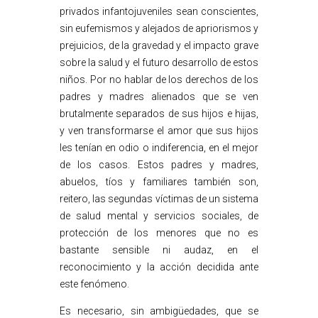
privados infantojuveniles sean conscientes,
sin eufemismos y alejados de apriorismos y
prejuicios, de la gravedad y el impacto grave
sobre la salud y el futuro desarrollo de estos
niños. Por no hablar de los derechos de los
padres y madres alienados que se ven
brutalmente separados de sus hijos e hijas,
y ven transformarse el amor que sus hijos
les tenían en odio o indiferencia, en el mejor
de los casos. Estos padres y madres,
abuelos, tíos y familiares también son,
reitero, las segundas víctimas de un sistema
de salud mental y servicios sociales, de
protección de los menores que no es
bastante sensible ni audaz, en el
reconocimiento y la acción decidida ante
este fenómeno.
Es necesario, sin ambigüedades, que se