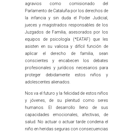
agravios como comisionado del
Parlamento de Cataluña por los derechos de
la infancia y sin duda el Poder Judicial,
jueces y magistrados responsables de los
Juzgados de Familia, asesorados por los
equipos de psicología (*EATAF) que les
asisten en su valiosa y difícil función de
aplicar el derecho de familia, sean
conscientes y encabecen los debates
profesionales y jurídicos necesarios para
proteger debidamente estos niños y
adolescentes alienados.
Nos va el futuro y la felicidad de estos niños
y jóvenes, de su plenitud como seres
humanos. El desarrollo lleno de sus
capacidades emocionales, afectivas, de
salud. No actuar o actuar tarde condena el
niño en heridas seguras con consecuencias