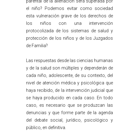
parental de la alienación será superada por
el niño? Podemos evitar como sociedad
esta vulneración grave de los derechos de
los niños con una intervención
protocolizada de los sistemas de salud y
protección de los niños y de los Juzgados
de Familia?
Las respuestas desde las ciencias humanas
y de la salud son múltiples y dependerán de
cada niño, adolescente, de su contexto, del
nivel de atención médica y psicológica que
haya recibido, de la intervención judicial que
se haya producido en cada caso. En todo
caso, es necesario que se produzcan las
denuncias y que forme parte de la agenda
del debate social, jurídico, psicológico y
público, en definitiva.