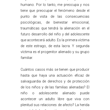
humano. Por lo tanto, me preocupa y nos
tiene que preocupar el fenómeno desde el
punto de vista de las consecuencias
psicológicas, de bienestar emocional,
traumáticas que tendrá la alienación en el
futuro desarrollo del niño y del adolescente
que acontecerá adulto. Es la primera víctima
de este estrago, de esta lacra. Y segunda
víctima es el progenitor alienado y su grupo
familiar.
Cuántos casos más se tienen que producir
hasta que haya una actuación eficaz de
salvaguardia de derechos y de protección
de los niños y de las familias alienadas? El
niño o adolescente alienado puede
acontecer un adulto libre que viva con
plenitud sus relaciones de afecto? La herida