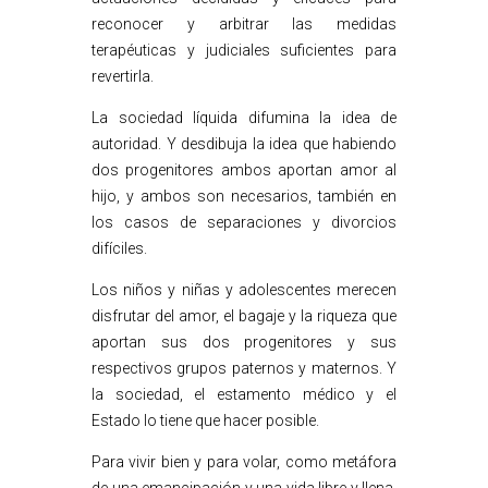
reconocer y arbitrar las medidas
terapéuticas y judiciales suficientes para
revertirla.
La sociedad líquida difumina la idea de
autoridad. Y desdibuja la idea que habiendo
dos progenitores ambos aportan amor al
hijo, y ambos son necesarios, también en
los casos de separaciones y divorcios
difíciles.
Los niños y niñas y adolescentes merecen
disfrutar del amor, el bagaje y la riqueza que
aportan sus dos progenitores y sus
respectivos grupos paternos y maternos. Y
la sociedad, el estamento médico y el
Estado lo tiene que hacer posible.
Para vivir bien y para volar, como metáfora