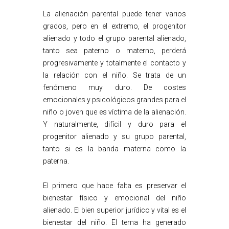
La alienación parental puede tener varios
grados, pero en el extremo, el progenitor
alienado y todo el grupo parental alienado,
tanto sea paterno o materno, perderá
progresivamente y totalmente el contacto y
la relación con el niño. Se trata de un
fenómeno muy duro. De costes
emocionales y psicológicos grandes para el
niño o joven que es víctima de la alienación.
Y naturalmente, difícil y duro para el
progenitor alienado y su grupo parental,
tanto si es la banda materna como la
paterna.
El primero que hace falta es preservar el
bienestar físico y emocional del niño
alienado. El bien superior jurídico y vital es el
bienestar del niño. El tema ha generado