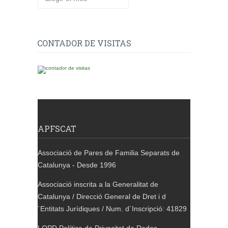
CONTADOR DE VISITAS
APFSCAT
Associació de Pares de Familia Separats de
Catalunya - Desde 1996
Associació inscrita a la Generalitat de
Catalunya / Direcció General de Dret i d
´Entitats Jurídiques / Num. d´Inscripció: 41829