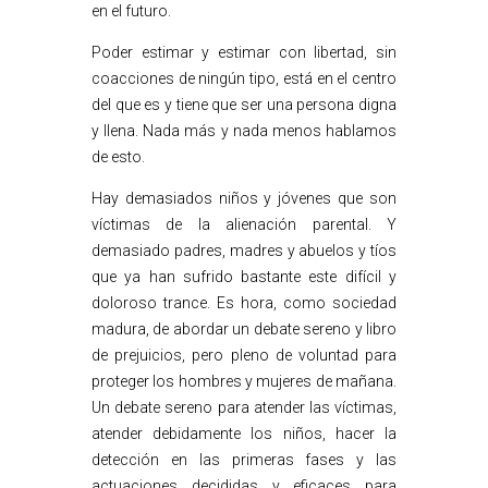
en el futuro.
Poder estimar y estimar con libertad, sin
coacciones de ningún tipo, está en el centro
del que es y tiene que ser una persona digna
y llena. Nada más y nada menos hablamos
de esto.
Hay demasiados niños y jóvenes que son
víctimas de la alienación parental. Y
demasiado padres, madres y abuelos y tíos
que ya han sufrido bastante este difícil y
doloroso trance. Es hora, como sociedad
madura, de abordar un debate sereno y libro
de prejuicios, pero pleno de voluntad para
proteger los hombres y mujeres de mañana.
Un debate sereno para atender las víctimas,
atender debidamente los niños, hacer la
detección en las primeras fases y las
actuaciones decididas y eficaces para