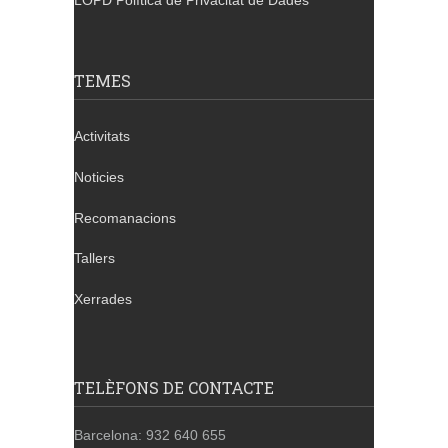
LOPD Política de Privacitat de Dades
TEMES
Activitats
Noticies
Recomanacions
Tallers
Xerrades
TELÈFONS DE CONTACTE
Barcelona: 932 640 655