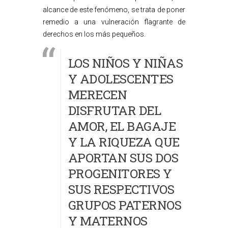
alcance de este fenómeno, se trata de poner
remedio a una vulneración flagrante de
derechos en los más pequeños.
LOS NIÑOS Y NIÑAS
Y ADOLESCENTES
MERECEN
DISFRUTAR DEL
AMOR, EL BAGAJE
Y LA RIQUEZA QUE
APORTAN SUS DOS
PROGENITORES Y
SUS RESPECTIVOS
GRUPOS PATERNOS
Y MATERNOS