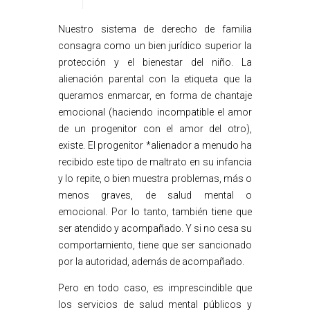
Nuestro sistema de derecho de familia
consagra como un bien jurídico superior la
protección y el bienestar del niño. La
alienación parental con la etiqueta que la
queramos enmarcar, en forma de chantaje
emocional (haciendo incompatible el amor
de un progenitor con el amor del otro),
existe. El progenitor *alienador a menudo ha
recibido este tipo de maltrato en su infancia
y lo repite, o bien muestra problemas, más o
menos graves, de salud mental o
emocional. Por lo tanto, también tiene que
ser atendido y acompañado. Y si no cesa su
comportamiento, tiene que ser sancionado
por la autoridad, además de acompañado.
Pero en todo caso, es imprescindible que
los servicios de salud mental públicos y