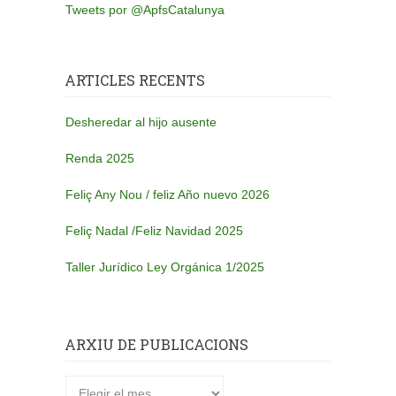
Tweets por @ApfsCatalunya
ARTICLES RECENTS
Desheredar al hijo ausente
Renda 2025
Feliç Any Nou / feliz Año nuevo 2026
Feliç Nadal /Feliz Navidad 2025
Taller Jurídico Ley Orgánica 1/2025
ARXIU DE PUBLICACIONS