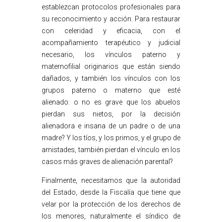
establezcan protocolos profesionales para
su reconocimiento y acción. Para restaurar
con celeridad y eficacia, con el
acompañamiento terapéutico y judicial
necesario, los vínculos paterno y
maternofilial originarios que están siendo
dañados, y también los vínculos con los
grupos paterno o materno que esté
alienado: o no es grave que los abuelos
pierdan sus nietos, por la decisión
alienadora e insana de un padre o de una
madre? Y los tíos, y los primos, y el grupo de
amistades, también pierdan el vínculo en los
casos más graves de alienación parental?
Finalmente, necesitamos que la autoridad
del Estado, desde la Fiscalía que tiene que
velar por la protección de los derechos de
los menores, naturalmente el síndico de