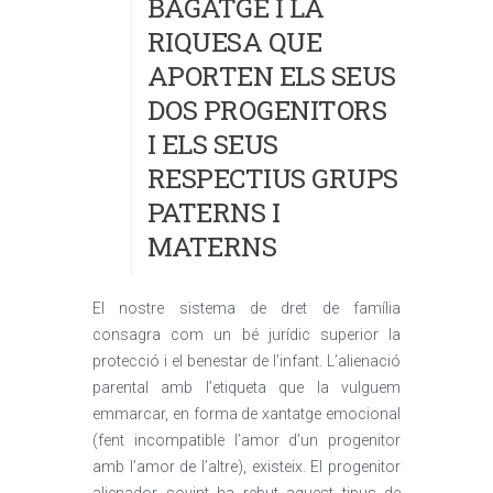
BAGATGE I LA
RIQUESA QUE
APORTEN ELS SEUS
DOS PROGENITORS
I ELS SEUS
RESPECTIUS GRUPS
PATERNS I
MATERNS
El nostre sistema de dret de família
consagra com un bé jurídic superior la
protecció i el benestar de l’infant. L’alienació
parental amb l’etiqueta que la vulguem
emmarcar, en forma de xantatge emocional
(fent incompatible l’amor d’un progenitor
amb l’amor de l’altre), existeix. El progenitor