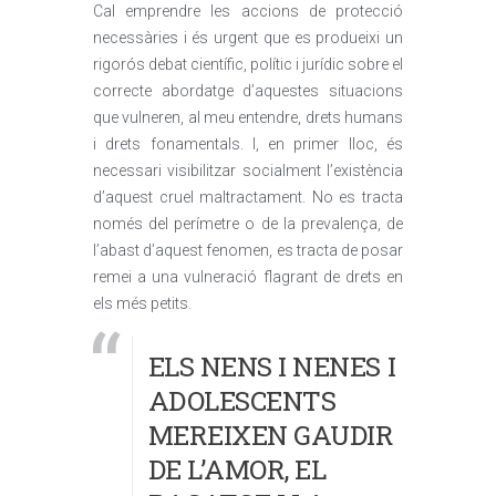
Cal emprendre les accions de protecció
necessàries i és urgent que es produeixi un
rigorós debat científic, polític i jurídic sobre el
correcte abordatge d’aquestes situacions
que vulneren, al meu entendre, drets humans
i drets fonamentals. I, en primer lloc, és
necessari visibilitzar socialment l’existència
d’aquest cruel maltractament. No es tracta
només del perímetre o de la prevalença, de
l’abast d’aquest fenomen, es tracta de posar
remei a una vulneració flagrant de drets en
els més petits.
ELS NENS I NENES I
ADOLESCENTS
MEREIXEN GAUDIR
DE L’AMOR, EL