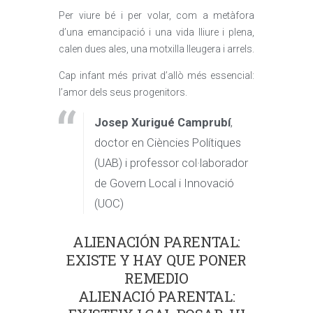
Per viure bé i per volar, com a metàfora
d’una emancipació i una vida lliure i plena,
calen dues ales, una motxilla lleugera i arrels.
Cap infant més privat d’allò més essencial:
l’amor dels seus progenitors.
Josep Xurigué Camprubí
,
doctor en Ciències Polítiques
(UAB) i professor col·laborador
de Govern Local i Innovació
(UOC)
ALIENACIÓN PARENTAL:
EXISTE Y HAY QUE PONER
REMEDIO
ALIENACIÓ PARENTAL: