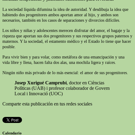
La sociedad líquida difumina la idea de autoridad. Y desdibuja la idea que
habiendo dos progenitores ambos aportan amor al hijo, y ambos son
necesarios, también en los casos de separaciones y divorcios difíciles.
Los niños y niñas y adolescentes merecen disfrutar del amor, el bagaje y la
riqueza que aportan sus dos progenitores y sus respectivos grupos paternos y
maternos. Y la sociedad, el estamento médico y el Estado lo tiene que hacer
posible.
Para vivir bien y para volar, como metáfora de una emancipación y una
vida libre y llena, hacen falta dos alas, una mochila ligera y raíces.
Ningún niño más privado de lo más esencial: el amor de sus progenitores.
Josep Xurigué Camprubí
, doctor en Cièncias
Políticas (UAB) i profesor colaborador de Govern
Local i Innovació (UOC)
Comparte esta publicación en tus redes sociales
Calendario