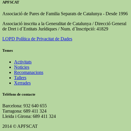
APFSCAT
Associació de Pares de Familia Separats de Catalunya - Desde 1996
Associació inscrita a la Generalitat de Catalunya / Direcció General
de Dret i d´Entitats Jurídiques / Num. d´Inscripció: 41829
LOPD Política de Privacitat de Dades
Temes
Activitats
Noticies
Recomanacions
Tallers
Xerrades
Telèfons de contacte
Barcelona: 932 640 655
Tarragona: 689 411 324
Lleida i Girona: 689 411 324
2014 © APFSCAT