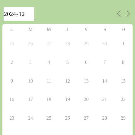
L
M
M
J
V
S
D
25
26
27
28
29
30
1
2
3
4
5
6
7
8
9
10
11
12
13
14
15
16
17
18
19
20
21
22
23
24
25
26
27
28
29