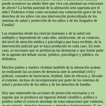
puede acontecer un adulto libre que viva con plenitud sus relaciones
de afecto? La herida parental de la alienación será superada por el
niño? Podemos evitar como sociedad esta vulneración grave de los
derechos de los niños con una intervención protocolizada de los
sistemas de salud y protección de los niños y de los Juzgados de
Familia?
Las respuestas desde las ciencias humanas y de la salud son
múltiples y dependerán de cada niño, adolescente, de su contexto,
del nivel de atención médica y psicológica que haya recibido, de la
intervención judicial que se haya producido en cada caso. En todo
caso, es necesario que se produzcan las denuncias y que forme parte
de la agenda del debate social, jurídico, psicológico y público, en
definitiva.
Muchos padres y madres víctimas también de la alienación acaban
no realizando las acciones de denuncia ante la autoridad civil y
judicial, cansados de burocracia, lentitud, falta de eficacia y, llevado
al extremo, incluso de incomprensión por parte de los sistemas de
salud y protección de los niños y de los derechos de familia.
Hay que emprender las acciones de protección necesarias y es
urgente que se produzca un riguroso debate científico, político y
jurídico sobre el correcto abordaje de estas situaciones que vulneren,
en mi opinión, derechos humanos y derechos fundamentales. Y, en