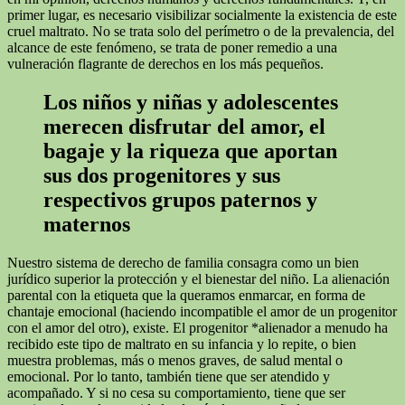
primer lugar, es necesario visibilizar socialmente la existencia de este
cruel maltrato. No se trata solo del perímetro o de la prevalencia, del
alcance de este fenómeno, se trata de poner remedio a una
vulneración flagrante de derechos en los más pequeños.
Los niños y niñas y adolescentes
merecen disfrutar del amor, el
bagaje y la riqueza que aportan
sus dos progenitores y sus
respectivos grupos paternos y
maternos
Nuestro sistema de derecho de familia consagra como un bien
jurídico superior la protección y el bienestar del niño. La alienación
parental con la etiqueta que la queramos enmarcar, en forma de
chantaje emocional (haciendo incompatible el amor de un progenitor
con el amor del otro), existe. El progenitor *alienador a menudo ha
recibido este tipo de maltrato en su infancia y lo repite, o bien
muestra problemas, más o menos graves, de salud mental o
emocional. Por lo tanto, también tiene que ser atendido y
acompañado. Y si no cesa su comportamiento, tiene que ser