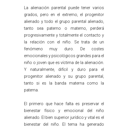
La alienación parental puede tener varios
grados, pero en el extremo, el progenitor
alienado y todo el grupo parental alienado,
tanto sea paterno o materno, perderá
progresivamente y totalmente el contacto y
la relación con el niño. Se trata de un
fenómeno muy duro. De costes
emocionales y psicológicos grandes para el
niño o joven que es víctima de la alienación.
Y naturalmente, difícil y duro para el
progenitor alienado y su grupo parental,
tanto si es la banda materna como la
paterna.
El primero que hace falta es preservar el
bienestar físico y emocional del niño
alienado. El bien superior jurídico y vital es el
bienestar del niño. El tema ha generado