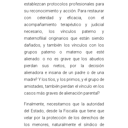
establezcan protocolos profesionales para
su reconocimiento y acción. Para restaurar
con celeridad y eficacia, con el
acompañamiento terapéutico y judicial
necesario, los vínculos paterno y
maternofilial originarios que están siendo
dañados, y también los vínculos con los
grupos paterno o materno que esté
alienado: o no es grave que los abuelos
pierdan sus nietos, por la decisión
alienadora e insana de un padre o de una
madre? Y los tíos, y los primos, y el grupo de
amistades, también pierdan el vínculo en los
casos más graves de alienación parental?
Finalmente, necesitamos que la autoridad
del Estado, desde la Fiscalía que tiene que
velar por la protección de los derechos de
los menores, naturalmente el síndico de