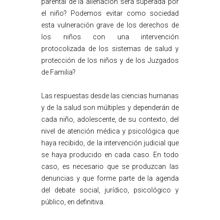
parental de la alienación será superada por
el niño? Podemos evitar como sociedad
esta vulneración grave de los derechos de
los niños con una intervención
protocolizada de los sistemas de salud y
protección de los niños y de los Juzgados
de Familia?
Las respuestas desde las ciencias humanas
y de la salud son múltiples y dependerán de
cada niño, adolescente, de su contexto, del
nivel de atención médica y psicológica que
haya recibido, de la intervención judicial que
se haya producido en cada caso. En todo
caso, es necesario que se produzcan las
denuncias y que forme parte de la agenda
del debate social, jurídico, psicológico y
público, en definitiva.