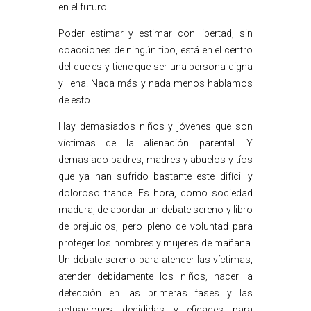
en el futuro.
Poder estimar y estimar con libertad, sin
coacciones de ningún tipo, está en el centro
del que es y tiene que ser una persona digna
y llena. Nada más y nada menos hablamos
de esto.
Hay demasiados niños y jóvenes que son
víctimas de la alienación parental. Y
demasiado padres, madres y abuelos y tíos
que ya han sufrido bastante este difícil y
doloroso trance. Es hora, como sociedad
madura, de abordar un debate sereno y libro
de prejuicios, pero pleno de voluntad para
proteger los hombres y mujeres de mañana.
Un debate sereno para atender las víctimas,
atender debidamente los niños, hacer la
detección en las primeras fases y las
actuaciones decididas y eficaces para