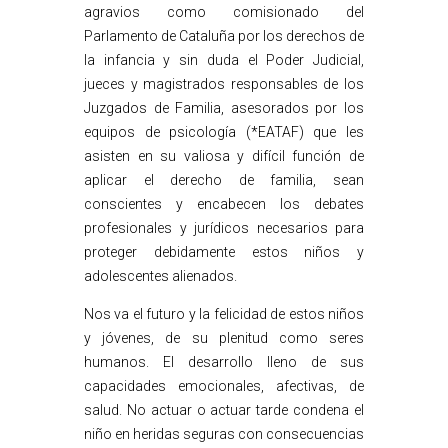
agravios como comisionado del
Parlamento de Cataluña por los derechos de
la infancia y sin duda el Poder Judicial,
jueces y magistrados responsables de los
Juzgados de Familia, asesorados por los
equipos de psicología (*EATAF) que les
asisten en su valiosa y difícil función de
aplicar el derecho de familia, sean
conscientes y encabecen los debates
profesionales y jurídicos necesarios para
proteger debidamente estos niños y
adolescentes alienados.
Nos va el futuro y la felicidad de estos niños
y jóvenes, de su plenitud como seres
humanos. El desarrollo lleno de sus
capacidades emocionales, afectivas, de
salud. No actuar o actuar tarde condena el
niño en heridas seguras con consecuencias