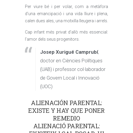
Per viure bé i per volar, com a metàfora
d’una emancipació i una vida lliure i plena,
calen dues ales, una motxilla lleugera i arrels.
Cap infant més privat d’allò més essencial:
l’amor dels seus progenitors.
Josep Xurigué Camprubí
,
doctor en Ciències Polítiques
(UAB) i professor col·laborador
de Govern Local i Innovació
(UOC)
ALIENACIÓN PARENTAL:
EXISTE Y HAY QUE PONER
REMEDIO
ALIENACIÓ PARENTAL: