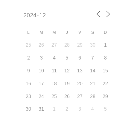
L
M
M
J
V
S
D
25
26
27
28
29
30
1
2
3
4
5
6
7
8
9
10
11
12
13
14
15
16
17
18
19
20
21
22
23
24
25
26
27
28
29
30
31
1
2
3
4
5