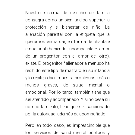
Nuestro sistema de derecho de familia
consagra como un bien jurídico superior la
protección y el bienestar del niño. La
alienación parental con la etiqueta que la
queramos enmarcar, en forma de chantaje
emocional (haciendo incompatible el amor
de un progenitor con el amor del otro),
existe. El progenitor *alienador a menudo ha
recibido este tipo de maltrato en su infancia
y lo repite, o bien muestra problemas, más o
menos graves, de salud mental o
emocional. Por lo tanto, también tiene que
ser atendido y acompañado. Y si no cesa su
comportamiento, tiene que ser sancionado
por la autoridad, además de acompañado.
Pero en todo caso, es imprescindible que
los servicios de salud mental públicos y