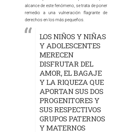
alcance de este fenómeno, se trata de poner
remedio a una vulneración flagrante de
derechos en los más pequeños.
LOS NIÑOS Y NIÑAS
Y ADOLESCENTES
MERECEN
DISFRUTAR DEL
AMOR, EL BAGAJE
Y LA RIQUEZA QUE
APORTAN SUS DOS
PROGENITORES Y
SUS RESPECTIVOS
GRUPOS PATERNOS
Y MATERNOS