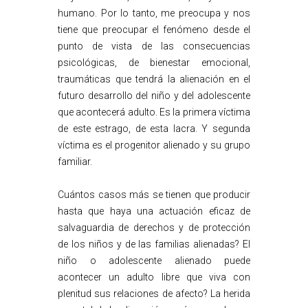
humano. Por lo tanto, me preocupa y nos
tiene que preocupar el fenómeno desde el
punto de vista de las consecuencias
psicológicas, de bienestar emocional,
traumáticas que tendrá la alienación en el
futuro desarrollo del niño y del adolescente
que acontecerá adulto. Es la primera víctima
de este estrago, de esta lacra. Y segunda
víctima es el progenitor alienado y su grupo
familiar.
Cuántos casos más se tienen que producir
hasta que haya una actuación eficaz de
salvaguardia de derechos y de protección
de los niños y de las familias alienadas? El
niño o adolescente alienado puede
acontecer un adulto libre que viva con
plenitud sus relaciones de afecto? La herida