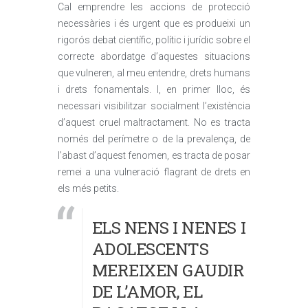
Cal emprendre les accions de protecció
necessàries i és urgent que es produeixi un
rigorós debat científic, polític i jurídic sobre el
correcte abordatge d’aquestes situacions
que vulneren, al meu entendre, drets humans
i drets fonamentals. I, en primer lloc, és
necessari visibilitzar socialment l’existència
d’aquest cruel maltractament. No es tracta
només del perímetre o de la prevalença, de
l’abast d’aquest fenomen, es tracta de posar
remei a una vulneració flagrant de drets en
els més petits.
ELS NENS I NENES I
ADOLESCENTS
MEREIXEN GAUDIR
DE L’AMOR, EL