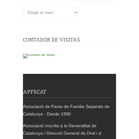
CONTADOR DE VISITAS
APFSCAT
Associació de Pares de Familia Separats de
Catalunya - Desde 1996
Associació inscrita a la Generalitat de
Catalunya / Direcció General de Dret i d