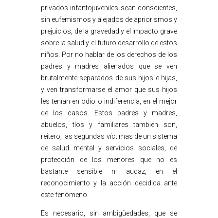
privados infantojuveniles sean conscientes,
sin eufemismos y alejados de apriorismos y
prejuicios, de la gravedad y el impacto grave
sobre la salud y el futuro desarrollo de estos
niños. Por no hablar de los derechos de los
padres y madres alienados que se ven
brutalmente separados de sus hijos e hijas,
y ven transformarse el amor que sus hijos
les tenían en odio o indiferencia, en el mejor
de los casos. Estos padres y madres,
abuelos, tíos y familiares también son,
reitero, las segundas víctimas de un sistema
de salud mental y servicios sociales, de
protección de los menores que no es
bastante sensible ni audaz, en el
reconocimiento y la acción decidida ante
este fenómeno.
Es necesario, sin ambigüedades, que se