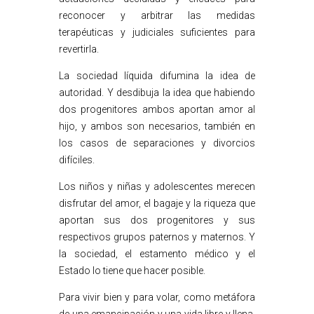
reconocer y arbitrar las medidas
terapéuticas y judiciales suficientes para
revertirla.
La sociedad líquida difumina la idea de
autoridad. Y desdibuja la idea que habiendo
dos progenitores ambos aportan amor al
hijo, y ambos son necesarios, también en
los casos de separaciones y divorcios
difíciles.
Los niños y niñas y adolescentes merecen
disfrutar del amor, el bagaje y la riqueza que
aportan sus dos progenitores y sus
respectivos grupos paternos y maternos. Y
la sociedad, el estamento médico y el
Estado lo tiene que hacer posible.
Para vivir bien y para volar, como metáfora