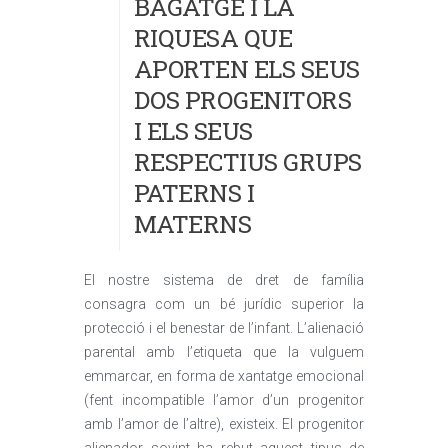
BAGATGE I LA
RIQUESA QUE
APORTEN ELS SEUS
DOS PROGENITORS
I ELS SEUS
RESPECTIUS GRUPS
PATERNS I
MATERNS
El nostre sistema de dret de família
consagra com un bé jurídic superior la
protecció i el benestar de l’infant. L’alienació
parental amb l’etiqueta que la vulguem
emmarcar, en forma de xantatge emocional
(fent incompatible l’amor d’un progenitor
amb l’amor de l’altre), existeix. El progenitor