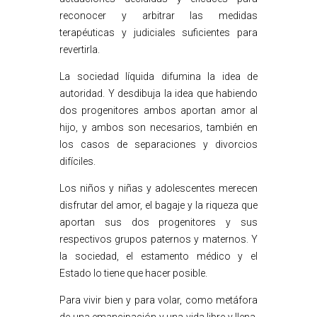
reconocer y arbitrar las medidas
terapéuticas y judiciales suficientes para
revertirla.
La sociedad líquida difumina la idea de
autoridad. Y desdibuja la idea que habiendo
dos progenitores ambos aportan amor al
hijo, y ambos son necesarios, también en
los casos de separaciones y divorcios
difíciles.
Los niños y niñas y adolescentes merecen
disfrutar del amor, el bagaje y la riqueza que
aportan sus dos progenitores y sus
respectivos grupos paternos y maternos. Y
la sociedad, el estamento médico y el
Estado lo tiene que hacer posible.
Para vivir bien y para volar, como metáfora