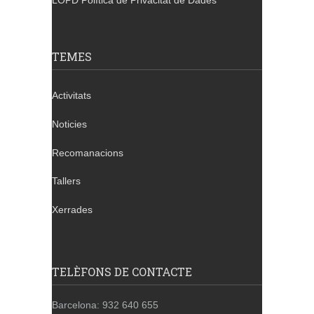
LOPD Política de Privacitat de Dades
TEMES
Activitats
Noticies
Recomanacions
Tallers
Xerrades
TELÈFONS DE CONTACTE
Barcelona: 932 640 655