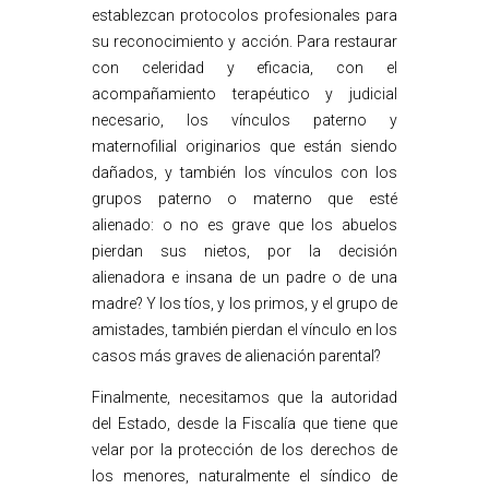
establezcan protocolos profesionales para
su reconocimiento y acción. Para restaurar
con celeridad y eficacia, con el
acompañamiento terapéutico y judicial
necesario, los vínculos paterno y
maternofilial originarios que están siendo
dañados, y también los vínculos con los
grupos paterno o materno que esté
alienado: o no es grave que los abuelos
pierdan sus nietos, por la decisión
alienadora e insana de un padre o de una
madre? Y los tíos, y los primos, y el grupo de
amistades, también pierdan el vínculo en los
casos más graves de alienación parental?
Finalmente, necesitamos que la autoridad
del Estado, desde la Fiscalía que tiene que
velar por la protección de los derechos de
los menores, naturalmente el síndico de