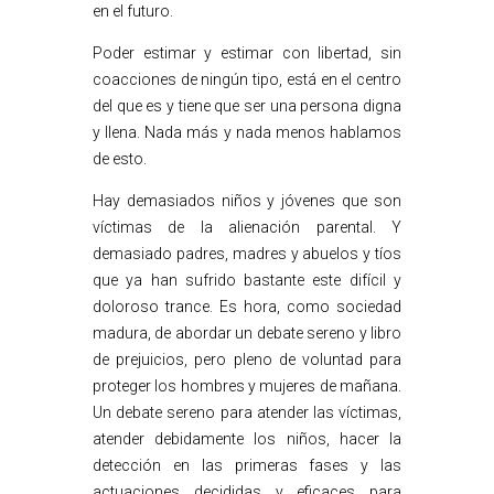
en el futuro.
Poder estimar y estimar con libertad, sin
coacciones de ningún tipo, está en el centro
del que es y tiene que ser una persona digna
y llena. Nada más y nada menos hablamos
de esto.
Hay demasiados niños y jóvenes que son
víctimas de la alienación parental. Y
demasiado padres, madres y abuelos y tíos
que ya han sufrido bastante este difícil y
doloroso trance. Es hora, como sociedad
madura, de abordar un debate sereno y libro
de prejuicios, pero pleno de voluntad para
proteger los hombres y mujeres de mañana.
Un debate sereno para atender las víctimas,
atender debidamente los niños, hacer la
detección en las primeras fases y las
actuaciones decididas y eficaces para