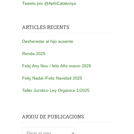
Tweets por @ApfsCatalunya
ARTICLES RECENTS
Desheredar al hijo ausente
Renda 2025
Feliç Any Nou / feliz Año nuevo 2026
Feliç Nadal /Feliz Navidad 2025
Taller Jurídico Ley Orgánica 1/2025
ARXIU DE PUBLICACIONS