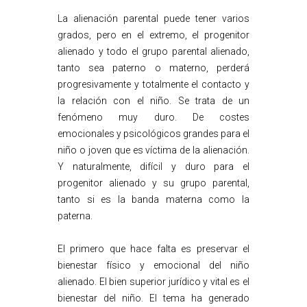
La alienación parental puede tener varios
grados, pero en el extremo, el progenitor
alienado y todo el grupo parental alienado,
tanto sea paterno o materno, perderá
progresivamente y totalmente el contacto y
la relación con el niño. Se trata de un
fenómeno muy duro. De costes
emocionales y psicológicos grandes para el
niño o joven que es víctima de la alienación.
Y naturalmente, difícil y duro para el
progenitor alienado y su grupo parental,
tanto si es la banda materna como la
paterna.
El primero que hace falta es preservar el
bienestar físico y emocional del niño
alienado. El bien superior jurídico y vital es el
bienestar del niño. El tema ha generado