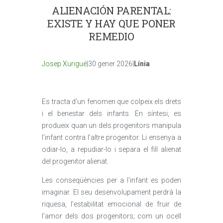
ALIENACIÓN PARENTAL:
EXISTE Y HAY QUE PONER
REMEDIO
Josep Xurigué
|30 gener 2026|
Línia
Es tracta d’un fenomen que colpeix els drets
i el benestar dels infants. En síntesi, es
produeix quan un dels progenitors manipula
l’infant contra l’altre progenitor. Li ensenya a
odiar-lo, a repudiar-lo i separa el fill alienat
del progenitor alienat.
Les conseqüències per a l’infant es poden
imaginar. El seu desenvolupament perdrà la
riquesa, l’estabilitat emocional de fruir de
l’amor dels dos progenitors; com un ocell