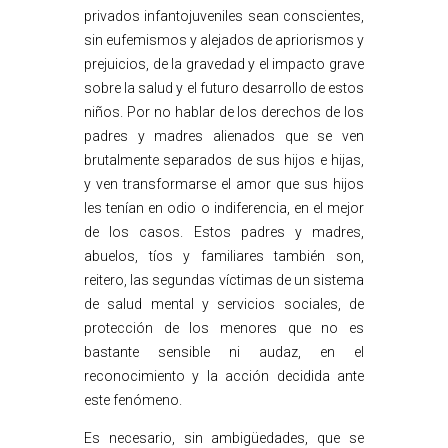
privados infantojuveniles sean conscientes,
sin eufemismos y alejados de apriorismos y
prejuicios, de la gravedad y el impacto grave
sobre la salud y el futuro desarrollo de estos
niños. Por no hablar de los derechos de los
padres y madres alienados que se ven
brutalmente separados de sus hijos e hijas,
y ven transformarse el amor que sus hijos
les tenían en odio o indiferencia, en el mejor
de los casos. Estos padres y madres,
abuelos, tíos y familiares también son,
reitero, las segundas víctimas de un sistema
de salud mental y servicios sociales, de
protección de los menores que no es
bastante sensible ni audaz, en el
reconocimiento y la acción decidida ante
este fenómeno.
Es necesario, sin ambigüedades, que se