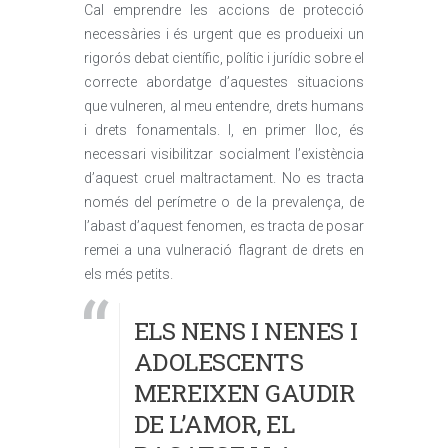
Cal emprendre les accions de protecció
necessàries i és urgent que es produeixi un
rigorós debat científic, polític i jurídic sobre el
correcte abordatge d’aquestes situacions
que vulneren, al meu entendre, drets humans
i drets fonamentals. I, en primer lloc, és
necessari visibilitzar socialment l’existència
d’aquest cruel maltractament. No es tracta
només del perímetre o de la prevalença, de
l’abast d’aquest fenomen, es tracta de posar
remei a una vulneració flagrant de drets en
els més petits.
ELS NENS I NENES I
ADOLESCENTS
MEREIXEN GAUDIR
DE L’AMOR, EL