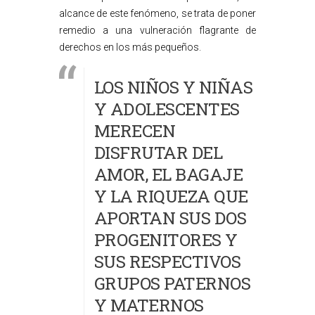
alcance de este fenómeno, se trata de poner
remedio a una vulneración flagrante de
derechos en los más pequeños.
LOS NIÑOS Y NIÑAS
Y ADOLESCENTES
MERECEN
DISFRUTAR DEL
AMOR, EL BAGAJE
Y LA RIQUEZA QUE
APORTAN SUS DOS
PROGENITORES Y
SUS RESPECTIVOS
GRUPOS PATERNOS
Y MATERNOS