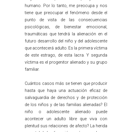
humano. Por lo tanto, me preocupa y nos
tiene que preocupar el fenómeno desde el
punto de vista de las consecuencias
psicológicas, de bienestar emocional,
traumáticas que tendrá la alienación en el
futuro desarrollo del niño y del adolescente
que acontecerá adulto. Es la primera víctima
de este estrago, de esta lacra. Y segunda
víctima es el progenitor alienado y su grupo
familiar.
Cuántos casos más se tienen que producir
hasta que haya una actuación eficaz de
salvaguardia de derechos y de protección
de los niños y de las familias alienadas? El
niño o adolescente alienado puede
acontecer un adulto libre que viva con
plenitud sus relaciones de afecto? La herida