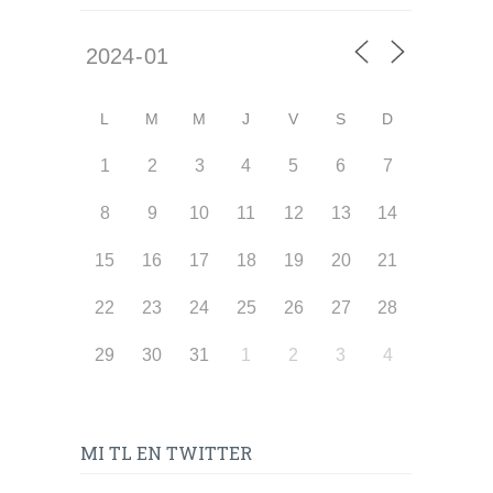
L
M
M
J
V
S
D
1
2
3
4
5
6
7
8
9
10
11
12
13
14
15
16
17
18
19
20
21
22
23
24
25
26
27
28
29
30
31
1
2
3
4
MI TL EN TWITTER