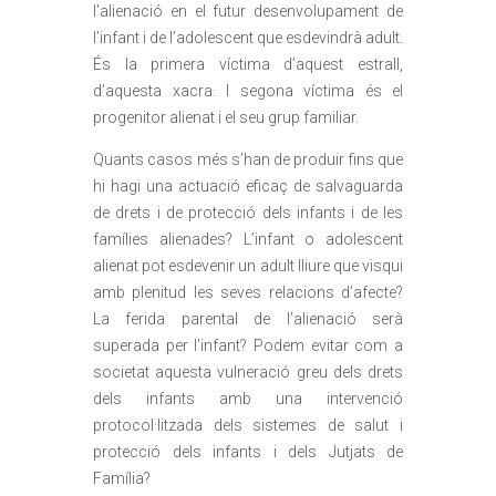
l’alienació en el futur desenvolupament de
l’infant i de l’adolescent que esdevindrà adult.
És la primera víctima d’aquest estrall,
d’aquesta xacra. I segona víctima és el
progenitor alienat i el seu grup familiar.
Quants casos més s’han de produir fins que
hi hagi una actuació eficaç de salvaguarda
de drets i de protecció dels infants i de les
famílies alienades? L’infant o adolescent
alienat pot esdevenir un adult lliure que visqui
amb plenitud les seves relacions d’afecte?
La ferida parental de l’alienació serà
superada per l’infant? Podem evitar com a
societat aquesta vulneració greu dels drets
dels infants amb una intervenció
protocol·litzada dels sistemes de salut i
protecció dels infants i dels Jutjats de
Família?