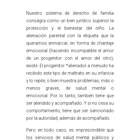
Nuestro sistema de derecho de familia
consagra como un bien jurídico superior la
protección y el bienestar del niño. La
alienación parental con la etiqueta que la
queramos enmarcar, en forma de chantaje
emocional (haciendo incompatible el amor
de un progenitor con el amor del otro),
existe. El progenitor *alienador a menudo ha
recibido este tipo de maltrato en su infancia
y lo repite, o bien muestra problemas, más o
menos graves, de salud mental o
emocional. Por lo tanto, también tiene que
ser atendido y acompañado. Y si no cesa su
comportamiento, tiene que ser sancionado
por la autoridad, además de acompañado.
Pero en todo caso, es imprescindible que
los servicios de salud mental públicos y