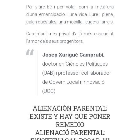
Per viure bé i per volar, com a metàfora
d’una emancipació i una vida lliure i plena,
calen dues ales, una motxilla lleugera i arrels.
Cap infant més privat d’allò més essencial:
l’amor dels seus progenitors.
Josep Xurigué Camprubí
,
doctor en Ciències Polítiques
(UAB) i professor col·laborador
de Govern Local i Innovació
(UOC)
ALIENACIÓN PARENTAL:
EXISTE Y HAY QUE PONER
REMEDIO
ALIENACIÓ PARENTAL: