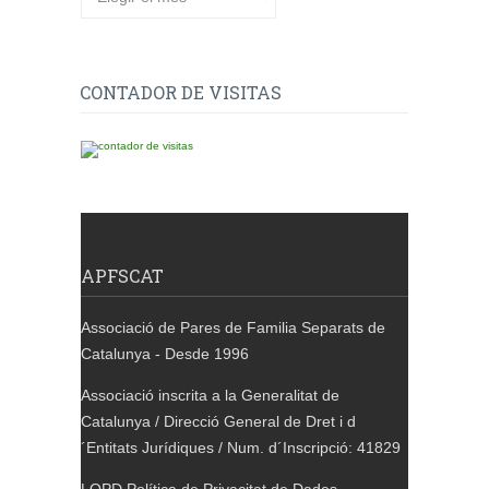
CONTADOR DE VISITAS
APFSCAT
Associació de Pares de Familia Separats de
Catalunya - Desde 1996
Associació inscrita a la Generalitat de
Catalunya / Direcció General de Dret i d
´Entitats Jurídiques / Num. d´Inscripció: 41829