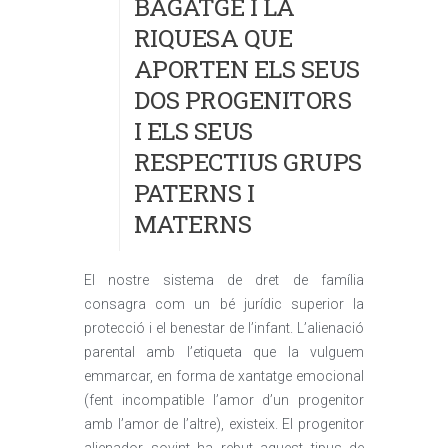
BAGATGE I LA
RIQUESA QUE
APORTEN ELS SEUS
DOS PROGENITORS
I ELS SEUS
RESPECTIUS GRUPS
PATERNS I
MATERNS
El nostre sistema de dret de família
consagra com un bé jurídic superior la
protecció i el benestar de l’infant. L’alienació
parental amb l’etiqueta que la vulguem
emmarcar, en forma de xantatge emocional
(fent incompatible l’amor d’un progenitor
amb l’amor de l’altre), existeix. El progenitor