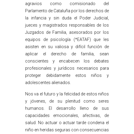
agravios como comisionado del
Parlamento de Cataluña por los derechos de
la infancia y sin duda el Poder Judicial,
jueces y magistrados responsables de los
Juzgados de Familia, asesorados por los
equipos de psicología (*EATAF) que les
asisten en su valiosa y difícil función de
aplicar el derecho de familia, sean
conscientes y encabecen los debates
profesionales y jurídicos necesarios para
proteger debidamente estos niños y
adolescentes alienados.
Nos va el futuro y la felicidad de estos niños
y jóvenes, de su plenitud como seres
humanos. El desarrollo lleno de sus
capacidades emocionales, afectivas, de
salud. No actuar o actuar tarde condena el
niño en heridas seguras con consecuencias