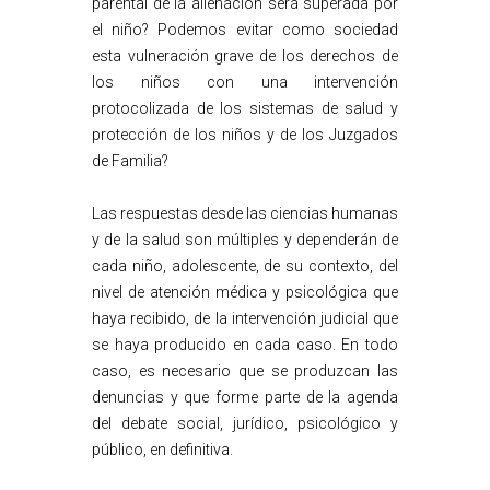
parental de la alienación será superada por
el niño? Podemos evitar como sociedad
esta vulneración grave de los derechos de
los niños con una intervención
protocolizada de los sistemas de salud y
protección de los niños y de los Juzgados
de Familia?
Las respuestas desde las ciencias humanas
y de la salud son múltiples y dependerán de
cada niño, adolescente, de su contexto, del
nivel de atención médica y psicológica que
haya recibido, de la intervención judicial que
se haya producido en cada caso. En todo
caso, es necesario que se produzcan las
denuncias y que forme parte de la agenda
del debate social, jurídico, psicológico y
público, en definitiva.