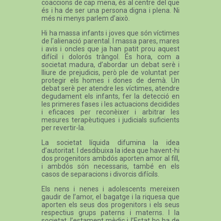
coaccions de cap mena, és al centre del que
és i ha de ser una persona digna i plena. Ni
més ni menys parlem d’això.
Hi ha massa infants i joves que són víctimes
de l’alienació parental. I massa pares, mares
i avis i oncles que ja han patit prou aquest
difícil i dolorós tràngol. És hora, com a
societat madura, d’abordar un debat serè i
lliure de prejudicis, però ple de voluntat per
protegir els homes i dones de demà. Un
debat serè per atendre les víctimes, atendre
degudament els infants, fer la detecció en
les primeres fases i les actuacions decidides
i eficaces per reconèixer i arbitrar les
mesures terapèutiques i judicials suficients
per revertir-la.
La societat líquida difumina la idea
d’autoritat. I desdibuixa la idea que havent-hi
dos progenitors ambdós aporten amor al fill,
i ambdós són necessaris, també en els
casos de separacions i divorcis difícils.
Els nens i nenes i adolescents mereixen
gaudir de l’amor, el bagatge i la riquesa que
aporten els seus dos progenitors i els seus
respectius grups paterns i materns. I la
societat, l’estament mèdic i l’Estat ho ha de