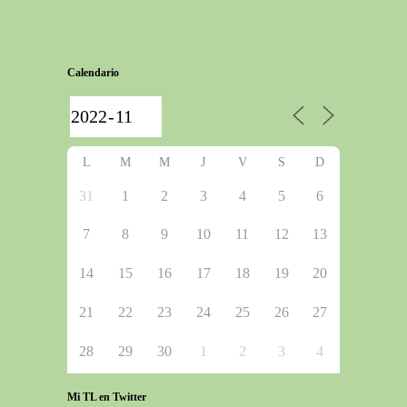
Calendario
L
M
M
J
V
S
D
31
1
2
3
4
5
6
7
8
9
10
11
12
13
14
15
16
17
18
19
20
21
22
23
24
25
26
27
28
29
30
1
2
3
4
Mi TL en Twitter