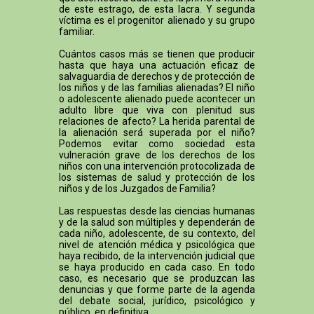
de este estrago, de esta lacra. Y segunda
víctima es el progenitor alienado y su grupo
familiar.
Cuántos casos más se tienen que producir
hasta que haya una actuación eficaz de
salvaguardia de derechos y de protección de
los niños y de las familias alienadas? El niño
o adolescente alienado puede acontecer un
adulto libre que viva con plenitud sus
relaciones de afecto? La herida parental de
la alienación será superada por el niño?
Podemos evitar como sociedad esta
vulneración grave de los derechos de los
niños con una intervención protocolizada de
los sistemas de salud y protección de los
niños y de los Juzgados de Familia?
Las respuestas desde las ciencias humanas
y de la salud son múltiples y dependerán de
cada niño, adolescente, de su contexto, del
nivel de atención médica y psicológica que
haya recibido, de la intervención judicial que
se haya producido en cada caso. En todo
caso, es necesario que se produzcan las
denuncias y que forme parte de la agenda
del debate social, jurídico, psicológico y
público, en definitiva.