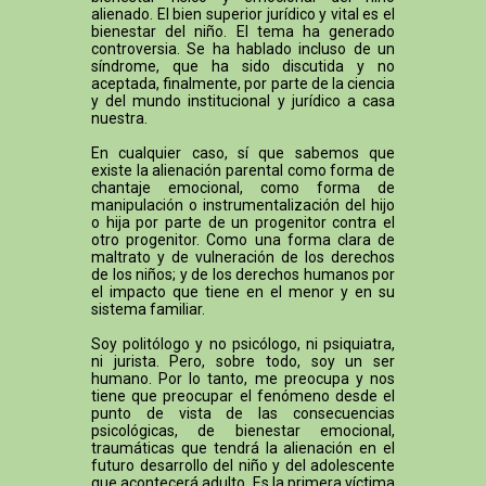
alienado. El bien superior jurídico y vital es el
bienestar del niño. El tema ha generado
controversia. Se ha hablado incluso de un
síndrome, que ha sido discutida y no
aceptada, finalmente, por parte de la ciencia
y del mundo institucional y jurídico a casa
nuestra.
En cualquier caso, sí que sabemos que
existe la alienación parental como forma de
chantaje emocional, como forma de
manipulación o instrumentalización del hijo
o hija por parte de un progenitor contra el
otro progenitor. Como una forma clara de
maltrato y de vulneración de los derechos
de los niños; y de los derechos humanos por
el impacto que tiene en el menor y en su
sistema familiar.
Soy politólogo y no psicólogo, ni psiquiatra,
ni jurista. Pero, sobre todo, soy un ser
humano. Por lo tanto, me preocupa y nos
tiene que preocupar el fenómeno desde el
punto de vista de las consecuencias
psicológicas, de bienestar emocional,
traumáticas que tendrá la alienación en el
futuro desarrollo del niño y del adolescente
que acontecerá adulto. Es la primera víctima