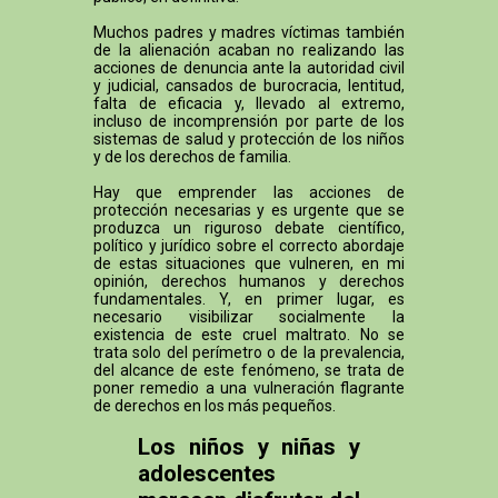
Muchos padres y madres víctimas también
de la alienación acaban no realizando las
acciones de denuncia ante la autoridad civil
y judicial, cansados de burocracia, lentitud,
falta de eficacia y, llevado al extremo,
incluso de incomprensión por parte de los
sistemas de salud y protección de los niños
y de los derechos de familia.
Hay que emprender las acciones de
protección necesarias y es urgente que se
produzca un riguroso debate científico,
político y jurídico sobre el correcto abordaje
de estas situaciones que vulneren, en mi
opinión, derechos humanos y derechos
fundamentales. Y, en primer lugar, es
necesario visibilizar socialmente la
existencia de este cruel maltrato. No se
trata solo del perímetro o de la prevalencia,
del alcance de este fenómeno, se trata de
poner remedio a una vulneración flagrante
de derechos en los más pequeños.
Los niños y niñas y
adolescentes