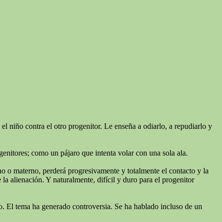
l niño contra el otro progenitor. Le enseña a odiarlo, a repudiarlo y
genitores; como un pájaro que intenta volar con una sola ala.
rno o materno, perderá progresivamente y totalmente el contacto y la
a alienación. Y naturalmente, difícil y duro para el progenitor
niño. El tema ha generado controversia. Se ha hablado incluso de un