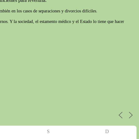
icientes para revertirla.
bién en los casos de separaciones y divorcios difíciles.
rnos. Y la sociedad, el estamento médico y el Estado lo tiene que hacer
S
D