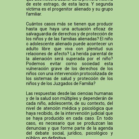
de este estrago, de esta lacra. Y segunda
víctima es el progenitor alienado y su grupo
familiar.
Cuántos casos más se tienen que producir
hasta que haya una actuación eficaz de
salvaguardia de derechos y de protección de
los niños y de las familias alienadas? El niño
o adolescente alienado puede acontecer un
adulto libre que viva con plenitud sus
relaciones de afecto? La herida parental de
la alienación será superada por el niño?
Podemos evitar como sociedad esta
vulneración grave de los derechos de los
niños con una intervención protocolizada de
los sistemas de salud y protección de los
niños y de los Juzgados de Familia?
Las respuestas desde las ciencias humanas
y de la salud son múltiples y dependerán de
cada niño, adolescente, de su contexto, del
nivel de atención médica y psicológica que
haya recibido, de la intervención judicial que
se haya producido en cada caso. En todo
caso, es necesario que se produzcan las
denuncias y que forme parte de la agenda
del debate social, jurídico, psicológico y
público, en definitiva.