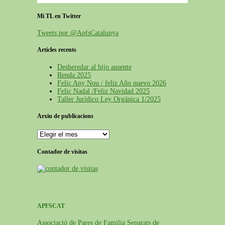
Mi TL en Twitter
Tweets por @ApfsCatalunya
Articles recents
Desheredar al hijo ausente
Renda 2025
Feliç Any Nou / feliz Año nuevo 2026
Feliç Nadal /Feliz Navidad 2025
Taller Jurídico Ley Orgánica 1/2025
Arxiu de publicacions
Contador de visitas
APFSCAT
Associació de Pares de Familia Separats de