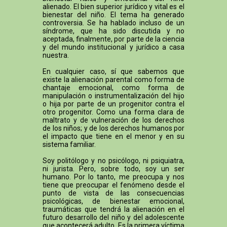
alienado. El bien superior jurídico y vital es el
bienestar del niño. El tema ha generado
controversia. Se ha hablado incluso de un
síndrome, que ha sido discutida y no
aceptada, finalmente, por parte de la ciencia
y del mundo institucional y jurídico a casa
nuestra.
En cualquier caso, sí que sabemos que
existe la alienación parental como forma de
chantaje emocional, como forma de
manipulación o instrumentalización del hijo
o hija por parte de un progenitor contra el
otro progenitor. Como una forma clara de
maltrato y de vulneración de los derechos
de los niños; y de los derechos humanos por
el impacto que tiene en el menor y en su
sistema familiar.
Soy politólogo y no psicólogo, ni psiquiatra,
ni jurista. Pero, sobre todo, soy un ser
humano. Por lo tanto, me preocupa y nos
tiene que preocupar el fenómeno desde el
punto de vista de las consecuencias
psicológicas, de bienestar emocional,
traumáticas que tendrá la alienación en el
futuro desarrollo del niño y del adolescente
que acontecerá adulto. Es la primera víctima