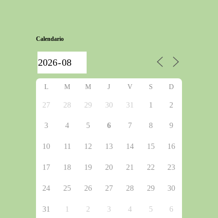
Calendario
L
M
M
J
V
S
D
27
28
29
30
31
1
2
3
4
5
6
7
8
9
10
11
12
13
14
15
16
17
18
19
20
21
22
23
24
25
26
27
28
29
30
31
1
2
3
4
5
6