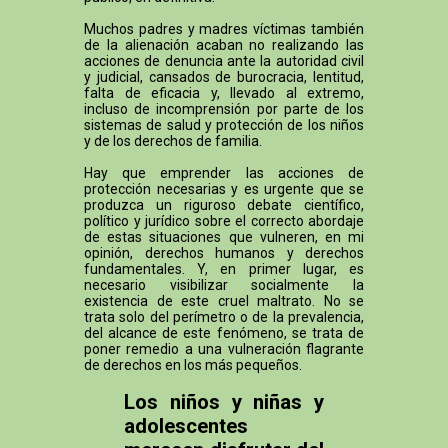
Muchos padres y madres víctimas también
de la alienación acaban no realizando las
acciones de denuncia ante la autoridad civil
y judicial, cansados de burocracia, lentitud,
falta de eficacia y, llevado al extremo,
incluso de incomprensión por parte de los
sistemas de salud y protección de los niños
y de los derechos de familia.
Hay que emprender las acciones de
protección necesarias y es urgente que se
produzca un riguroso debate científico,
político y jurídico sobre el correcto abordaje
de estas situaciones que vulneren, en mi
opinión, derechos humanos y derechos
fundamentales. Y, en primer lugar, es
necesario visibilizar socialmente la
existencia de este cruel maltrato. No se
trata solo del perímetro o de la prevalencia,
del alcance de este fenómeno, se trata de
poner remedio a una vulneración flagrante
de derechos en los más pequeños.
Los niños y niñas y
adolescentes