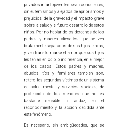
privados infantojuveniles sean conscientes,
sin eufemismos y alejados de apriorismos y
prejuicios, de la gravedad y el impacto grave
sobre la salud y el futuro desarrollo de estos
niños. Por no hablar de los derechos de los
padres y madres alienados que se ven
brutalmente separados de sus hijos e hijas,
y ven transformarse el amor que sus hijos
les tenían en odio o indiferencia, en el mejor
de los casos. Estos padres y madres,
abuelos, tíos y familiares también son,
reitero, las segundas víctimas de un sistema
de salud mental y servicios sociales, de
protección de los menores que no es
bastante sensible ni audaz, en el
reconocimiento y la acción decidida ante
este fenómeno.
Es necesario, sin ambigüedades, que se