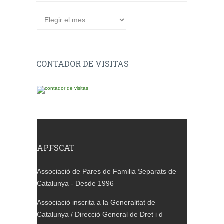
CONTADOR DE VISITAS
APFSCAT
Associació de Pares de Familia Separats de
Catalunya - Desde 1996
Associació inscrita a la Generalitat de
Catalunya / Direcció General de Dret i d