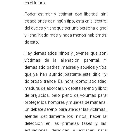
en el futuro.
Poder estimar y estimar con libertad, sin
coacciones de ningún tipo, está en el centro
del que es y tiene que ser una persona digna
y llena. Nada más y nada menos hablamos
de esto.
Hay demasiados niños y jóvenes que son
víctimas de la alienación parental. Y
demasiado padres, madres y abuelos y tíos
que ya han sufrido bastante este difícil y
doloroso trance. Es hora, como sociedad
madura, de abordar un debate sereno y libro
de prejuicios, pero pleno de voluntad para
proteger los hombres y mujeres de mañana.
Un debate sereno para atender las víctimas,
atender debidamente los niños, hacer la
detección en las primeras fases y las
actuaciones decididas y eficaces para