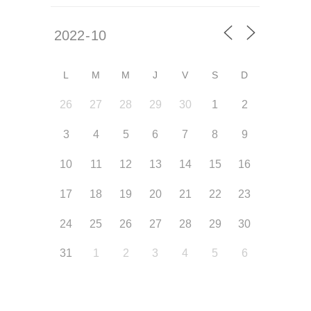
L
M
M
J
V
S
D
26
27
28
29
30
1
2
3
4
5
6
7
8
9
10
11
12
13
14
15
16
17
18
19
20
21
22
23
24
25
26
27
28
29
30
31
1
2
3
4
5
6