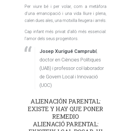
Per viure bé i per volar, com a metàfora
d’una emancipació i una vida lliure i plena,
calen dues ales, una motxilla lleugera i arrels.
Cap infant més privat d’allò més essencial:
l’amor dels seus progenitors.
Josep Xurigué Camprubí
,
doctor en Ciències Polítiques
(UAB) i professor col·laborador
de Govern Local i Innovació
(UOC)
ALIENACIÓN PARENTAL:
EXISTE Y HAY QUE PONER
REMEDIO
ALIENACIÓ PARENTAL: