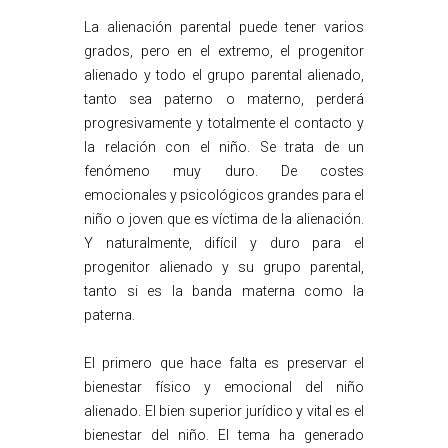
La alienación parental puede tener varios
grados, pero en el extremo, el progenitor
alienado y todo el grupo parental alienado,
tanto sea paterno o materno, perderá
progresivamente y totalmente el contacto y
la relación con el niño. Se trata de un
fenómeno muy duro. De costes
emocionales y psicológicos grandes para el
niño o joven que es víctima de la alienación.
Y naturalmente, difícil y duro para el
progenitor alienado y su grupo parental,
tanto si es la banda materna como la
paterna.
El primero que hace falta es preservar el
bienestar físico y emocional del niño
alienado. El bien superior jurídico y vital es el
bienestar del niño. El tema ha generado