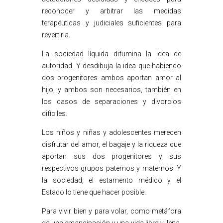
reconocer y arbitrar las medidas
terapéuticas y judiciales suficientes para
revertirla.
La sociedad líquida difumina la idea de
autoridad. Y desdibuja la idea que habiendo
dos progenitores ambos aportan amor al
hijo, y ambos son necesarios, también en
los casos de separaciones y divorcios
difíciles.
Los niños y niñas y adolescentes merecen
disfrutar del amor, el bagaje y la riqueza que
aportan sus dos progenitores y sus
respectivos grupos paternos y maternos. Y
la sociedad, el estamento médico y el
Estado lo tiene que hacer posible.
Para vivir bien y para volar, como metáfora