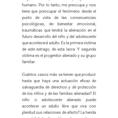
humano. Por lo tanto, me preocupa y nos
tiene que preocupar el fenómeno desde el
punto de vista de las consecuencias
psicológicas, de bienestar emocional,
traumáticas que tendrá la alienación en el
futuro desarrollo del niño y del adolescente
que acontecerá adulto. Es la primera víctima
de este estrago, de esta lacra. Y segunda
víctima es el progenitor alienado y su grupo
familiar.
Cuántos casos más se tienen que producir
hasta que haya una actuación eficaz de
salvaguardia de derechos y de protección
de los niños y de las familias alienadas? El
niño o adolescente alienado puede
acontecer un adulto libre que viva con
plenitud sus relaciones de afecto? La herida