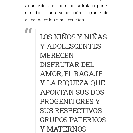
alcance de este fenómeno, se trata de poner
remedio a una vulneración flagrante de
derechos en los más pequeños.
LOS NIÑOS Y NIÑAS
Y ADOLESCENTES
MERECEN
DISFRUTAR DEL
AMOR, EL BAGAJE
Y LA RIQUEZA QUE
APORTAN SUS DOS
PROGENITORES Y
SUS RESPECTIVOS
GRUPOS PATERNOS
Y MATERNOS