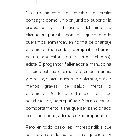
Nuestro sistema de derecho de familia
consagra como un bien jurídico superior la
protección y el bienestar del niño. La
alienación parental con la etiqueta que la
queramos enmarcar, en forma de chantaje
emocional (haciendo incompatible el amor
de un progenitor con el amor del otro),
existe. El progenitor *alienador a menudo ha
recibido este tipo de maltrato en su infancia
y lo repite, o bien muestra problemas, más o
menos graves, de salud mental o
emocional. Por lo tanto, también tiene que
ser atendido y acompañado. Y si no cesa su
comportamiento, tiene que ser sancionado
por la autoridad, además de acompañado.
Pero en todo caso, es imprescindible que
los servicios de salud mental públicos y