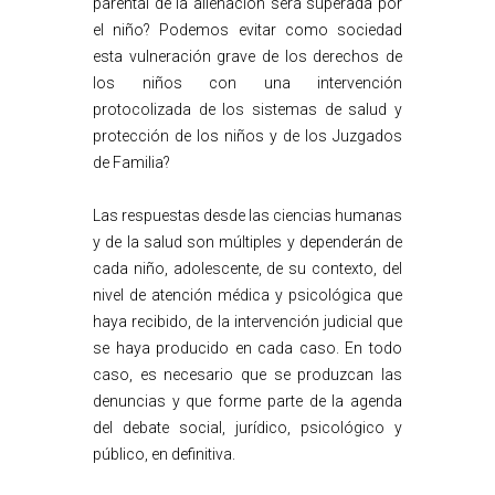
parental de la alienación será superada por
el niño? Podemos evitar como sociedad
esta vulneración grave de los derechos de
los niños con una intervención
protocolizada de los sistemas de salud y
protección de los niños y de los Juzgados
de Familia?
Las respuestas desde las ciencias humanas
y de la salud son múltiples y dependerán de
cada niño, adolescente, de su contexto, del
nivel de atención médica y psicológica que
haya recibido, de la intervención judicial que
se haya producido en cada caso. En todo
caso, es necesario que se produzcan las
denuncias y que forme parte de la agenda
del debate social, jurídico, psicológico y
público, en definitiva.