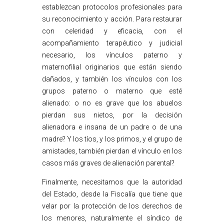
establezcan protocolos profesionales para
su reconocimiento y acción. Para restaurar
con celeridad y eficacia, con el
acompañamiento terapéutico y judicial
necesario, los vínculos paterno y
maternofilial originarios que están siendo
dañados, y también los vínculos con los
grupos paterno o materno que esté
alienado: o no es grave que los abuelos
pierdan sus nietos, por la decisión
alienadora e insana de un padre o de una
madre? Y los tíos, y los primos, y el grupo de
amistades, también pierdan el vínculo en los
casos más graves de alienación parental?
Finalmente, necesitamos que la autoridad
del Estado, desde la Fiscalía que tiene que
velar por la protección de los derechos de
los menores, naturalmente el síndico de