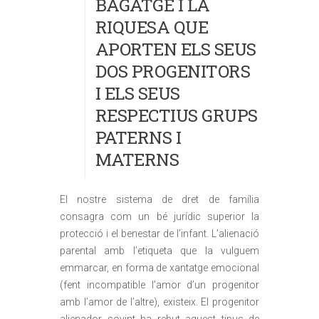
BAGATGE I LA
RIQUESA QUE
APORTEN ELS SEUS
DOS PROGENITORS
I ELS SEUS
RESPECTIUS GRUPS
PATERNS I
MATERNS
El nostre sistema de dret de família
consagra com un bé jurídic superior la
protecció i el benestar de l’infant. L’alienació
parental amb l’etiqueta que la vulguem
emmarcar, en forma de xantatge emocional
(fent incompatible l’amor d’un progenitor
amb l’amor de l’altre), existeix. El progenitor