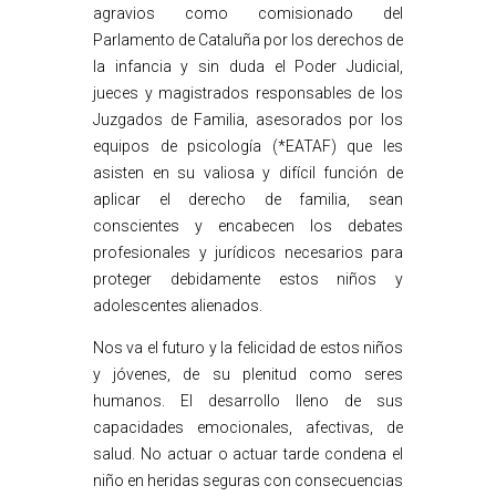
agravios como comisionado del
Parlamento de Cataluña por los derechos de
la infancia y sin duda el Poder Judicial,
jueces y magistrados responsables de los
Juzgados de Familia, asesorados por los
equipos de psicología (*EATAF) que les
asisten en su valiosa y difícil función de
aplicar el derecho de familia, sean
conscientes y encabecen los debates
profesionales y jurídicos necesarios para
proteger debidamente estos niños y
adolescentes alienados.
Nos va el futuro y la felicidad de estos niños
y jóvenes, de su plenitud como seres
humanos. El desarrollo lleno de sus
capacidades emocionales, afectivas, de
salud. No actuar o actuar tarde condena el
niño en heridas seguras con consecuencias