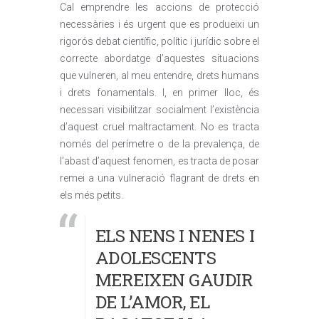
Cal emprendre les accions de protecció
necessàries i és urgent que es produeixi un
rigorós debat científic, polític i jurídic sobre el
correcte abordatge d’aquestes situacions
que vulneren, al meu entendre, drets humans
i drets fonamentals. I, en primer lloc, és
necessari visibilitzar socialment l’existència
d’aquest cruel maltractament. No es tracta
només del perímetre o de la prevalença, de
l’abast d’aquest fenomen, es tracta de posar
remei a una vulneració flagrant de drets en
els més petits.
ELS NENS I NENES I
ADOLESCENTS
MEREIXEN GAUDIR
DE L’AMOR, EL