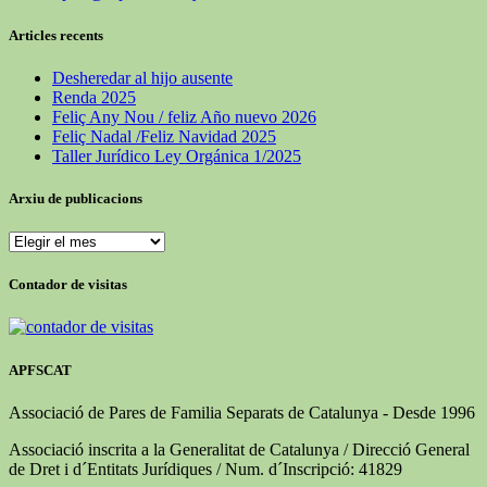
Articles recents
Desheredar al hijo ausente
Renda 2025
Feliç Any Nou / feliz Año nuevo 2026
Feliç Nadal /Feliz Navidad 2025
Taller Jurídico Ley Orgánica 1/2025
Arxiu de publicacions
Contador de visitas
APFSCAT
Associació de Pares de Familia Separats de Catalunya - Desde 1996
Associació inscrita a la Generalitat de Catalunya / Direcció General
de Dret i d´Entitats Jurídiques / Num. d´Inscripció: 41829