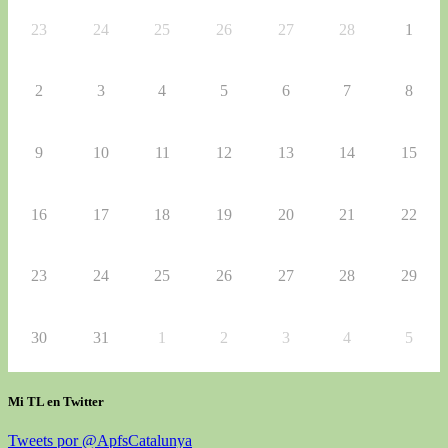
23
24
25
26
27
28
1
2
3
4
5
6
7
8
9
10
11
12
13
14
15
16
17
18
19
20
21
22
23
24
25
26
27
28
29
30
31
1
2
3
4
5
Mi TL en Twitter
Tweets por @ApfsCatalunya