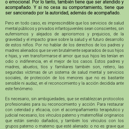
o emocional. Por lo tanto, también tiene que ser atendido y
acompañado. Y si no cesa su comportamiento, tiene que
ser sancionado por la autoridad, además de acompañado.
Pero en todo caso, es imprescindible que los servicios de salud
mental públicos y privados infantojuveniles sean conscientes, sin
eufemismos y alejados de apriorismos y prejuicios, de la
gravedad y el impacto grave sobre la salud y el futuro desarrollo
de estos niños. Por no hablar de los derechos de los padres y
madres alienados que se ven brutalmente separados de sus hijos
e hijas, y ven transformarse el amor que sus hijos les tenían en
odio o indiferencia, en el mejor de los casos. Estos padres y
madres, abuelos, tíos y familiares también son, reitero, las
segundas víctimas de un sistema de salud mental y servicios
sociales, de protección de los menores que no es bastante
sensible ni audaz, en el reconocimiento y la acción decidida ante
este fenómeno.
Es necesario, sin ambigüedades, que se establezcan protocolos
profesionales para su reconocimiento y acción. Para restaurar
con celeridad y eficacia, con el acompañamiento terapéutico y
judicial necesario, los vínculos paterno y maternofilial originarios
que están siendo dañados, y también los vínculos con los
grupos paterno o materno que esté alienado: o no es grave que