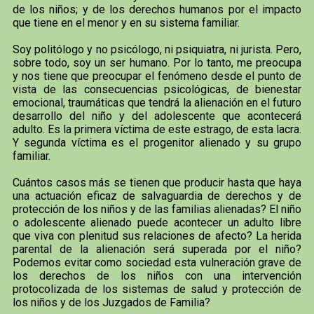
de los niños; y de los derechos humanos por el impacto
que tiene en el menor y en su sistema familiar.
Soy politólogo y no psicólogo, ni psiquiatra, ni jurista. Pero,
sobre todo, soy un ser humano. Por lo tanto, me preocupa
y nos tiene que preocupar el fenómeno desde el punto de
vista de las consecuencias psicológicas, de bienestar
emocional, traumáticas que tendrá la alienación en el futuro
desarrollo del niño y del adolescente que acontecerá
adulto. Es la primera víctima de este estrago, de esta lacra.
Y segunda víctima es el progenitor alienado y su grupo
familiar.
Cuántos casos más se tienen que producir hasta que haya
una actuación eficaz de salvaguardia de derechos y de
protección de los niños y de las familias alienadas? El niño
o adolescente alienado puede acontecer un adulto libre
que viva con plenitud sus relaciones de afecto? La herida
parental de la alienación será superada por el niño?
Podemos evitar como sociedad esta vulneración grave de
los derechos de los niños con una intervención
protocolizada de los sistemas de salud y protección de
los niños y de los Juzgados de Familia?