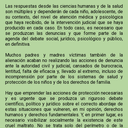
Las respuestas desde las ciencias humanas y de la salud
son múltiples y dependerán de cada niño, adolescente, de
su contexto, del nivel de atención médica y psicológica
que haya recibido, de la intervención judicial que se haya
producido en cada caso. En todo caso, es necesario que
se produzcan las denuncias y que forme parte de la
agenda del debate social, jurídico, psicológico y público,
en definitiva.
Muchos padres y madres víctimas también de la
alienación acaban no realizando las acciones de denuncia
ante la autoridad civil y judicial, cansados de burocracia,
lentitud, falta de eficacia y, llevado al extremo, incluso de
incomprensión por parte de los sistemas de salud y
protección de los niños y de los derechos de familia.
Hay que emprender las acciones de protección necesarias
y es urgente que se produzca un riguroso debate
científico, político y jurídico sobre el correcto abordaje de
estas situaciones que vulneren, en mi opinión, derechos
humanos y derechos fundamentales. Y, en primer lugar, es
necesario visibilizar socialmente la existencia de este
cruel maltrato. No se trata solo del perímetro o de la