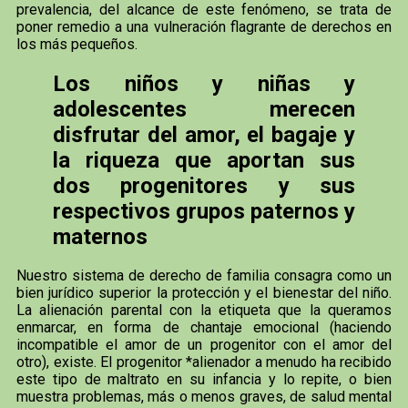
prevalencia, del alcance de este fenómeno, se trata de
poner remedio a una vulneración flagrante de derechos en
los más pequeños.
Los niños y niñas y
adolescentes merecen
disfrutar del amor, el bagaje y
la riqueza que aportan sus
dos progenitores y sus
respectivos grupos paternos y
maternos
Nuestro sistema de derecho de familia consagra como un
bien jurídico superior la protección y el bienestar del niño.
La alienación parental con la etiqueta que la queramos
enmarcar, en forma de chantaje emocional (haciendo
incompatible el amor de un progenitor con el amor del
otro), existe. El progenitor *alienador a menudo ha recibido
este tipo de maltrato en su infancia y lo repite, o bien
muestra problemas, más o menos graves, de salud mental