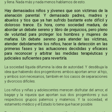
y llena. Nada más y nada menos hablamos de esto.
Hay demasiados niños y jóvenes que son víctimas de la
alienación parental. Y demasiado padres, madres y
abuelos y tíos que ya han sufrido bastante este difícil y
doloroso trance. Es hora, como sociedad madura, de
abordar un debate sereno y libro de prejuicios, pero pleno
de voluntad para proteger los hombres y mujeres de
mañana. Un debate sereno para atender las víctimas,
atender debidamente los niños, hacer la detección en las
primeras fases y las actuaciones decididas y eficaces
para reconocer y arbitrar las medidas terapéuticas y
judiciales suficientes para revertirla.
La sociedad líquida difumina la idea de autoridad. Y desdibuja la
idea que habiendo dos progenitores ambos aportan amor al hijo,
y ambos son necesarios, también en los casos de separaciones
y divorcios difíciles.
Los niños y niñas y adolescentes merecen disfrutar del amor, el
bagaje y la riqueza que aportan sus dos progenitores y sus
respectivos grupos paternos y maternos. Y la sociedad, el
estamento médico y el Estado lo tiene que hacer posible.