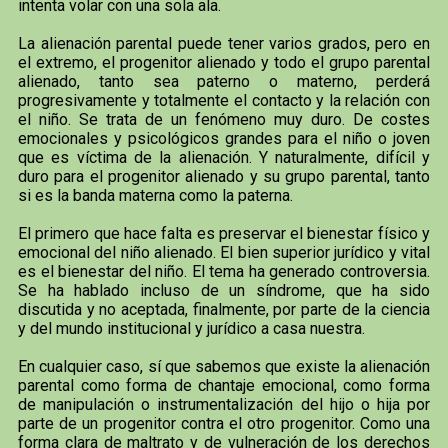
intenta volar con una sola ala.
La alienación parental puede tener varios grados, pero en
el extremo, el progenitor alienado y todo el grupo parental
alienado, tanto sea paterno o materno, perderá
progresivamente y totalmente el contacto y la relación con
el niño. Se trata de un fenómeno muy duro. De costes
emocionales y psicológicos grandes para el niño o joven
que es víctima de la alienación. Y naturalmente, difícil y
duro para el progenitor alienado y su grupo parental, tanto
si es la banda materna como la paterna.
El primero que hace falta es preservar el bienestar físico y
emocional del niño alienado. El bien superior jurídico y vital
es el bienestar del niño. El tema ha generado controversia.
Se ha hablado incluso de un síndrome, que ha sido
discutida y no aceptada, finalmente, por parte de la ciencia
y del mundo institucional y jurídico a casa nuestra.
En cualquier caso, sí que sabemos que existe la alienación
parental como forma de chantaje emocional, como forma
de manipulación o instrumentalización del hijo o hija por
parte de un progenitor contra el otro progenitor. Como una
forma clara de maltrato y de vulneración de los derechos