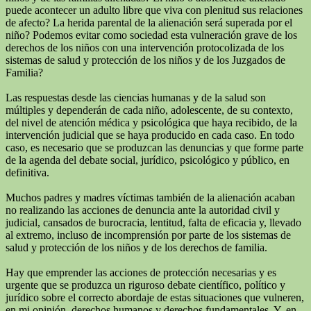
puede acontecer un adulto libre que viva con plenitud sus relaciones
de afecto? La herida parental de la alienación será superada por el
niño? Podemos evitar como sociedad esta vulneración grave de los
derechos de los niños con una intervención protocolizada de los
sistemas de salud y protección de los niños y de los Juzgados de
Familia?
Las respuestas desde las ciencias humanas y de la salud son
múltiples y dependerán de cada niño, adolescente, de su contexto,
del nivel de atención médica y psicológica que haya recibido, de la
intervención judicial que se haya producido en cada caso. En todo
caso, es necesario que se produzcan las denuncias y que forme parte
de la agenda del debate social, jurídico, psicológico y público, en
definitiva.
Muchos padres y madres víctimas también de la alienación acaban
no realizando las acciones de denuncia ante la autoridad civil y
judicial, cansados de burocracia, lentitud, falta de eficacia y, llevado
al extremo, incluso de incomprensión por parte de los sistemas de
salud y protección de los niños y de los derechos de familia.
Hay que emprender las acciones de protección necesarias y es
urgente que se produzca un riguroso debate científico, político y
jurídico sobre el correcto abordaje de estas situaciones que vulneren,
en mi opinión, derechos humanos y derechos fundamentales. Y, en