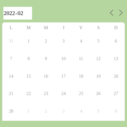
L
M
M
J
V
S
D
31
1
2
3
4
5
6
7
8
9
10
11
12
13
14
15
16
17
18
19
20
21
22
23
24
25
26
27
28
1
2
3
4
5
6