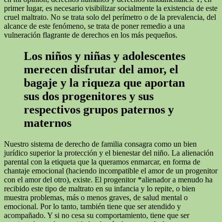
primer lugar, es necesario visibilizar socialmente la existencia de este
cruel maltrato. No se trata solo del perímetro o de la prevalencia, del
alcance de este fenómeno, se trata de poner remedio a una
vulneración flagrante de derechos en los más pequeños.
Los niños y niñas y adolescentes
merecen disfrutar del amor, el
bagaje y la riqueza que aportan
sus dos progenitores y sus
respectivos grupos paternos y
maternos
Nuestro sistema de derecho de familia consagra como un bien
jurídico superior la protección y el bienestar del niño. La alienación
parental con la etiqueta que la queramos enmarcar, en forma de
chantaje emocional (haciendo incompatible el amor de un progenitor
con el amor del otro), existe. El progenitor *alienador a menudo ha
recibido este tipo de maltrato en su infancia y lo repite, o bien
muestra problemas, más o menos graves, de salud mental o
emocional. Por lo tanto, también tiene que ser atendido y
acompañado. Y si no cesa su comportamiento, tiene que ser