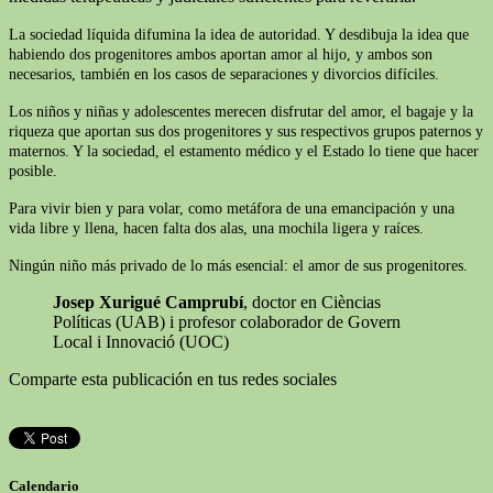
La sociedad líquida difumina la idea de autoridad. Y desdibuja la idea que
habiendo dos progenitores ambos aportan amor al hijo, y ambos son
necesarios, también en los casos de separaciones y divorcios difíciles.
Los niños y niñas y adolescentes merecen disfrutar del amor, el bagaje y la
riqueza que aportan sus dos progenitores y sus respectivos grupos paternos y
maternos. Y la sociedad, el estamento médico y el Estado lo tiene que hacer
posible.
Para vivir bien y para volar, como metáfora de una emancipación y una
vida libre y llena, hacen falta dos alas, una mochila ligera y raíces.
Ningún niño más privado de lo más esencial: el amor de sus progenitores.
Josep Xurigué Camprubí
, doctor en Cièncias
Políticas (UAB) i profesor colaborador de Govern
Local i Innovació (UOC)
Comparte esta publicación en tus redes sociales
Calendario