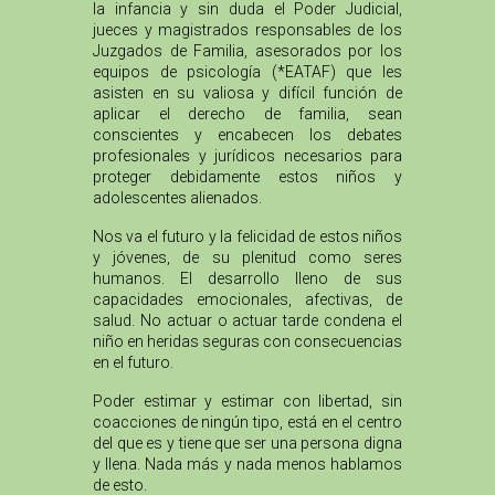
la infancia y sin duda el Poder Judicial,
jueces y magistrados responsables de los
Juzgados de Familia, asesorados por los
equipos de psicología (*EATAF) que les
asisten en su valiosa y difícil función de
aplicar el derecho de familia, sean
conscientes y encabecen los debates
profesionales y jurídicos necesarios para
proteger debidamente estos niños y
adolescentes alienados.
Nos va el futuro y la felicidad de estos niños
y jóvenes, de su plenitud como seres
humanos. El desarrollo lleno de sus
capacidades emocionales, afectivas, de
salud. No actuar o actuar tarde condena el
niño en heridas seguras con consecuencias
en el futuro.
Poder estimar y estimar con libertad, sin
coacciones de ningún tipo, está en el centro
del que es y tiene que ser una persona digna
y llena. Nada más y nada menos hablamos
de esto.