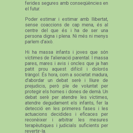
ferides segures amb conseqüències en
el futur.
Poder estimar i estimar amb llibertat,
sense coaccions de cap mena, és al
centre del que és i ha de ser una
persona digna i plena. Ni més ni menys
parlem d’això.
Hi ha massa infants i joves que són
víctimes de l’alienació parental. I massa
pares, mares i avis i oncles que ja han
patit prou aquest difícil i dolorós
tràngol. És hora, com a societat madura,
d’abordar un debat serè i lliure de
prejudicis, però ple de voluntat per
protegir els homes i dones de demà. Un
debat serè per atendre les víctimes,
atendre degudament els infants, fer la
detecció en les primeres fases i les
actuacions decidides i eficaces per
reconèixer i arbitrar les mesures
terapèutiques i judicials suficients per
revertir-la.