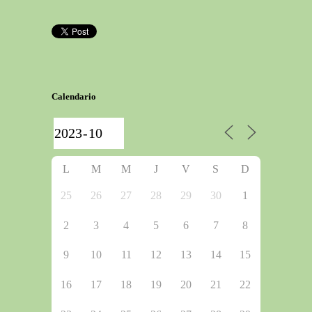
Calendario
L
M
M
J
V
S
D
25
26
27
28
29
30
1
2
3
4
5
6
7
8
9
10
11
12
13
14
15
16
17
18
19
20
21
22