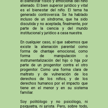
el bienestar físico y emocional del niño
alienado. El bien superior jurídico y vital
es el bienestar del niño. El tema ha
generado controversia. Se ha hablado
incluso de un síndrome, que ha sido
discutida y no aceptada, finalmente, por
parte de la ciencia y del mundo
institucional y jurídico a casa nuestra.
En cualquier caso, sí que sabemos que
existe la alienación parental como
forma de chantaje emocional, como
forma de manipulación o
instrumentalización del hijo o hija por
parte de un progenitor contra el otro
progenitor. Como una forma clara de
maltrato y de vulneración de los
derechos de los niños; y de los
derechos humanos por el impacto que
tiene en el menor y en su sistema
familiar.
Soy politólogo y no psicólogo, ni
psiquiatra, ni jurista. Pero, sobre todo,