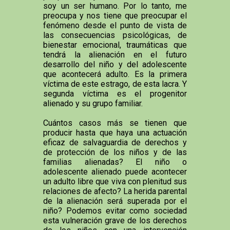
soy un ser humano. Por lo tanto, me
preocupa y nos tiene que preocupar el
fenómeno desde el punto de vista de
las consecuencias psicológicas, de
bienestar emocional, traumáticas que
tendrá la alienación en el futuro
desarrollo del niño y del adolescente
que acontecerá adulto. Es la primera
víctima de este estrago, de esta lacra. Y
segunda víctima es el progenitor
alienado y su grupo familiar.
Cuántos casos más se tienen que
producir hasta que haya una actuación
eficaz de salvaguardia de derechos y
de protección de los niños y de las
familias alienadas? El niño o
adolescente alienado puede acontecer
un adulto libre que viva con plenitud sus
relaciones de afecto? La herida parental
de la alienación será superada por el
niño? Podemos evitar como sociedad
esta vulneración grave de los derechos