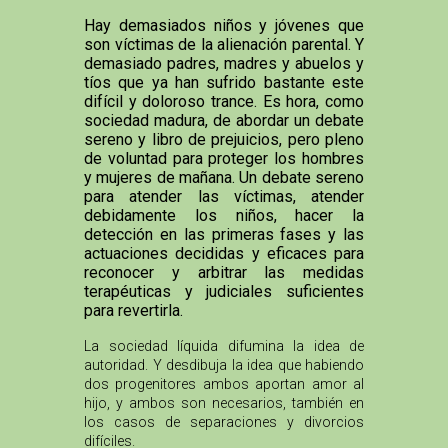
Hay demasiados niños y jóvenes que
son víctimas de la alienación parental. Y
demasiado padres, madres y abuelos y
tíos que ya han sufrido bastante este
difícil y doloroso trance. Es hora, como
sociedad madura, de abordar un debate
sereno y libro de prejuicios, pero pleno
de voluntad para proteger los hombres
y mujeres de mañana. Un debate sereno
para atender las víctimas, atender
debidamente los niños, hacer la
detección en las primeras fases y las
actuaciones decididas y eficaces para
reconocer y arbitrar las medidas
terapéuticas y judiciales suficientes
para revertirla.
La sociedad líquida difumina la idea de
autoridad. Y desdibuja la idea que habiendo
dos progenitores ambos aportan amor al
hijo, y ambos son necesarios, también en
los casos de separaciones y divorcios
difíciles.