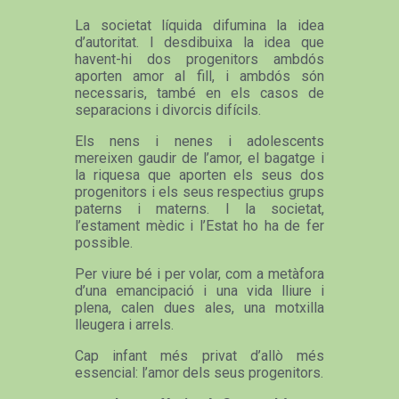
La societat líquida difumina la idea
d’autoritat. I desdibuixa la idea que
havent-hi dos progenitors ambdós
aporten amor al fill, i ambdós són
necessaris, també en els casos de
separacions i divorcis difícils.
Els nens i nenes i adolescents
mereixen gaudir de l’amor, el bagatge i
la riquesa que aporten els seus dos
progenitors i els seus respectius grups
paterns i materns. I la societat,
l’estament mèdic i l’Estat ho ha de fer
possible.
Per viure bé i per volar, com a metàfora
d’una emancipació i una vida lliure i
plena, calen dues ales, una motxilla
lleugera i arrels.
Cap infant més privat d’allò més
essencial: l’amor dels seus progenitors.