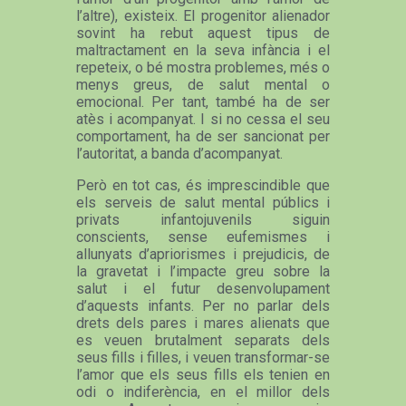
l’altre), existeix. El progenitor alienador
sovint ha rebut aquest tipus de
maltractament en la seva infància i el
repeteix, o bé mostra problemes, més o
menys greus, de salut mental o
emocional. Per tant, també ha de ser
atès i acompanyat. I si no cessa el seu
comportament, ha de ser sancionat per
l’autoritat, a banda d’acompanyat.
Però en tot cas, és imprescindible que
els serveis de salut mental públics i
privats infantojuvenils siguin
conscients, sense eufemismes i
allunyats d’apriorismes i prejudicis, de
la gravetat i l’impacte greu sobre la
salut i el futur desenvolupament
d’aquests infants. Per no parlar dels
drets dels pares i mares alienats que
es veuen brutalment separats dels
seus fills i filles, i veuen transformar-se
l’amor que els seus fills els tenien en
odi o indiferència, en el millor dels