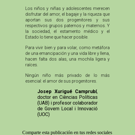
Los niños y niñas y adolescentes merecen
disfrutar del amor, el bagaje y la riqueza que
aportan sus dos progenitores y sus
respectivos grupos paternos y maternos. Y
la sociedad, el estamento médico y el
Estado lo tiene que hacer posible.
Para vivir bien y para volar, como metáfora
de una emancipación y una vida libre y llena,
hacen falta dos alas, una mochila ligera y
raíces.
Ningún niño más privado de lo más
esencial: el amor de sus progenitores.
Josep Xurigué Camprubí
,
doctor en Cièncias Políticas
(UAB) i profesor colaborador
de Govern Local i Innovació
(UOC)
Comparte esta publicación en tus redes sociales