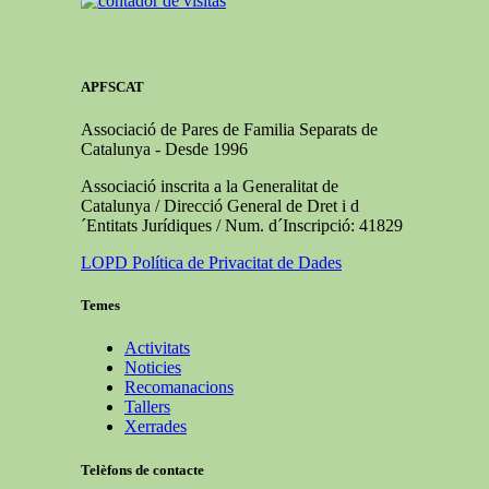
APFSCAT
Associació de Pares de Familia Separats de
Catalunya - Desde 1996
Associació inscrita a la Generalitat de
Catalunya / Direcció General de Dret i d
´Entitats Jurídiques / Num. d´Inscripció: 41829
LOPD Política de Privacitat de Dades
Temes
Activitats
Noticies
Recomanacions
Tallers
Xerrades
Telèfons de contacte