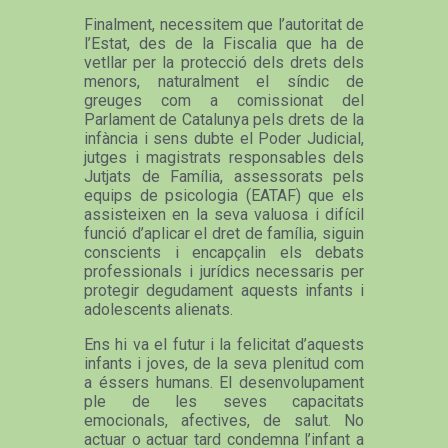
Finalment, necessitem que l’autoritat de
l’Estat, des de la Fiscalia que ha de
vetllar per la protecció dels drets dels
menors, naturalment el síndic de
greuges com a comissionat del
Parlament de Catalunya pels drets de la
infància i sens dubte el Poder Judicial,
jutges i magistrats responsables dels
Jutjats de Família, assessorats pels
equips de psicologia (EATAF) que els
assisteixen en la seva valuosa i difícil
funció d’aplicar el dret de família, siguin
conscients i encapçalin els debats
professionals i jurídics necessaris per
protegir degudament aquests infants i
adolescents alienats.
Ens hi va el futur i la felicitat d’aquests
infants i joves, de la seva plenitud com
a éssers humans. El desenvolupament
ple de les seves capacitats
emocionals, afectives, de salut. No
actuar o actuar tard condemna l’infant a