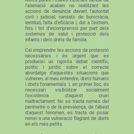
l’alienació acaben no realitzant les
accions de denúncia davant l’autoritat
civil i judicial, cansats de burocràcia,
lentitud, falta d’eficàcia i, dut a l’extrem,
fins i tot d’incomprensió per part dels
sistemes de salut i protecció dels
infants i dels drets de família.
Cal emprendre les accions de protecció
necessàries i és urgent que es
produeixi un rigorós debat científic,
polític i jurídic sobre el correcte
abordatge d’aquestes situacions que
vulneren, al meu entendre, drets humans
i drets fonamentals. I, en primer lloc, és
necessari visibilitzar socialment
l’existència d’aquest cruel
maltractament. No es tracta només del
perímetre o de la prevalença, de l’abast
d’aquest fenomen, es tracta de posar
remei a una vulneració flagrant de drets
en els més petits.