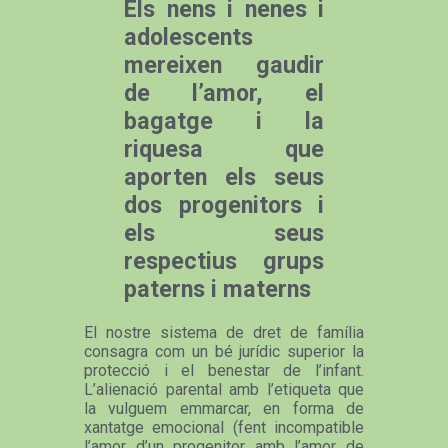
Els nens i nenes i
adolescents
mereixen gaudir
de l’amor, el
bagatge i la
riquesa que
aporten els seus
dos progenitors i
els seus
respectius grups
paterns i materns
El nostre sistema de dret de família
consagra com un bé jurídic superior la
protecció i el benestar de l’infant.
L’alienació parental amb l’etiqueta que
la vulguem emmarcar, en forma de
xantatge emocional (fent incompatible
l’amor d’un progenitor amb l’amor de