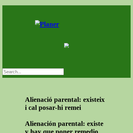
Alienació parental: existeix
i cal posar-hi remei
Alienación parental: existe
y hay que poner remedio