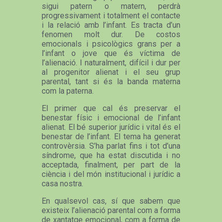
sigui patern o matern, perdrà
progressivament i totalment el contacte
i la relació amb l’infant. Es tracta d’un
fenomen molt dur. De costos
emocionals i psicològics grans per a
l’infant o jove que és víctima de
l’alienació. I naturalment, difícil i dur per
al progenitor alienat i el seu grup
parental, tant si és la banda materna
com la paterna.
El primer que cal és preservar el
benestar físic i emocional de l’infant
alienat. El bé superior jurídic i vital és el
benestar de l’infant. El tema ha generat
controvèrsia. S’ha parlat fins i tot d’una
síndrome, que ha estat discutida i no
acceptada, finalment, per part de la
ciència i del món institucional i jurídic a
casa nostra.
En qualsevol cas, sí que sabem que
existeix l’alienació parental com a forma
de xantatge emocional, com a forma de