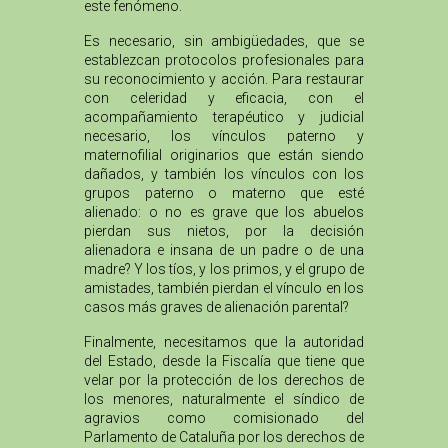
este fenómeno.
Es necesario, sin ambigüedades, que se
establezcan protocolos profesionales para
su reconocimiento y acción. Para restaurar
con celeridad y eficacia, con el
acompañamiento terapéutico y judicial
necesario, los vínculos paterno y
maternofilial originarios que están siendo
dañados, y también los vínculos con los
grupos paterno o materno que esté
alienado: o no es grave que los abuelos
pierdan sus nietos, por la decisión
alienadora e insana de un padre o de una
madre? Y los tíos, y los primos, y el grupo de
amistades, también pierdan el vínculo en los
casos más graves de alienación parental?
Finalmente, necesitamos que la autoridad
del Estado, desde la Fiscalía que tiene que
velar por la protección de los derechos de
los menores, naturalmente el síndico de
agravios como comisionado del
Parlamento de Cataluña por los derechos de