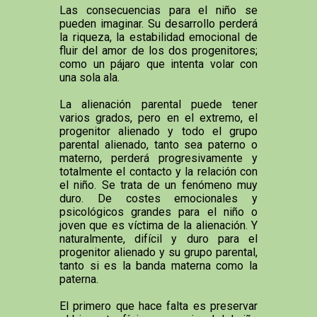
Las consecuencias para el niño se
pueden imaginar. Su desarrollo perderá
la riqueza, la estabilidad emocional de
fluir del amor de los dos progenitores;
como un pájaro que intenta volar con
una sola ala.
La alienación parental puede tener
varios grados, pero en el extremo, el
progenitor alienado y todo el grupo
parental alienado, tanto sea paterno o
materno, perderá progresivamente y
totalmente el contacto y la relación con
el niño. Se trata de un fenómeno muy
duro. De costes emocionales y
psicológicos grandes para el niño o
joven que es víctima de la alienación. Y
naturalmente, difícil y duro para el
progenitor alienado y su grupo parental,
tanto si es la banda materna como la
paterna.
El primero que hace falta es preservar