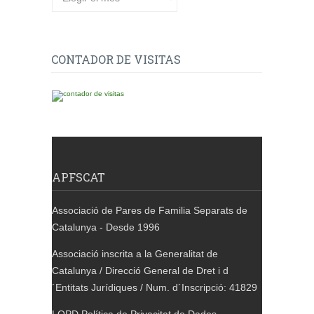
CONTADOR DE VISITAS
APFSCAT
Associació de Pares de Familia Separats de
Catalunya - Desde 1996
Associació inscrita a la Generalitat de
Catalunya / Direcció General de Dret i d
´Entitats Jurídiques / Num. d´Inscripció: 41829