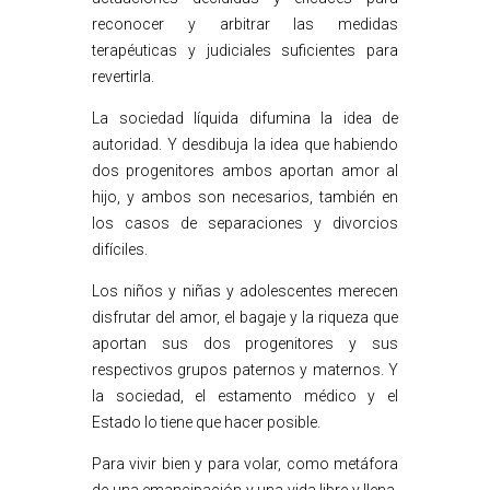
reconocer y arbitrar las medidas
terapéuticas y judiciales suficientes para
revertirla.
La sociedad líquida difumina la idea de
autoridad. Y desdibuja la idea que habiendo
dos progenitores ambos aportan amor al
hijo, y ambos son necesarios, también en
los casos de separaciones y divorcios
difíciles.
Los niños y niñas y adolescentes merecen
disfrutar del amor, el bagaje y la riqueza que
aportan sus dos progenitores y sus
respectivos grupos paternos y maternos. Y
la sociedad, el estamento médico y el
Estado lo tiene que hacer posible.
Para vivir bien y para volar, como metáfora