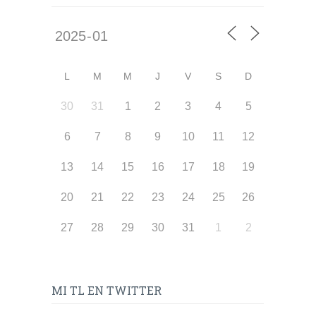
L
M
M
J
V
S
D
30
31
1
2
3
4
5
6
7
8
9
10
11
12
13
14
15
16
17
18
19
20
21
22
23
24
25
26
27
28
29
30
31
1
2
MI TL EN TWITTER