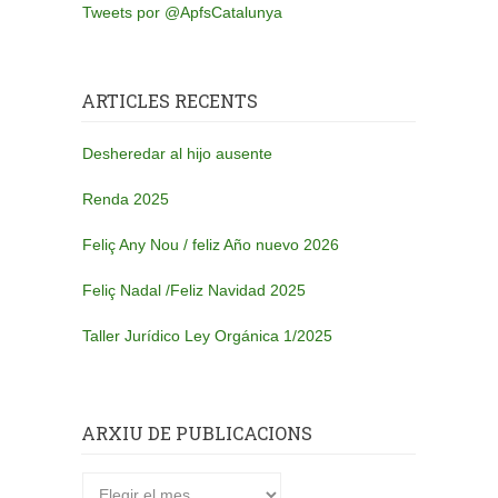
Tweets por @ApfsCatalunya
ARTICLES RECENTS
Desheredar al hijo ausente
Renda 2025
Feliç Any Nou / feliz Año nuevo 2026
Feliç Nadal /Feliz Navidad 2025
Taller Jurídico Ley Orgánica 1/2025
ARXIU DE PUBLICACIONS