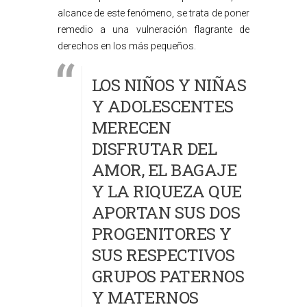
alcance de este fenómeno, se trata de poner
remedio a una vulneración flagrante de
derechos en los más pequeños.
LOS NIÑOS Y NIÑAS
Y ADOLESCENTES
MERECEN
DISFRUTAR DEL
AMOR, EL BAGAJE
Y LA RIQUEZA QUE
APORTAN SUS DOS
PROGENITORES Y
SUS RESPECTIVOS
GRUPOS PATERNOS
Y MATERNOS