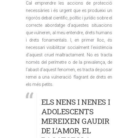
Cal emprendre les accions de protecció
necessàries i és urgent que es produeixi un
rigorós debat científic, polític i jurídic sobre el
correcte abordatge d’aquestes situacions
que vulneren, al meu entendre, drets humans
i drets fonamentals. I, en primer lloc, és
necessari visibilitzar socialment l’existència
d’aquest cruel maltractament. No es tracta
només del perímetre o de la prevalença, de
l’abast d’aquest fenomen, es tracta de posar
remei a una vulneració flagrant de drets en
els més petits.
ELS NENS I NENES I
ADOLESCENTS
MEREIXEN GAUDIR
DE L’AMOR, EL