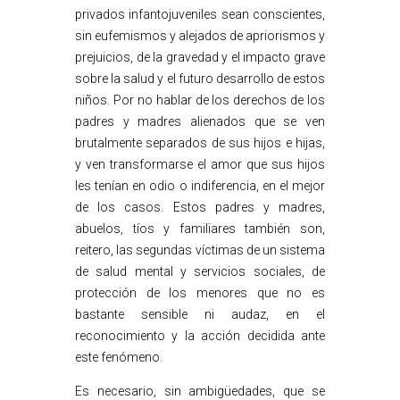
privados infantojuveniles sean conscientes,
sin eufemismos y alejados de apriorismos y
prejuicios, de la gravedad y el impacto grave
sobre la salud y el futuro desarrollo de estos
niños. Por no hablar de los derechos de los
padres y madres alienados que se ven
brutalmente separados de sus hijos e hijas,
y ven transformarse el amor que sus hijos
les tenían en odio o indiferencia, en el mejor
de los casos. Estos padres y madres,
abuelos, tíos y familiares también son,
reitero, las segundas víctimas de un sistema
de salud mental y servicios sociales, de
protección de los menores que no es
bastante sensible ni audaz, en el
reconocimiento y la acción decidida ante
este fenómeno.
Es necesario, sin ambigüedades, que se