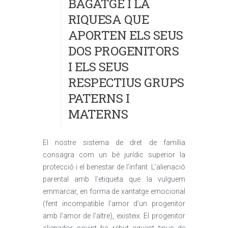
BAGATGE I LA
RIQUESA QUE
APORTEN ELS SEUS
DOS PROGENITORS
I ELS SEUS
RESPECTIUS GRUPS
PATERNS I
MATERNS
El nostre sistema de dret de família
consagra com un bé jurídic superior la
protecció i el benestar de l’infant. L’alienació
parental amb l’etiqueta que la vulguem
emmarcar, en forma de xantatge emocional
(fent incompatible l’amor d’un progenitor
amb l’amor de l’altre), existeix. El progenitor