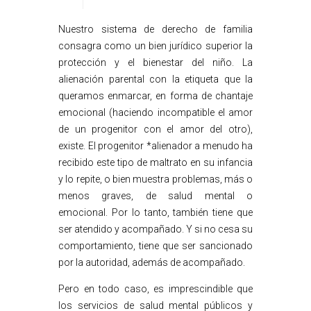
Nuestro sistema de derecho de familia
consagra como un bien jurídico superior la
protección y el bienestar del niño. La
alienación parental con la etiqueta que la
queramos enmarcar, en forma de chantaje
emocional (haciendo incompatible el amor
de un progenitor con el amor del otro),
existe. El progenitor *alienador a menudo ha
recibido este tipo de maltrato en su infancia
y lo repite, o bien muestra problemas, más o
menos graves, de salud mental o
emocional. Por lo tanto, también tiene que
ser atendido y acompañado. Y si no cesa su
comportamiento, tiene que ser sancionado
por la autoridad, además de acompañado.
Pero en todo caso, es imprescindible que
los servicios de salud mental públicos y