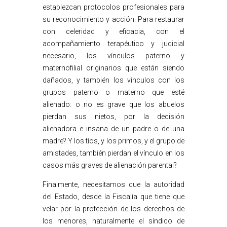
establezcan protocolos profesionales para
su reconocimiento y acción. Para restaurar
con celeridad y eficacia, con el
acompañamiento terapéutico y judicial
necesario, los vínculos paterno y
maternofilial originarios que están siendo
dañados, y también los vínculos con los
grupos paterno o materno que esté
alienado: o no es grave que los abuelos
pierdan sus nietos, por la decisión
alienadora e insana de un padre o de una
madre? Y los tíos, y los primos, y el grupo de
amistades, también pierdan el vínculo en los
casos más graves de alienación parental?
Finalmente, necesitamos que la autoridad
del Estado, desde la Fiscalía que tiene que
velar por la protección de los derechos de
los menores, naturalmente el síndico de