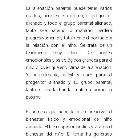
La alienación parental puede tener varios
grados, pero en el extremo, el progenitor
alienado y todo el grupo parental alienado,
tanto sea paterno o materno, perderá
progresivamente y totalmente el contacto y
la relación con el niño. Se trata de un
fenómeno muy duro. De costes
emocionales y psicológicos grandes para el
niño o joven que es víctima de la alienación.
Y naturalmente, difícil y duro para el
progenitor alienado y su grupo parental,
tanto si es la banda materna como la
paterna.
El primero que hace falta es preservar el
bienestar físico y emocional del niño
alienado. El bien superior jurídico y vital es el
bienestar del niño. El tema ha generado