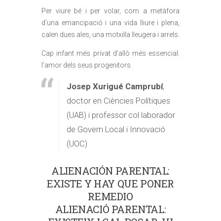
Per viure bé i per volar, com a metàfora
d’una emancipació i una vida lliure i plena,
calen dues ales, una motxilla lleugera i arrels.
Cap infant més privat d’allò més essencial:
l’amor dels seus progenitors.
Josep Xurigué Camprubí
,
doctor en Ciències Polítiques
(UAB) i professor col·laborador
de Govern Local i Innovació
(UOC)
ALIENACIÓN PARENTAL:
EXISTE Y HAY QUE PONER
REMEDIO
ALIENACIÓ PARENTAL: