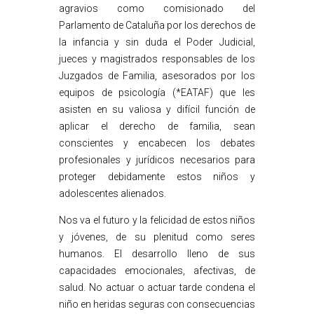
agravios como comisionado del
Parlamento de Cataluña por los derechos de
la infancia y sin duda el Poder Judicial,
jueces y magistrados responsables de los
Juzgados de Familia, asesorados por los
equipos de psicología (*EATAF) que les
asisten en su valiosa y difícil función de
aplicar el derecho de familia, sean
conscientes y encabecen los debates
profesionales y jurídicos necesarios para
proteger debidamente estos niños y
adolescentes alienados.
Nos va el futuro y la felicidad de estos niños
y jóvenes, de su plenitud como seres
humanos. El desarrollo lleno de sus
capacidades emocionales, afectivas, de
salud. No actuar o actuar tarde condena el
niño en heridas seguras con consecuencias