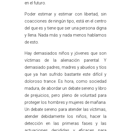
en el futuro.
Poder estimar y estimar con libertad, sin
coacciones de ningún tipo, está en el centro
del que es y tiene que ser una persona digna
y llena. Nada más y nada menos hablamos
de esto.
Hay demasiados niños y jóvenes que son
víctimas de la alienación parental. Y
demasiado padres, madres y abuelos y tíos
que ya han sufrido bastante este difícil y
doloroso trance. Es hora, como sociedad
madura, de abordar un debate sereno y libro
de prejuicios, pero pleno de voluntad para
proteger los hombres y mujeres de mañana.
Un debate sereno para atender las víctimas,
atender debidamente los niños, hacer la
detección en las primeras fases y las
actuaciones decididas y eficaces para