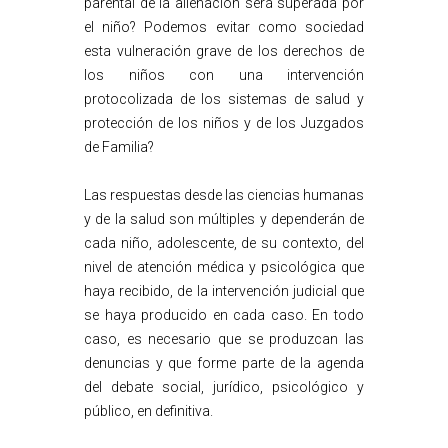
parental de la alienación será superada por
el niño? Podemos evitar como sociedad
esta vulneración grave de los derechos de
los niños con una intervención
protocolizada de los sistemas de salud y
protección de los niños y de los Juzgados
de Familia?
Las respuestas desde las ciencias humanas
y de la salud son múltiples y dependerán de
cada niño, adolescente, de su contexto, del
nivel de atención médica y psicológica que
haya recibido, de la intervención judicial que
se haya producido en cada caso. En todo
caso, es necesario que se produzcan las
denuncias y que forme parte de la agenda
del debate social, jurídico, psicológico y
público, en definitiva.