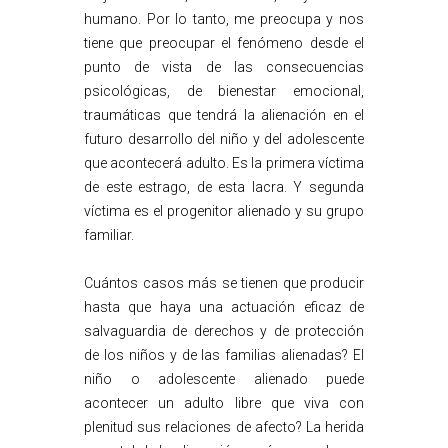
humano. Por lo tanto, me preocupa y nos
tiene que preocupar el fenómeno desde el
punto de vista de las consecuencias
psicológicas, de bienestar emocional,
traumáticas que tendrá la alienación en el
futuro desarrollo del niño y del adolescente
que acontecerá adulto. Es la primera víctima
de este estrago, de esta lacra. Y segunda
víctima es el progenitor alienado y su grupo
familiar.
Cuántos casos más se tienen que producir
hasta que haya una actuación eficaz de
salvaguardia de derechos y de protección
de los niños y de las familias alienadas? El
niño o adolescente alienado puede
acontecer un adulto libre que viva con
plenitud sus relaciones de afecto? La herida