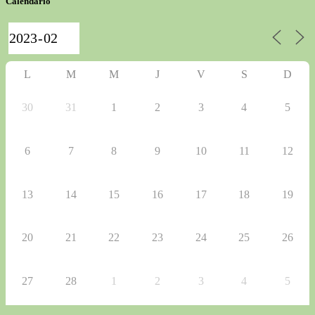
Calendario
L
M
M
J
V
S
D
30
31
1
2
3
4
5
6
7
8
9
10
11
12
13
14
15
16
17
18
19
20
21
22
23
24
25
26
27
28
1
2
3
4
5