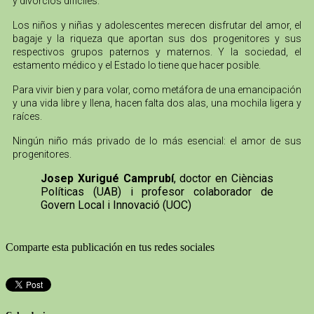
y divorcios difíciles.
Los niños y niñas y adolescentes merecen disfrutar del amor, el
bagaje y la riqueza que aportan sus dos progenitores y sus
respectivos grupos paternos y maternos. Y la sociedad, el
estamento médico y el Estado lo tiene que hacer posible.
Para vivir bien y para volar, como metáfora de una emancipación
y una vida libre y llena, hacen falta dos alas, una mochila ligera y
raíces.
Ningún niño más privado de lo más esencial: el amor de sus
progenitores.
Josep Xurigué Camprubí
, doctor en Cièncias
Políticas (UAB) i profesor colaborador de
Govern Local i Innovació (UOC)
Comparte esta publicación en tus redes sociales