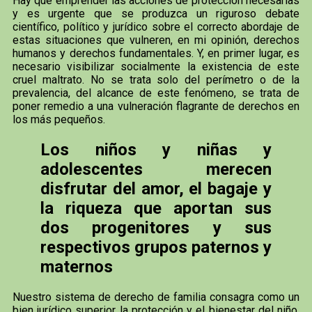
Hay que emprender las acciones de protección necesarias
y es urgente que se produzca un riguroso debate
científico, político y jurídico sobre el correcto abordaje de
estas situaciones que vulneren, en mi opinión, derechos
humanos y derechos fundamentales. Y, en primer lugar, es
necesario visibilizar socialmente la existencia de este
cruel maltrato. No se trata solo del perímetro o de la
prevalencia, del alcance de este fenómeno, se trata de
poner remedio a una vulneración flagrante de derechos en
los más pequeños.
Los niños y niñas y
adolescentes merecen
disfrutar del amor, el bagaje y
la riqueza que aportan sus
dos progenitores y sus
respectivos grupos paternos y
maternos
Nuestro sistema de derecho de familia consagra como un
bien jurídico superior la protección y el bienestar del niño.