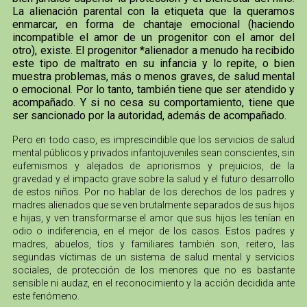
La alienación parental con la etiqueta que la queramos
enmarcar, en forma de chantaje emocional (haciendo
incompatible el amor de un progenitor con el amor del
otro), existe. El progenitor *alienador a menudo ha recibido
este tipo de maltrato en su infancia y lo repite, o bien
muestra problemas, más o menos graves, de salud mental
o emocional. Por lo tanto, también tiene que ser atendido y
acompañado. Y si no cesa su comportamiento, tiene que
ser sancionado por la autoridad, además de acompañado.
Pero en todo caso, es imprescindible que los servicios de salud
mental públicos y privados infantojuveniles sean conscientes, sin
eufemismos y alejados de apriorismos y prejuicios, de la
gravedad y el impacto grave sobre la salud y el futuro desarrollo
de estos niños. Por no hablar de los derechos de los padres y
madres alienados que se ven brutalmente separados de sus hijos
e hijas, y ven transformarse el amor que sus hijos les tenían en
odio o indiferencia, en el mejor de los casos. Estos padres y
madres, abuelos, tíos y familiares también son, reitero, las
segundas víctimas de un sistema de salud mental y servicios
sociales, de protección de los menores que no es bastante
sensible ni audaz, en el reconocimiento y la acción decidida ante
este fenómeno.