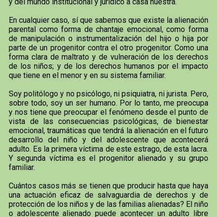
y del mundo institucional y jurídico a casa nuestra.
En cualquier caso, sí que sabemos que existe la alienación
parental como forma de chantaje emocional, como forma
de manipulación o instrumentalización del hijo o hija por
parte de un progenitor contra el otro progenitor. Como una
forma clara de maltrato y de vulneración de los derechos
de los niños; y de los derechos humanos por el impacto
que tiene en el menor y en su sistema familiar.
Soy politólogo y no psicólogo, ni psiquiatra, ni jurista. Pero,
sobre todo, soy un ser humano. Por lo tanto, me preocupa
y nos tiene que preocupar el fenómeno desde el punto de
vista de las consecuencias psicológicas, de bienestar
emocional, traumáticas que tendrá la alienación en el futuro
desarrollo del niño y del adolescente que acontecerá
adulto. Es la primera víctima de este estrago, de esta lacra.
Y segunda víctima es el progenitor alienado y su grupo
familiar.
Cuántos casos más se tienen que producir hasta que haya
una actuación eficaz de salvaguardia de derechos y de
protección de los niños y de las familias alienadas? El niño
o adolescente alienado puede acontecer un adulto libre