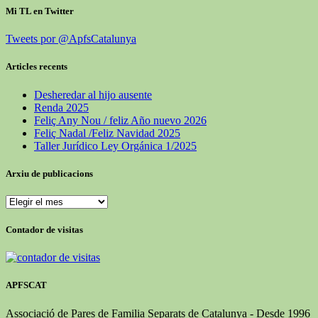
Mi TL en Twitter
Tweets por @ApfsCatalunya
Articles recents
Desheredar al hijo ausente
Renda 2025
Feliç Any Nou / feliz Año nuevo 2026
Feliç Nadal /Feliz Navidad 2025
Taller Jurídico Ley Orgánica 1/2025
Arxiu de publicacions
Contador de visitas
APFSCAT
Associació de Pares de Familia Separats de Catalunya - Desde 1996