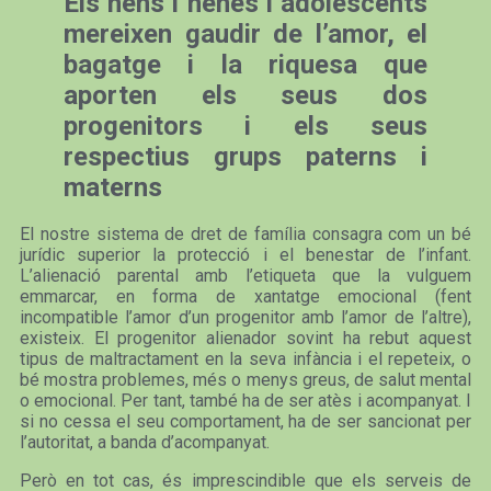
Els nens i nenes i adolescents
mereixen gaudir de l’amor, el
bagatge i la riquesa que
aporten els seus dos
progenitors i els seus
respectius grups paterns i
materns
El nostre sistema de dret de família consagra com un bé
jurídic superior la protecció i el benestar de l’infant.
L’alienació parental amb l’etiqueta que la vulguem
emmarcar, en forma de xantatge emocional (fent
incompatible l’amor d’un progenitor amb l’amor de l’altre),
existeix. El progenitor alienador sovint ha rebut aquest
tipus de maltractament en la seva infància i el repeteix, o
bé mostra problemes, més o menys greus, de salut mental
o emocional. Per tant, també ha de ser atès i acompanyat. I
si no cessa el seu comportament, ha de ser sancionat per
l’autoritat, a banda d’acompanyat.
Però en tot cas, és imprescindible que els serveis de