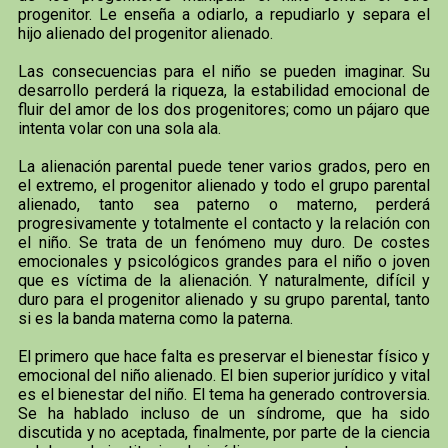
progenitor. Le enseña a odiarlo, a repudiarlo y separa el
hijo alienado del progenitor alienado.
Las consecuencias para el niño se pueden imaginar. Su
desarrollo perderá la riqueza, la estabilidad emocional de
fluir del amor de los dos progenitores; como un pájaro que
intenta volar con una sola ala.
La alienación parental puede tener varios grados, pero en
el extremo, el progenitor alienado y todo el grupo parental
alienado, tanto sea paterno o materno, perderá
progresivamente y totalmente el contacto y la relación con
el niño. Se trata de un fenómeno muy duro. De costes
emocionales y psicológicos grandes para el niño o joven
que es víctima de la alienación. Y naturalmente, difícil y
duro para el progenitor alienado y su grupo parental, tanto
si es la banda materna como la paterna.
El primero que hace falta es preservar el bienestar físico y
emocional del niño alienado. El bien superior jurídico y vital
es el bienestar del niño. El tema ha generado controversia.
Se ha hablado incluso de un síndrome, que ha sido
discutida y no aceptada, finalmente, por parte de la ciencia