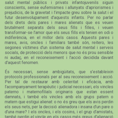
salut mental públics i privats infantojuvenils siguin
conscients, sense eufemismes i allunyats d’apriorismes i
prejudicis, de la gravetat i l’impacte greu sobre la salut i el
futur desenvolupament d’aquests infants. Per no parlar
dels drets dels pares i mares alienats que es veuen
brutalment separats dels seus fills i filles, i veuen
transformar-se l’amor que els seus fills els tenien en odi o
indiferència, en el millor dels casos. Aquests pares i
mares, avis, oncles i familiars també són, reitero, les
segones víctimes d’un sistema de salut mental i serveis
socials, de protecció dels menors que no és prou sensible
ni audaç, en el reconeixement i l’acció decidida davant
d’aquest fenomen.
És necessari, sense ambigüitats, que s’estableixin
protocols professionals per al seu reconeixement i acció.
Per tal de restaurar amb celeritat i eficàcia, amb
l’acompanyament terapèutic i judicial necessari, els vincles
paterno i maternofilials originaris que estan essent
damnats, i també els vincles amb els grups patern o
matern que estigui alienat: o no és greu que els avis perdin
els seus nets, per la decisió alienadora i insana d’un pare o
d’una mare? I els oncles, i els cosins, i el grup d’amistats,
també perdin el vincle en els casos més greus d’alienació