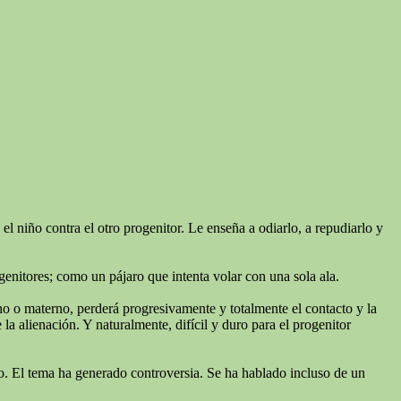
l niño contra el otro progenitor. Le enseña a odiarlo, a repudiarlo y
genitores; como un pájaro que intenta volar con una sola ala.
rno o materno, perderá progresivamente y totalmente el contacto y la
a alienación. Y naturalmente, difícil y duro para el progenitor
niño. El tema ha generado controversia. Se ha hablado incluso de un