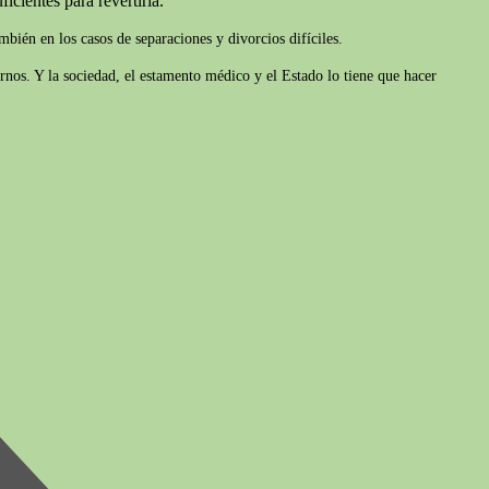
icientes para revertirla.
bién en los casos de separaciones y divorcios difíciles.
rnos. Y la sociedad, el estamento médico y el Estado lo tiene que hacer