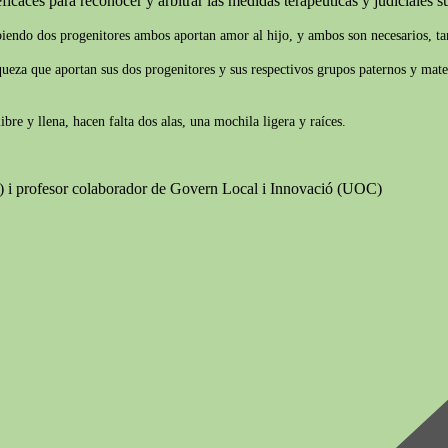
ficaces para reconocer y arbitrar las medidas terapéuticas y judiciales suf
biendo dos progenitores ambos aportan amor al hijo, y ambos son necesarios, tam
iqueza que aportan sus dos progenitores y sus respectivos grupos paternos y mate
re y llena, hacen falta dos alas, una mochila ligera y raíces.
B) i profesor colaborador de Govern Local i Innovació (UOC)