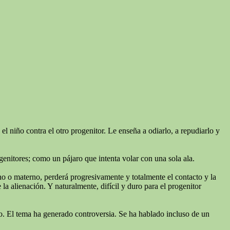
l niño contra el otro progenitor. Le enseña a odiarlo, a repudiarlo y
genitores; como un pájaro que intenta volar con una sola ala.
rno o materno, perderá progresivamente y totalmente el contacto y la
a alienación. Y naturalmente, difícil y duro para el progenitor
niño. El tema ha generado controversia. Se ha hablado incluso de un