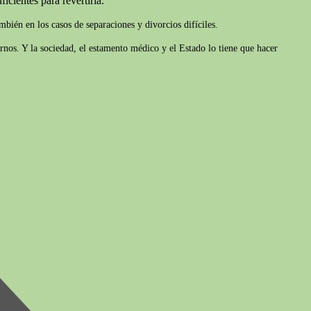
icientes para revertirla.
bién en los casos de separaciones y divorcios difíciles.
rnos. Y la sociedad, el estamento médico y el Estado lo tiene que hacer