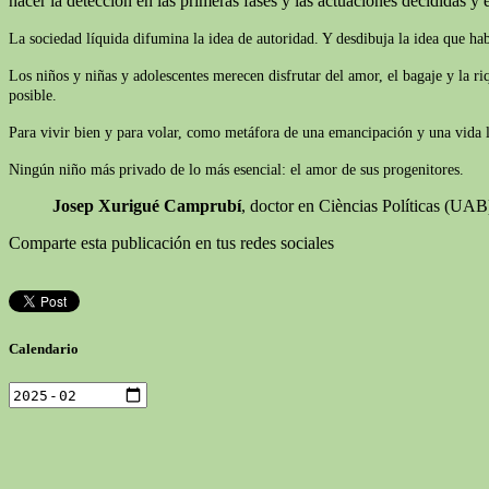
hacer la detección en las primeras fases y las actuaciones decididas y e
La sociedad líquida difumina la idea de autoridad. Y desdibuja la idea que ha
Los niños y niñas y adolescentes merecen disfrutar del amor, el bagaje y la r
posible.
Para vivir bien y para volar, como metáfora de una emancipación y una vida lib
Ningún niño más privado de lo más esencial: el amor de sus progenitores.
Josep Xurigué Camprubí
, doctor en Cièncias Políticas (UA
Comparte esta publicación en tus redes sociales
Calendario