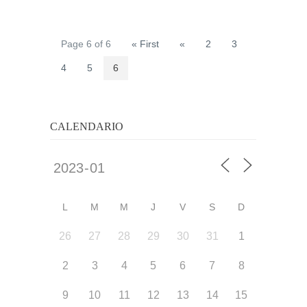
Page 6 of 6
« First
«
2
3
4
5
6
CALENDARIO
L
M
M
J
V
S
D
26
27
28
29
30
31
1
2
3
4
5
6
7
8
9
10
11
12
13
14
15