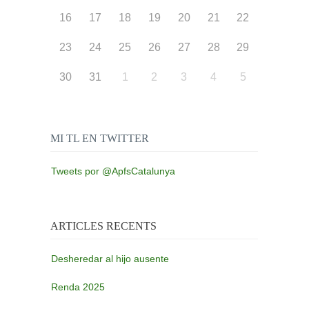
16
17
18
19
20
21
22
23
24
25
26
27
28
29
30
31
1
2
3
4
5
MI TL EN TWITTER
Tweets por @ApfsCatalunya
ARTICLES RECENTS
Desheredar al hijo ausente
Renda 2025