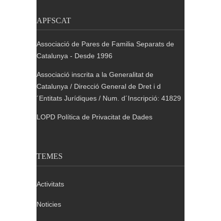
APFSCAT
Associació de Pares de Familia Separats de
Catalunya - Desde 1996
Associació inscrita a la Generalitat de
Catalunya / Direcció General de Dret i d
´Entitats Jurídiques / Num. d´Inscripció: 41829
LOPD Política de Privacitat de Dades
TEMES
Activitats
Noticies