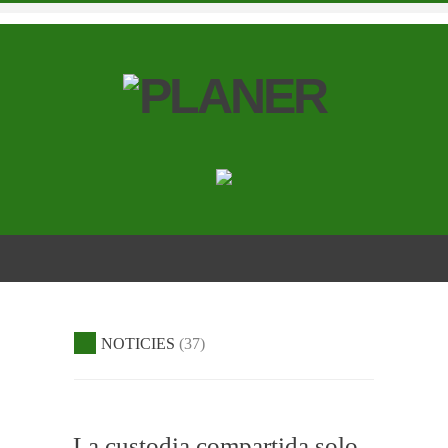
NOTICIES
37
La custodia compartida solo