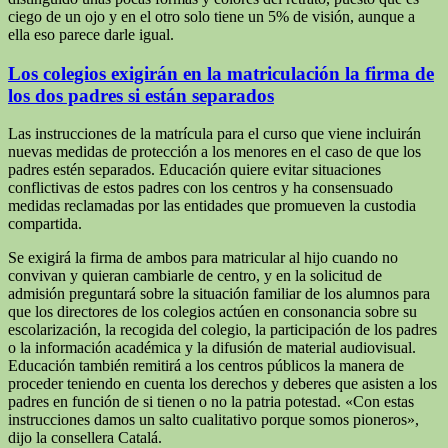
ciego de un ojo y en el otro solo tiene un 5% de visión, aunque a
ella eso parece darle igual.
Los colegios exigirán en la matriculación la firma de
los dos padres si están separados
Las instrucciones de la matrícula para el curso que viene incluirán
nuevas medidas de protección a los menores en el caso de que los
padres estén separados. Educación quiere evitar situaciones
conflictivas de estos padres con los centros y ha consensuado
medidas reclamadas por las entidades que promueven la custodia
compartida.
Se exigirá la firma de ambos para matricular al hijo cuando no
convivan y quieran cambiarle de centro, y en la solicitud de
admisión preguntará sobre la situación familiar de los alumnos para
que los directores de los colegios actúen en consonancia sobre su
escolarización, la recogida del colegio, la participación de los padres
o la información académica y la difusión de material audiovisual.
Educación también remitirá a los centros públicos la manera de
proceder teniendo en cuenta los derechos y deberes que asisten a los
padres en función de si tienen o no la patria potestad. «Con estas
instrucciones damos un salto cualitativo porque somos pioneros»,
dijo la consellera Catalá.