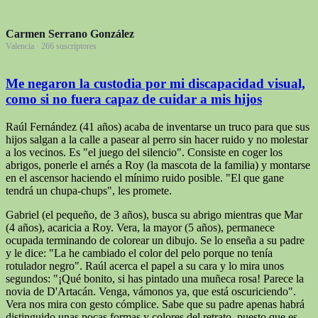
Carmen Serrano González
Valencia · 266 suscriptores
Me negaron la custodia por mi discapacidad visual,
como si no fuera capaz de cuidar a mis hijos
Raúl Fernández (41 años) acaba de inventarse un truco para que sus
hijos salgan a la calle a pasear al perro sin hacer ruido y no molestar
a los vecinos. Es "el juego del silencio". Consiste en coger los
abrigos, ponerle el arnés a Roy (la mascota de la familia) y montarse
en el ascensor haciendo el mínimo ruido posible. "El que gane
tendrá un chupa-chups", les promete.
Gabriel (el pequeño, de 3 años), busca su abrigo mientras que Mar
(4 años), acaricia a Roy. Vera, la mayor (5 años), permanece
ocupada terminando de colorear un dibujo. Se lo enseña a su padre
y le dice: "La he cambiado el color del pelo porque no tenía
rotulador negro". Raúl acerca el papel a su cara y lo mira unos
segundos: "¡Qué bonito, si has pintado una muñeca rosa! Parece la
novia de D'Artacán. Venga, vámonos ya, que está oscuriciendo".
Vera nos mira con gesto cómplice. Sabe que su padre apenas habrá
distinguido unas pocas formas y colores del retrato, puesto que es