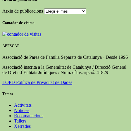
Arxiu de publicacions
Contador de visitas
APFSCAT
Associació de Pares de Familia Separats de Catalunya - Desde 1996
Associació inscrita a la Generalitat de Catalunya / Direcció General
de Dret i d´Entitats Jurídiques / Num. d´Inscripció: 41829
LOPD Política de Privacitat de Dades
Temes
Activitats
Noticies
Recomanacions
Tallers
Xerrades