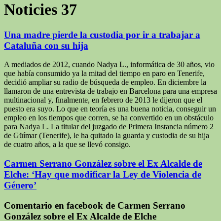
Noticies
37
Una madre pierde la custodia por ir a trabajar a
Cataluña con su hija
A mediados de 2012, cuando Nadya L., informática de 30 años, vio
que había consumido ya la mitad del tiempo en paro en Tenerife,
decidió ampliar su radio de búsqueda de empleo. En diciembre la
llamaron de una entrevista de trabajo en Barcelona para una empresa
multinacional y, finalmente, en febrero de 2013 le dijeron que el
puesto era suyo. Lo que en teoría es una buena noticia, conseguir un
empleo en los tiempos que corren, se ha convertido en un obstáculo
para Nadya L. La titular del juzgado de Primera Instancia número 2
de Güímar (Tenerife), le ha quitado la guarda y custodia de su hija
de cuatro años, a la que se llevó consigo.
Carmen Serrano González sobre el Ex Alcalde de
Elche: ‘Hay que modificar la Ley de Violencia de
Género’
Comentario en facebook de Carmen Serrano
González sobre el Ex Alcalde de Elche