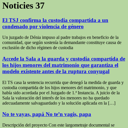
Noticies
37
El TSJ confirma la custodia compartida a un
condenado por violencia de género
Un juzgado de Dénia impuso al padre trabajos en beneficio de la
comunidad, que según sostenía la demandante constituye causa de
exclusión de dicho régimen de custodia
Accede la Sala a la guarda y custodia compartida de
los hijos menores del matrimonio que garantiza el
modelo existente antes de la ruptura conyugal
El TS casa la sentencia recurrida que denegó la medida de guarda y
custodia compartida de los hijos menores del matrimonio, y que
había sido acordada por el Juzgado de 1.ª Instancia. A juicio de la
Sala la valoración del interés de los menores no ha quedado
adecuadamente salvaguardado y la solución aplicada en la […]
No te vayas, papá No te’n vagis, papa
Descripción del proyecto Con este largometraje documental se