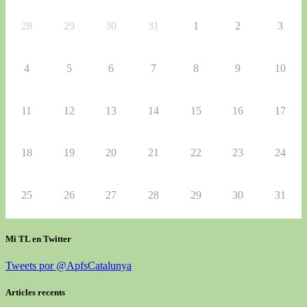
28
29
30
31
1
2
3
4
5
6
7
8
9
10
11
12
13
14
15
16
17
18
19
20
21
22
23
24
25
26
27
28
29
30
31
Mi TL en Twitter
Tweets por @ApfsCatalunya
Articles recents