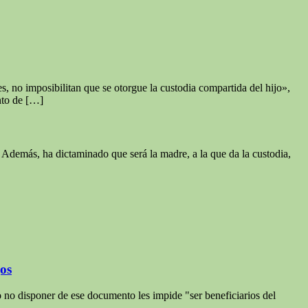
s, no imposibilitan que se otorgue la custodia compartida del hijo»,
nto de […]
 Además, ha dictaminado que será la madre, a la que da la custodia,
jos
 no disponer de ese documento les impide "ser beneficiarios del