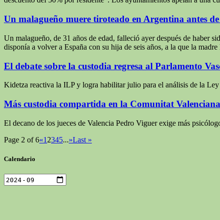
Un malagueño muere tiroteado en Argentina antes de 
Un malagueño, de 31 años de edad, falleció ayer después de haber si
disponía a volver a España con su hija de seis años, a la que la madre
El debate sobre la custodia regresa al Parlamento Vas
Kidetza reactiva la ILP y logra habilitar julio para el análisis de la L
Más custodia compartida en la Comunitat Valencian
El decano de los jueces de Valencia Pedro Viguer exige más psicólogo
Page 2 of 6
«
1
2
3
4
5
...
»
Last »
Calendario