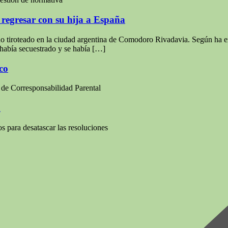
regresar con su hija a España
do tiroteado en la ciudad argentina de Comodoro Rivadavia. Según ha e
 había secuestrado y se había […]
co
ey de Corresponsabilidad Parental
a
s para desatascar las resoluciones