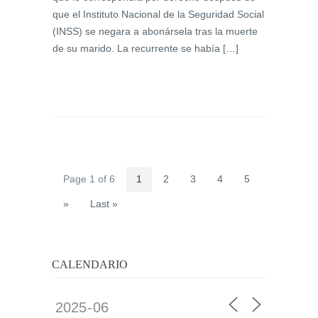
que el Instituto Nacional de la Seguridad Social
(INSS) se negara a abonársela tras la muerte
de su marido. La recurrente se había […]
Page 1 of 6
1
2
3
4
5
»
Last »
CALENDARIO