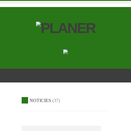
NOTICIES
37