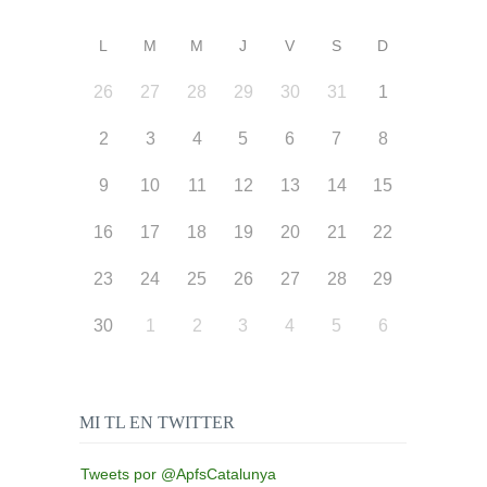
L
M
M
J
V
S
D
26
27
28
29
30
31
1
2
3
4
5
6
7
8
9
10
11
12
13
14
15
16
17
18
19
20
21
22
23
24
25
26
27
28
29
30
1
2
3
4
5
6
MI TL EN TWITTER
Tweets por @ApfsCatalunya