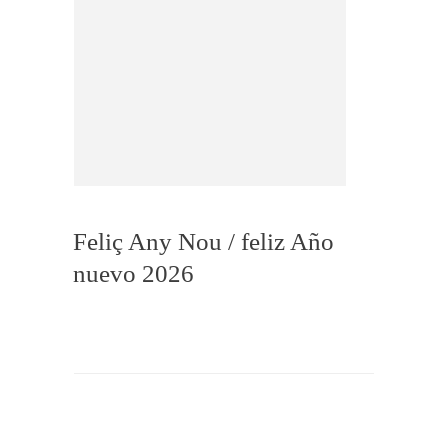
Feliç Any Nou / feliz Año
nuevo 2026