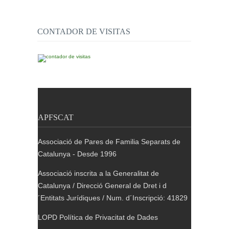
publicacions
CONTADOR DE VISITAS
APFSCAT
Associació de Pares de Familia Separats de
Catalunya - Desde 1996
Associació inscrita a la Generalitat de
Catalunya / Direcció General de Dret i d
´Entitats Jurídiques / Num. d´Inscripció: 41829
LOPD Política de Privacitat de Dades