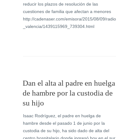
reducir los plazos de resolución de las
cuestiones de familia que afectan a menores
http://cadenaser.com/emisora/2015/08/09/radio
_valencia/1439115969_739304.html
Dan el alta al padre en huelga
de hambre por la custodia de
su hijo
Isaac Rodríguez, el padre en huelga de
hambre desde el pasado 1 de junio por la
custodia de su hijo, ha sido dado de alta del
centro hospitalario donde ingresó hoy en el sur