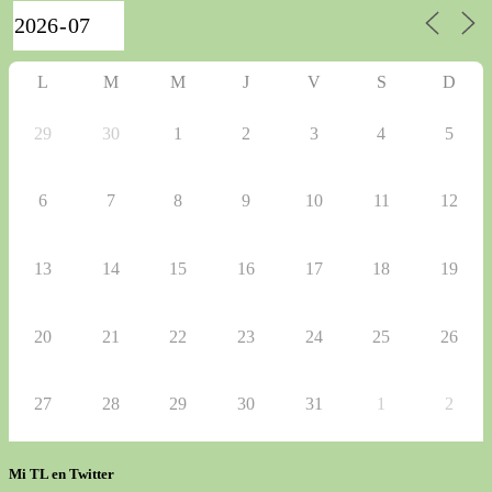
L
M
M
J
V
S
D
29
30
1
2
3
4
5
6
7
8
9
10
11
12
13
14
15
16
17
18
19
20
21
22
23
24
25
26
27
28
29
30
31
1
2
Mi TL en Twitter