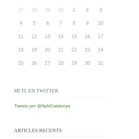
27
28
29
30
1
2
3
4
5
6
7
8
9
10
11
12
13
14
15
16
17
18
19
20
21
22
23
24
25
26
27
28
29
30
31
MI TL EN TWITTER
Tweets por @ApfsCatalunya
ARTICLES RECENTS