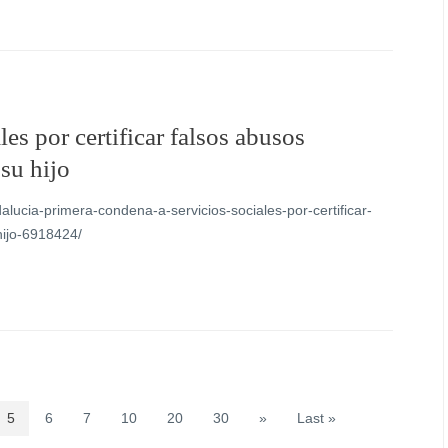
es por certificar falsos abusos
su hijo
alucia-primera-condena-a-servicios-sociales-por-certificar-
hijo-6918424/
5
6
7
10
20
30
»
Last »