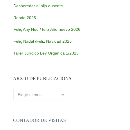
Desheredar al hijo ausente
Renda 2025
Feliç Any Nou / feliz Año nuevo 2026
Feliç Nadal /Feliz Navidad 2025
Taller Jurídico Ley Orgánica 1/2025
ARXIU DE PUBLICACIONS
Arxiu
de
publicacions
CONTADOR DE VISITAS