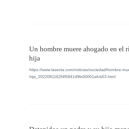
Un hombre muere ahogado en el río
hija
https://www.lasexta.com/noticias/sociedad/hombre-mue
hija_2022081162f4f5841d9fe00001afcb53.html