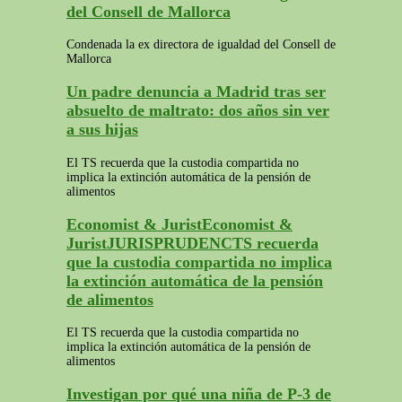
del Consell de Mallorca
Condenada la ex directora de igualdad del Consell de
Mallorca
Un padre denuncia a Madrid tras ser
absuelto de maltrato: dos años sin ver
a sus hijas
El TS recuerda que la custodia compartida no
implica la extinción automática de la pensión de
alimentos
Economist & JuristEconomist &
JuristJURISPRUDENCTS recuerda
que la custodia compartida no implica
la extinción automática de la pensión
de alimentos
El TS recuerda que la custodia compartida no
implica la extinción automática de la pensión de
alimentos
Investigan por qué una niña de P-3 de