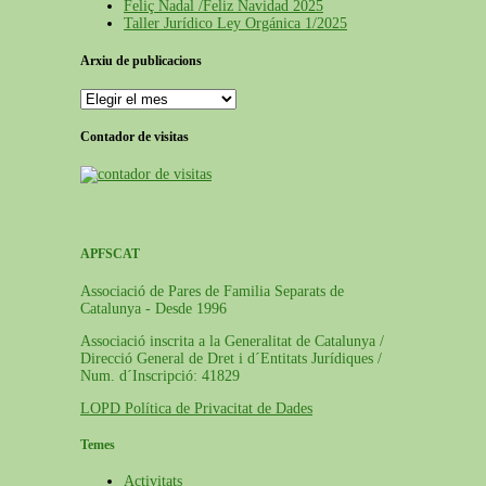
Feliç Nadal /Feliz Navidad 2025
Taller Jurídico Ley Orgánica 1/2025
Arxiu de publicacions
Arxiu
de
publicacions
Contador de visitas
APFSCAT
Associació de Pares de Familia Separats de
Catalunya - Desde 1996
Associació inscrita a la Generalitat de Catalunya /
Direcció General de Dret i d´Entitats Jurídiques /
Num. d´Inscripció: 41829
LOPD Política de Privacitat de Dades
Temes
Activitats