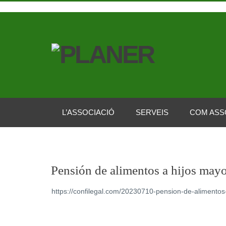
L’ASSOCIACIÓ
SERVEIS
COM ASS
Pensión de alimentos a hijos mayor
https://confilegal.com/20230710-pension-de-alimentos