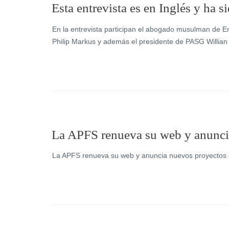
Esta entrevista es en Inglés y ha 
En la entrevista participan el abogado musulman de E
Philip Markus y además el presidente de PASG Willian
La APFS renueva su web y anuncia
La APFS renueva su web y anuncia nuevos proyectos 