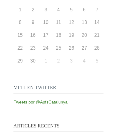
1
2
3
4
5
6
7
8
9
10
11
12
13
14
15
16
17
18
19
20
21
22
23
24
25
26
27
28
29
30
1
2
3
4
5
MI TL EN TWITTER
Tweets por @ApfsCatalunya
ARTICLES RECENTS