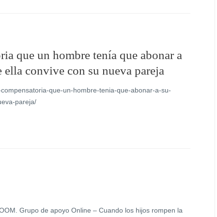
ria que un hombre tenía que abonar a
e ella convive con su nueva pareja
on-compensatoria-que-un-hombre-tenia-que-abonar-a-su-
ueva-pareja/
ZOOM. Grupo de apoyo Online – Cuando los hijos rompen la