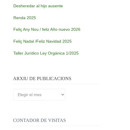
Desheredar al hijo ausente
Renda 2025
Feliç Any Nou / feliz Año nuevo 2026
Feliç Nadal /Feliz Navidad 2025
Taller Jurídico Ley Orgánica 1/2025
ARXIU DE PUBLICACIONS
Arxiu
de
publicacions
CONTADOR DE VISITAS