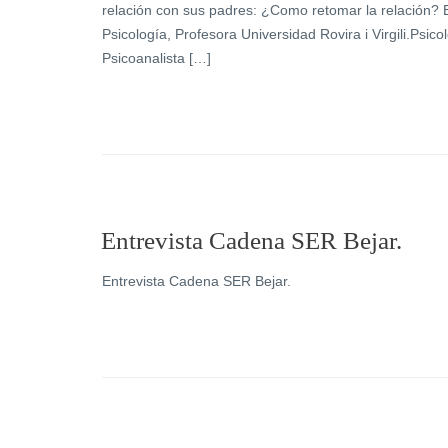
relación con sus padres: ¿Como retomar la relación? Es
Psicología, Profesora Universidad Rovira i Virgili.Psic
Psicoanalista […]
Entrevista Cadena SER Bejar.
Entrevista Cadena SER Bejar.