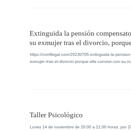
Extinguida la pensión compensato
su exmujer tras el divorcio, porqu
https://confilegal.com/20230705-extinguida-la-pensi
exmujer-tras-el-divorcio-porque-ella-convive-con-su-n
Taller Psicológico
Lunes 14 de noviembre de 20:00 a 21:00 horas, por 