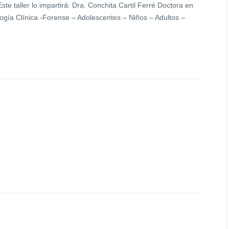
te taller lo impartirá: Dra. Conchita Cartil Ferré Doctora en
ología Clínica -Forense – Adolescentes – Niños – Adultos –