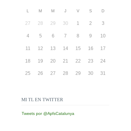
L
M
M
J
V
S
D
27
28
29
30
1
2
3
4
5
6
7
8
9
10
11
12
13
14
15
16
17
18
19
20
21
22
23
24
25
26
27
28
29
30
31
MI TL EN TWITTER
Tweets por @ApfsCatalunya