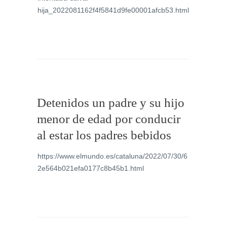
hija_2022081162f4f5841d9fe00001afcb53.html
Detenidos un padre y su hijo
menor de edad por conducir
al estar los padres bebidos
https://www.elmundo.es/cataluna/2022/07/30/6
2e564b021efa0177c8b45b1.html