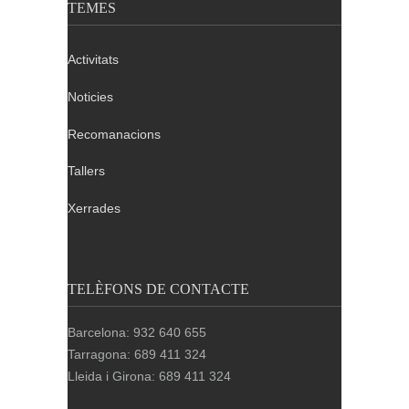
TEMES
Activitats
Noticies
Recomanacions
Tallers
Xerrades
TELÈFONS DE CONTACTE
Barcelona: 932 640 655
Tarragona: 689 411 324
Lleida i Girona: 689 411 324