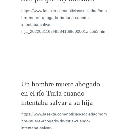
https://www.lasexta.com/noticias/sociedad/hom
bre-muere-ahogado-rio-turia-cuando-
intentaba-salvar-
hija_2022081162f4f5841d9fe00001afcb53.html
Un hombre muere ahogado
en el río Turia cuando
intentaba salvar a su hija
https://www.lasexta.com/noticias/sociedad/hom
bre-muere-ahogado-rio-turia-cuando-
intentaba-salvar-