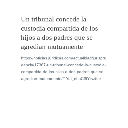
Un tribunal concede la
custodia compartida de los
hijos a dos padres que se
agredían mutuamente
https://noticias.juridicas.com/actualidad/jurispru
dencia/17367-un-tribunal-concede-la-custodia-
compartida-de-los-hijos-a-dos-padres-que-se-
agredian-mutuamente/#.YuI_ebaCf9Y.twitter