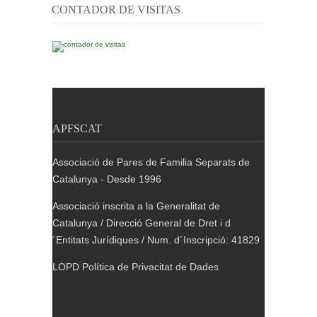
CONTADOR DE VISITAS
APFSCAT
Associació de Pares de Familia Separats de
Catalunya - Desde 1996
Associació inscrita a la Generalitat de
Catalunya / Direcció General de Dret i d
´Entitats Jurídiques / Num. d´Inscripció: 41829
LOPD Política de Privacitat de Dades