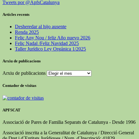
Tweets por @ApfsCatalunya
Articles recents
Desheredar al hijo ausente
Renda 2025
Feliç Any Nou / feliz Año nuevo 2026
Feliç Nadal /Feliz Navidad 2025
Taller Jurídico Ley Orgánica 1/2025
Arxiu de publicacions
Arxiu de publicacions
Contador de visitas
APFSCAT
Associació de Pares de Familia Separats de Catalunya - Desde 1996
Associació inscrita a la Generalitat de Catalunya / Direcció General
de Dret i d´Entitats Jurídiques / Num. d´Inscripció: 41829