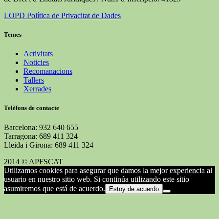
LOPD Política de Privacitat de Dades
Temes
Activitats
Noticies
Recomanacions
Tallers
Xerrades
Telèfons de contacte
Barcelona: 932 640 655
Tarragona: 689 411 324
Lleida i Girona: 689 411 324
2014 © APFSCAT
Utilizamos cookies para asegurar que damos la mejor experiencia al
usuario en nuestro sitio web. Si continúa utilizando este sitio
asumiremos que está de acuerdo.
Estoy de acuerdo