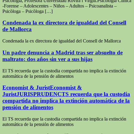
Psicología, Profesora Universidad Rovira i Virgili.Psicología Clínica
-Forense – Adolescentes – Niños – Adultos – Psicoanalista –
Psicòloga – Psicòloga […]
Condenada la ex directora de igualdad del Consell
de Mallorca
Condenada la ex directora de igualdad del Consell de Mallorca
Un padre denuncia a Madrid tras ser absuelto de
maltrato: dos años sin ver a sus hijas
El TS recuerda que la custodia compartida no implica la extinción
automática de la pensión de alimentos
Economist & JuristEconomist &
JuristJURISPRUDENCTS recuerda que la custodia
compartida no implica la extinción automática de la
pensión de alimentos
El TS recuerda que la custodia compartida no implica la extinción
automática de la pensión de alimentos